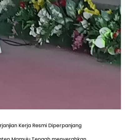
janjian Kerja Resmi Diperpanjang
paten Mamuju Tengah menyerahkan