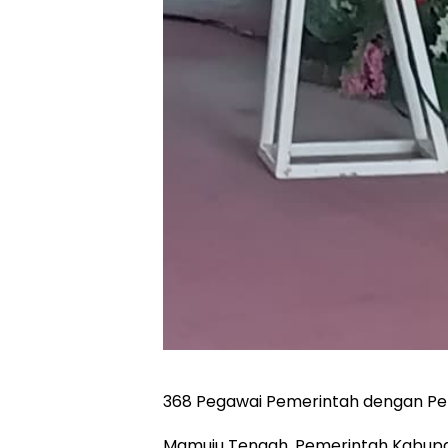
368 Pegawai Pemerintah dengan Per
Mamuju Tengah, Pemerintah Kabu