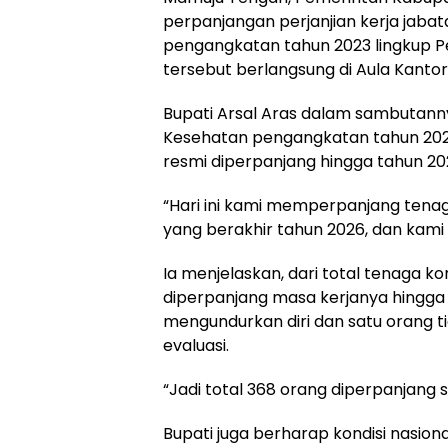
perpanjangan perjanjian kerja jaba
pengangkatan tahun 2023 lingkup 
tersebut berlangsung di Aula Kantor
Bupati Arsal Aras dalam sambutan
Kesehatan pengangkatan tahun 202
resmi diperpanjang hingga tahun 20
“Hari ini kami memperpanjang tena
yang berakhir tahun 2026, dan kami 
Ia menjelaskan, dari total tenaga k
diperpanjang masa kerjanya hingg
mengundurkan diri dan satu orang ti
evaluasi.
“Jadi total 368 orang diperpanjang 
Bupati juga berharap kondisi nasional