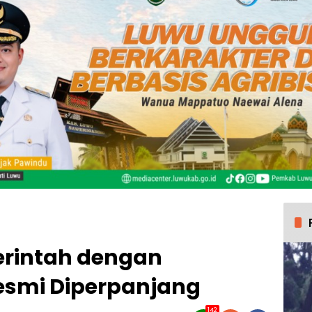
erintah dengan
Resmi Diperpanjang
142