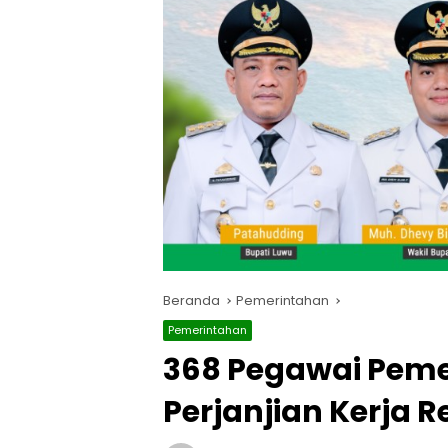
Beranda
Pemerintahan
Pemerintahan
368 Pegawai Pem
Perjanjian Kerja 