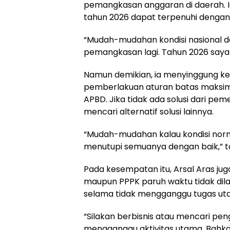
pemangkasan anggaran di daerah. Ia
tahun 2026 dapat terpenuhi dengan 
“Mudah-mudahan kondisi nasional d
pemangkasan lagi. Tahun 2026 saya
Namun demikian, ia menyinggung ke
pemberlakuan aturan batas maksim
APBD. Jika tidak ada solusi dari p
mencari alternatif solusi lainnya.
“Mudah-mudahan kalau kondisi norm
menutupi semuanya dengan baik,” 
Pada kesempatan itu, Arsal Aras 
maupun PPPK paruh waktu tidak dil
selama tidak mengganggu tugas ut
“Silakan berbisnis atau mencari pe
mengganggu aktivitas utama. Bahka