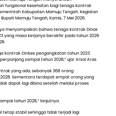
tan fungsional kesehatan bagi tenaga kontrak
Pemerintah Kabupaten Mamuju Tengah. Kegiatan
 Bupati Mamuju Tengah, Kamis, 7 Mei 2026.
nya menyampaikan bahwa tenaga kontrak Dinas
3 yang masa kerjanya berakhir pada tahun 2026
28.
ga kontrak Dinkes pengangkatan tahun 2023
perpanjang sampai tahun 2028,” ujar Arsal Aras.
ontrak yang ada, sebanyak 368 orang
a 2028. Sementara terdapat empat orang yang
dak dapat lagi dibina setelah melalui proses
sampai tahun 2028,” lanjutnya.
 tetap stabil sehingga tidak terjadi lagi