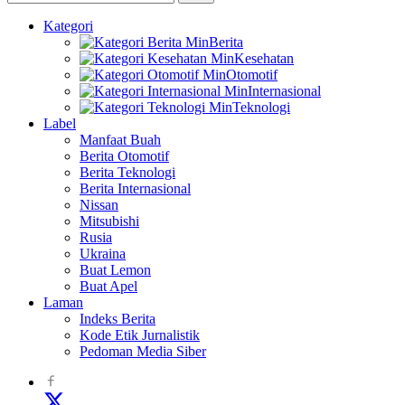
Kategori
Berita
Kesehatan
Otomotif
Internasional
Teknologi
Label
Manfaat Buah
Berita Otomotif
Berita Teknologi
Berita Internasional
Nissan
Mitsubishi
Rusia
Ukraina
Buat Lemon
Buat Apel
Laman
Indeks Berita
Kode Etik Jurnalistik
Pedoman Media Siber