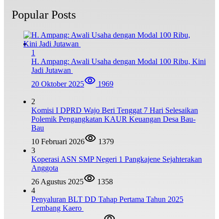
Popular Posts
1
H. Ampang: Awali Usaha dengan Modal 100 Ribu, Kini
Jadi Jutawan
20 Oktober 2025
1969
2
Komisi I DPRD Wajo Beri Tenggat 7 Hari Selesaikan
Polemik Pengangkatan KAUR Keuangan Desa Bau-
Bau
10 Februari 2026
1379
3
Koperasi ASN SMP Negeri 1 Pangkajene Sejahterakan
Anggota
26 Agustus 2025
1358
4
Penyaluran BLT DD Tahap Pertama Tahun 2025
Lembang Kaero