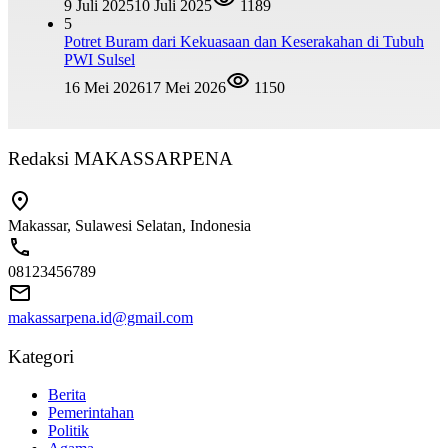
9 Juli 2025
10 Juli 2025
1189
5
Potret Buram dari Kekuasaan dan Keserakahan di Tubuh
PWI Sulsel
16 Mei 2026
17 Mei 2026
1150
Redaksi MAKASSARPENA
Makassar, Sulawesi Selatan, Indonesia
08123456789
makassarpena.id@gmail.com
Kategori
Berita
Pemerintahan
Politik