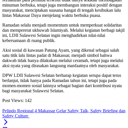
minuman berbuka, tetapi juga membangun interaksi positif dengan
masyarakat, menciptakan suasana hangat di tengah kesibukan lalu
lintas Makassar Daya menjelang waktu berbuka puasa.
Ramadan selalu menjadi momentum untuk memperkuat solidaritas
dan mempererat ukhuwah Islamiyah. Melalui kegiatan berbagi takjil
ini, LDII Sulawesi Selatan ingin menghadirkan nilai-nilai
kebersamaan di ruang publik.
Aksi sosial di kawasan Patung Ayam, yang dikenal sebagai salah
satu titik lalu lintas padat di Makassar, menjadi simbol bahwa
dakwah tidak hanya dilakukan melalui ceramah, tetapi juga melalui
aksi nyata yang dirasakan langsung manfaatnya oleh masyarakat.
DPW LDII Sulawesi Selatan berharap kegiatan serupa dapat terus
berlanjut, tidak hanya pada Ramadan tahun ini, tetapi juga pada
momen-momen sosial lainnya sebagai bagian dari kontribusi nyata
bagi masyarakat Sulawesi Selatan.
Post Views:
142
Pelindo Regional 4 Makassar Gelar Safety Talk, Safety Briefing dan
Safety Culture