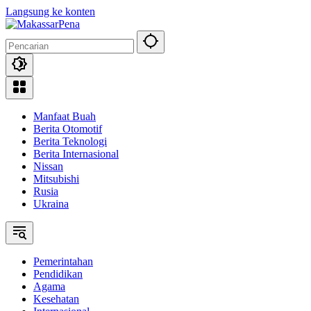
Langsung ke konten
Manfaat Buah
Berita Otomotif
Berita Teknologi
Berita Internasional
Nissan
Mitsubishi
Rusia
Ukraina
Pemerintahan
Pendidikan
Agama
Kesehatan