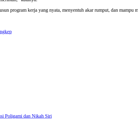
nyusun program kerja yang nyata, menyentuh akar rumput, dan mampu 
angkep
i Poligami dan Nikah Siri