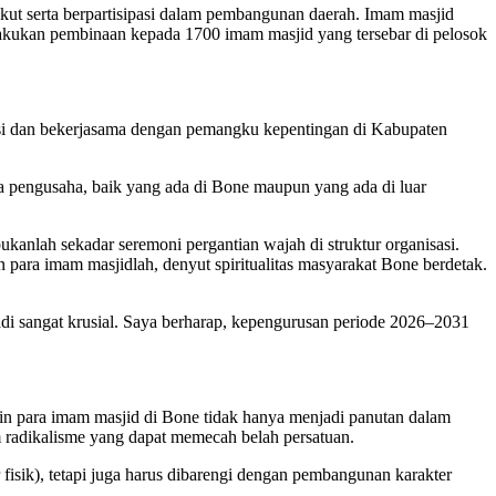
ut serta berpartisipasi dalam pembangunan daerah. Imam masjid
lakukan pembinaan kepada 1700 imam masjid yang tersebar di pelosok
i dan bekerjasama dengan pemangku kepentingan di Kabupaten
 pengusaha, baik yang ada di Bone maupun yang ada di luar
anlah sekadar seremoni pergantian wajah di struktur organisasi.
 para imam masjidlah, denyut spiritualitas masyarakat Bone berdetak.
di sangat krusial. Saya berharap, kepengurusan periode 2026–2031
in para imam masjid di Bone tidak hanya menjadi panutan dalam
 radikalisme yang dapat memecah belah persatuan.
isik), tetapi juga harus dibarengi dengan pembangunan karakter