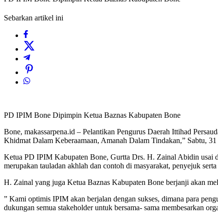
Sebarkan artikel ini
PD IPIM Bone Dipimpin Ketua Baznas Kabupaten Bone
Bone, makassarpena.id – Pelantikan Pengurus Daerah Ittihad Pers
Khidmat Dalam Keberaamaan, Amanah Dalam Tindakan,” Sabtu, 31 J
Ketua PD IPIM Kabupaten Bone, Gurtta Drs. H. Zainal Abidin usai 
merupakan tauladan akhlah dan contoh di masyarakat, penyejuk serta
H. Zainal yang juga Ketua Baznas Kabupaten Bone berjanji akan me
” Kami optimis IPIM akan berjalan dengan sukses, dimana para peng
dukungan semua stakeholder untuk bersama- sama membesarkan organi