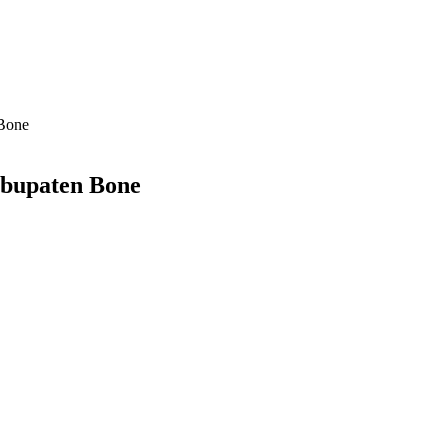
Bone
bupaten Bone