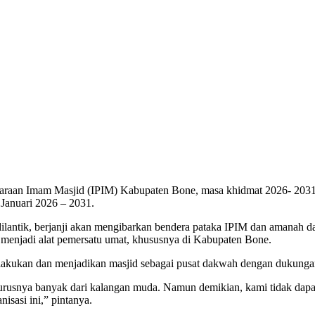
audaraan Imam Masjid (IPIM) Kabupaten Bone, masa khidmat 2026- 20
anuari 2026 – 2031.
dilantik, berjanji akan mengibarkan bendera pataka IPIM dan amanah
 menjadi alat pemersatu umat, khususnya di Kabupaten Bone.
lakukan dan menjadikan masjid sebagai pusat dakwah dengan dukungan
urusnya banyak dari kalangan muda. Namun demikian, kami tidak dapa
sasi ini,” pintanya.