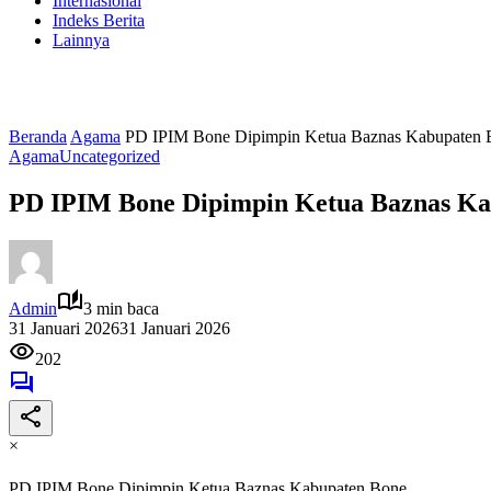
Internasional
Indeks Berita
Lainnya
Beranda
Agama
PD IPIM Bone Dipimpin Ketua Baznas Kabupaten 
Agama
Uncategorized
PD IPIM Bone Dipimpin Ketua Baznas Ka
Admin
3 min baca
31 Januari 2026
31 Januari 2026
202
×
PD IPIM Bone Dipimpin Ketua Baznas Kabupaten Bone