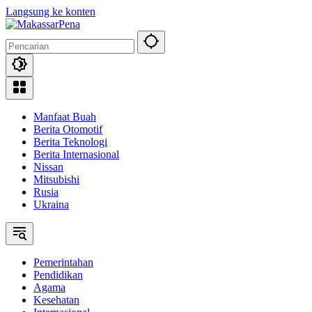
Langsung ke konten
Manfaat Buah
Berita Otomotif
Berita Teknologi
Berita Internasional
Nissan
Mitsubishi
Rusia
Ukraina
Pemerintahan
Pendidikan
Agama
Kesehatan