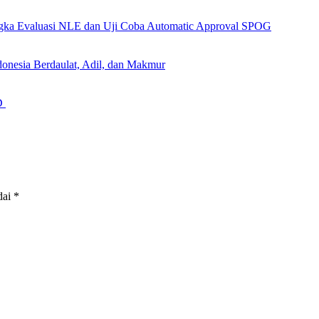
angka Evaluasi NLE dan Uji Coba Automatic Approval SPOG
onesia Berdaulat, Adil, dan Makmur
GD
dai
*