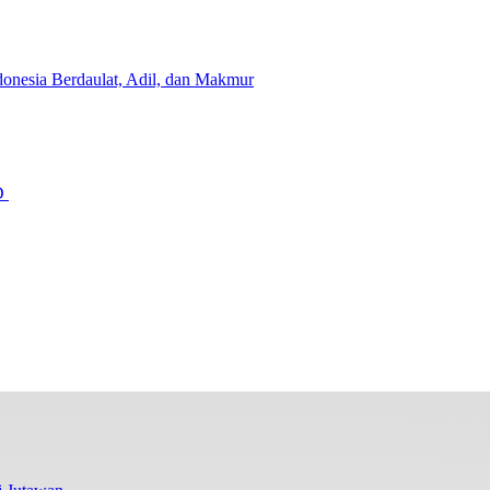
onesia Berdaulat, Adil, dan Makmur
GD