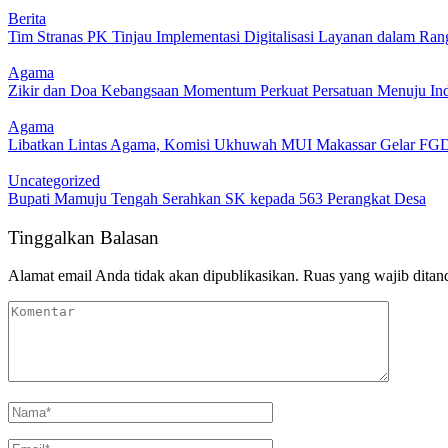
Berita
Tim Stranas PK Tinjau Implementasi Digitalisasi Layanan dalam R
Agama
Zikir dan Doa Kebangsaan Momentum Perkuat Persatuan Menuju Ind
Agama
Libatkan Lintas Agama, Komisi Ukhuwah MUI Makassar Gelar F
Uncategorized
Bupati Mamuju Tengah Serahkan SK kepada 563 Perangkat Desa
Tinggalkan Balasan
Alamat email Anda tidak akan dipublikasikan.
Ruas yang wajib ditan