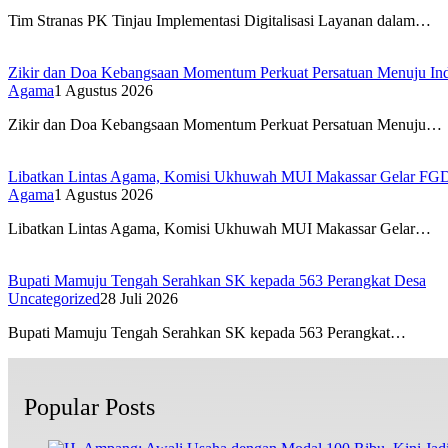
Tim Stranas PK Tinjau Implementasi Digitalisasi Layanan dalam…
Zikir dan Doa Kebangsaan Momentum Perkuat Persatuan Menuju Ind
Agama
1 Agustus 2026
Zikir dan Doa Kebangsaan Momentum Perkuat Persatuan Menuju…
Libatkan Lintas Agama, Komisi Ukhuwah MUI Makassar Gelar F
Agama
1 Agustus 2026
Libatkan Lintas Agama, Komisi Ukhuwah MUI Makassar Gelar…
Bupati Mamuju Tengah Serahkan SK kepada 563 Perangkat Desa
Uncategorized
28 Juli 2026
Bupati Mamuju Tengah Serahkan SK kepada 563 Perangkat…
Popular Posts