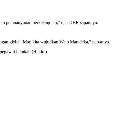
 dan pembangunan berkelanjutan,” ujar DBR sapannya.
tangan global. Mari kita wujudkan Wajo Maradeka,” paparnya.
ta pegawai Pemkab.(Hakim)