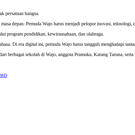
k persatuan bangsa.
n masa depan. Pemuda Wajo harus menjadi pelopor inovasi, teknologi,
ui program pendidikan, kewirausahaan, dan olahraga.
bahasa. Di era digital ini, pemuda Wajo harus tangguh menghadapi tan
 dari berbagai sekolah di Wajo, anggota Pramuka, Karang Taruna, ser
APBD