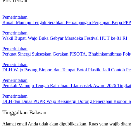
Pos Terkait
Pemerintahan
Bupati Mamuju Tengah Serahkan Perpanjangan Perjanjian Kerja PP
Pemerintahan
Wakil Bupati Wajo Buka Gebyar Maradeka Festival HUT ke-81 RI
Pemerintahan
Perkuat Sinergi Sukseskan Gerakan PISOTA, Bhabinkamtibmas Polr
Pemerintahan
DLH Wajo Pasang Biopori dan Tempat Botol Plastik, Jadi Contoh Pe
Pemerintahan
Pemkab Mamuju Tengah Raih Juara I Jamsostek Award 2026 Tingkat 
Pemerintahan
DLH dan Dinas PUPR Wajo Bersinergi Dorong Penerapan Biopori p
Tinggalkan Balasan
Alamat email Anda tidak akan dipublikasikan.
Ruas yang wajib ditan