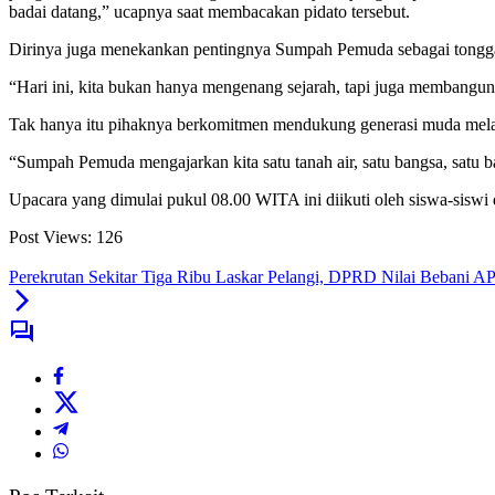
badai datang,” ucapnya saat membacakan pidato tersebut.
Dirinya juga menekankan pentingnya Sumpah Pemuda sebagai tongga
“Hari ini, kita bukan hanya mengenang sejarah, tapi juga membangu
Tak hanya itu pihaknya berkomitmen mendukung generasi muda melal
“Sumpah Pemuda mengajarkan kita satu tanah air, satu bangsa, satu 
Upacara yang dimulai pukul 08.00 WITA ini diikuti oleh siswa-siswi
Post Views:
126
Perekrutan Sekitar Tiga Ribu Laskar Pelangi, DPRD Nilai Bebani 