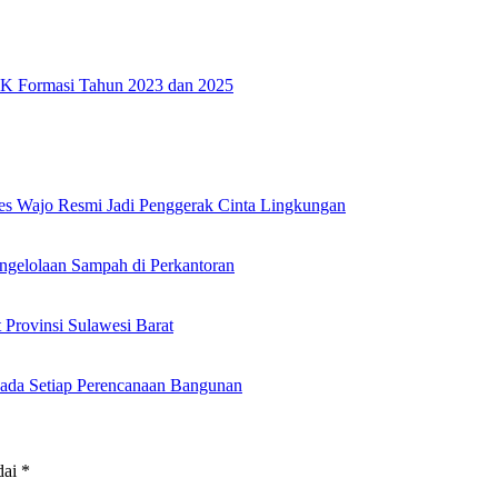
PK Formasi Tahun 2023 dan 2025
es Wajo Resmi Jadi Penggerak Cinta Lingkungan
ngelolaan Sampah di Perkantoran
Provinsi Sulawesi Barat
ada Setiap Perencanaan Bangunan
dai
*