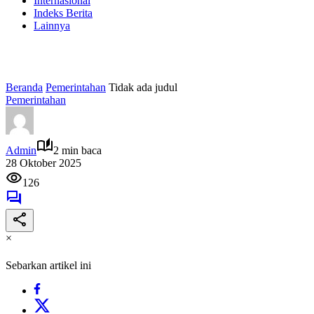
Internasional
Indeks Berita
Lainnya
Beranda
Pemerintahan
Tidak ada judul
Pemerintahan
Admin
2 min baca
28 Oktober 2025
126
×
Sebarkan artikel ini