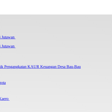
i Jutawan
lemik Pengangkatan KAUR Keuangan Desa Bau-Bau
gota
 Kaero