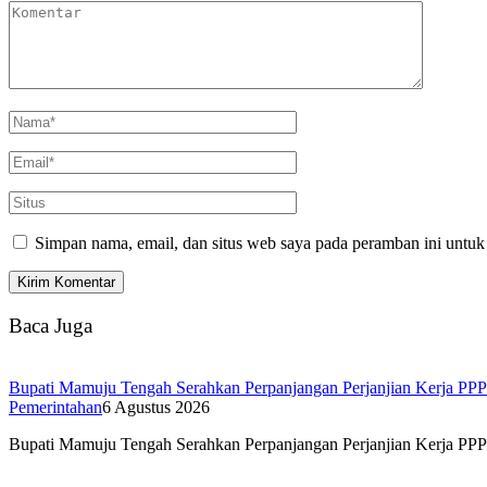
Simpan nama, email, dan situs web saya pada peramban ini untuk
Baca Juga
Bupati Mamuju Tengah Serahkan Perpanjangan Perjanjian Kerja PP
Pemerintahan
6 Agustus 2026
Bupati Mamuju Tengah Serahkan Perpanjangan Perjanjian Kerja P