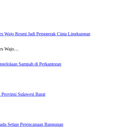
es Wajo Resmi Jadi Penggerak Cinta Lingkungan
res Wajo…
ngelolaan Sampah di Perkantoran
Provinsi Sulawesi Barat
ada Setiap Perencanaan Bangunan