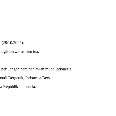
 (28/10/2025).
gis berwarna biru tua.
an perjuangan para pahlawan muda Indonesia.
udi Bergerak, Indonesia Bersatu.
a Republik Indonesia.