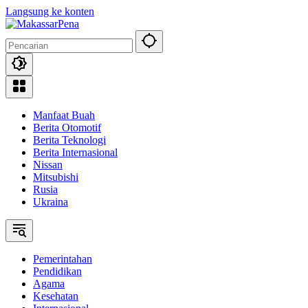
Langsung ke konten
Manfaat Buah
Berita Otomotif
Berita Teknologi
Berita Internasional
Nissan
Mitsubishi
Rusia
Ukraina
Pemerintahan
Pendidikan
Agama
Kesehatan