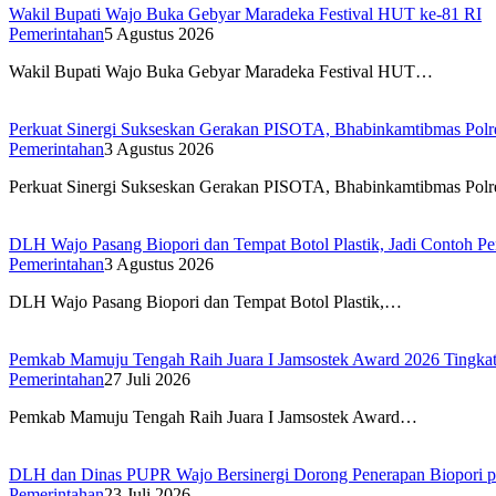
Wakil Bupati Wajo Buka Gebyar Maradeka Festival HUT ke-81 RI
Pemerintahan
5 Agustus 2026
Wakil Bupati Wajo Buka Gebyar Maradeka Festival HUT…
Perkuat Sinergi Sukseskan Gerakan PISOTA, Bhabinkamtibmas Polr
Pemerintahan
3 Agustus 2026
Perkuat Sinergi Sukseskan Gerakan PISOTA, Bhabinkamtibmas Pol
DLH Wajo Pasang Biopori dan Tempat Botol Plastik, Jadi Contoh Pe
Pemerintahan
3 Agustus 2026
DLH Wajo Pasang Biopori dan Tempat Botol Plastik,…
Pemkab Mamuju Tengah Raih Juara I Jamsostek Award 2026 Tingkat 
Pemerintahan
27 Juli 2026
Pemkab Mamuju Tengah Raih Juara I Jamsostek Award…
DLH dan Dinas PUPR Wajo Bersinergi Dorong Penerapan Biopori p
Pemerintahan
23 Juli 2026