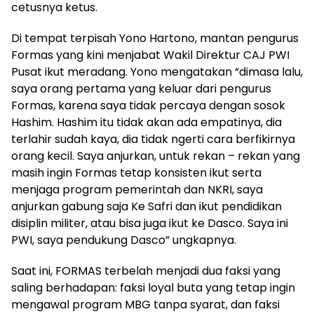
cetusnya ketus.
Di tempat terpisah Yono Hartono, mantan pengurus
Formas yang kini menjabat Wakil Direktur CAJ PWI
Pusat ikut meradang. Yono mengatakan “dimasa lalu,
saya orang pertama yang keluar dari pengurus
Formas, karena saya tidak percaya dengan sosok
Hashim. Hashim itu tidak akan ada empatinya, dia
terlahir sudah kaya, dia tidak ngerti cara berfikirnya
orang kecil. Saya anjurkan, untuk rekan – rekan yang
masih ingin Formas tetap konsisten ikut serta
menjaga program pemerintah dan NKRI, saya
anjurkan gabung saja Ke Safri dan ikut pendidikan
disiplin militer, atau bisa juga ikut ke Dasco. Saya ini
PWI, saya pendukung Dasco” ungkapnya.
Saat ini, FORMAS terbelah menjadi dua faksi yang
saling berhadapan: faksi loyal buta yang tetap ingin
mengawal program MBG tanpa syarat, dan faksi