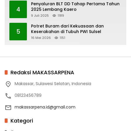
Penyaluran BLT DD Tahap Pertama Tahun
4
2025 Lembang Kaero
9 Juli 2025
1189
Potret Buram dari Kekuasaan dan
5
Keserakahan di Tubuh PWI Sulsel
16 Mei 2026
1151
Redaksi MAKASSARPENA
Makassar, Sulawesi Selatan, Indonesia
08123456789
makassarpena.id@gmail.com
Kategori