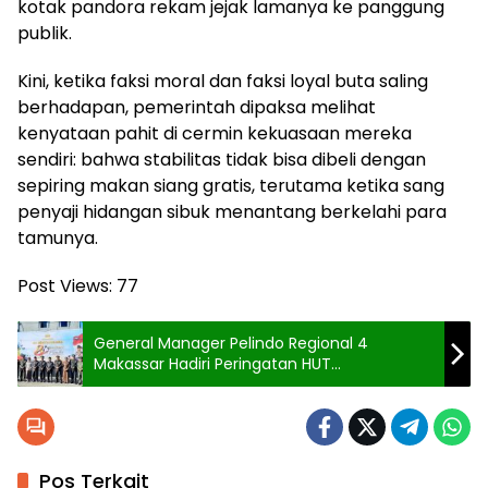
kotak pandora rekam jejak lamanya ke panggung
publik.
Kini, ketika faksi moral dan faksi loyal buta saling
berhadapan, pemerintah dipaksa melihat
kenyataan pahit di cermin kekuasaan mereka
sendiri: bahwa stabilitas tidak bisa dibeli dengan
sepiring makan siang gratis, terutama ketika sang
penyaji hidangan sibuk menantang berkelahi para
tamunya.
Post Views:
77
General Manager Pelindo Regional 4
Makassar Hadiri Peringatan HUT
Bhayangkara ke-80
Pos Terkait