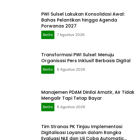
PWI Sulsel Lakukan Konsolidasi Awal:
Bahas Pelantikan hingga Agenda
Porwanas 2027
Berita
7 Agustus 2026
Transformasi PWI Sulsel: Menuju
Organisasi Pers Inklusif Berbasis Digital
Berita
6 Agustus 2026
Manajemen PDAM Dinilai Amatir, Air Tidak
Mengalir Tapi Tetap Bayar
Berita
6 Agustus 2026
Tim Stranas PK Tinjau Implementasi
Digitalisasi Layanan dalam Rangka
Evaluasi NLE dan Uji Coba Automatic