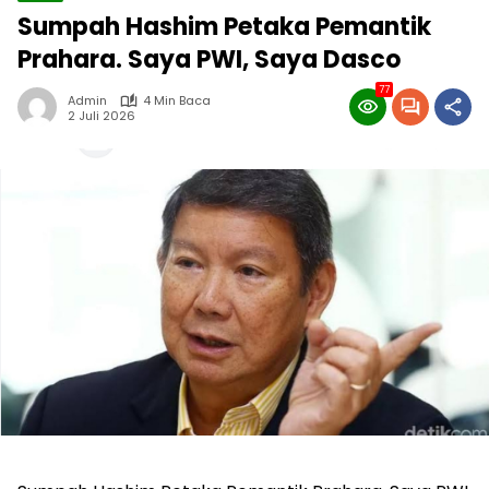
Sumpah Hashim Petaka Pemantik
Prahara. Saya PWI, Saya Dasco
77
Admin
4 Min Baca
2 Juli 2026