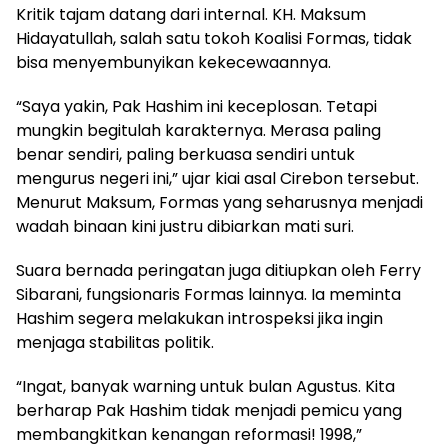
Kritik tajam datang dari internal. KH. Maksum
Hidayatullah, salah satu tokoh Koalisi Formas, tidak
bisa menyembunyikan kekecewaannya.
“Saya yakin, Pak Hashim ini keceplosan. Tetapi
mungkin begitulah karakternya. Merasa paling
benar sendiri, paling berkuasa sendiri untuk
mengurus negeri ini,” ujar kiai asal Cirebon tersebut.
Menurut Maksum, Formas yang seharusnya menjadi
wadah binaan kini justru dibiarkan mati suri.
Suara bernada peringatan juga ditiupkan oleh Ferry
Sibarani, fungsionaris Formas lainnya. Ia meminta
Hashim segera melakukan introspeksi jika ingin
menjaga stabilitas politik.
“Ingat, banyak warning untuk bulan Agustus. Kita
berharap Pak Hashim tidak menjadi pemicu yang
membangkitkan kenangan reformasi! 1998,”