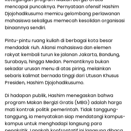
mencapai puncaknya. Pernyataan ofensif Hashim
Djojohadikusumo memicu gelombang perlawanan
mahasiswa sekaligus memecah kesolidan organisasi
binaannya sendiri.
Pintu-pintu ruang kuliah di berbagai kota besar
mendadak riuh. Aliansi mahasiswa dan elemen
rakyat kembali turun ke jalanan Jakarta, Bandung,
Surabaya, hingga Medan. Pemantiknya bukan
sekadar urusan menu di atas piring, melainkan
sebaris kalimat bernada tinggi dari Utusan Khusus
Presiden, Hashim Djojohadikusumo.
Di hadapan publik, Hashim menegaskan bahwa
program Makan Bergizi Gratis (MBG) adalah harga
mati kontrak politik pemerintah. Tidak tanggung-
tanggung, ia menyatakan siap mendatangi kampus-
kampus untuk menghadapi langsung para
pengkritik. Langkah konfrontatif ini langsung dibaca