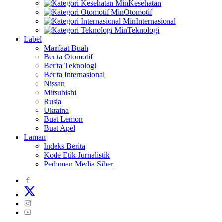
Kesehatan
Otomotif
Internasional
Teknologi
Label
Manfaat Buah
Berita Otomotif
Berita Teknologi
Berita Internasional
Nissan
Mitsubishi
Rusia
Ukraina
Buat Lemon
Buat Apel
Laman
Indeks Berita
Kode Etik Jurnalistik
Pedoman Media Siber