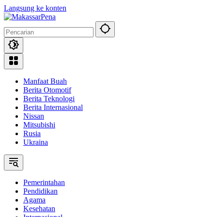
Langsung ke konten
Manfaat Buah
Berita Otomotif
Berita Teknologi
Berita Internasional
Nissan
Mitsubishi
Rusia
Ukraina
Pemerintahan
Pendidikan
Agama
Kesehatan