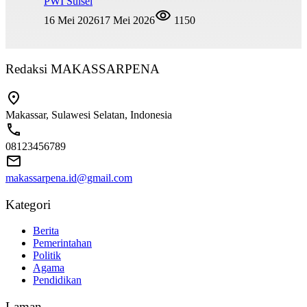
PWI Sulsel
16 Mei 2026
17 Mei 2026
1150
Redaksi MAKASSARPENA
Makassar, Sulawesi Selatan, Indonesia
08123456789
makassarpena.id@gmail.com
Kategori
Berita
Pemerintahan
Politik
Agama
Pendidikan
Laman