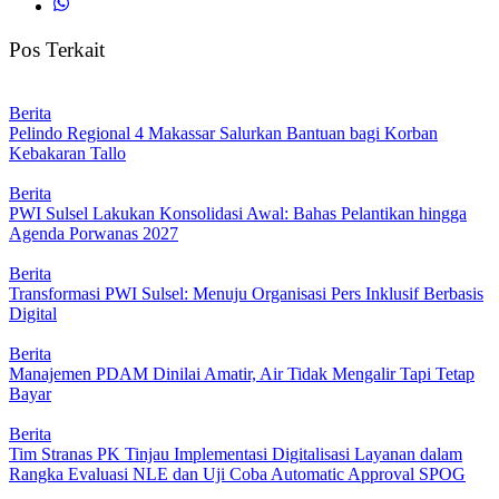
Pos Terkait
Berita
Pelindo Regional 4 Makassar Salurkan Bantuan bagi Korban
Kebakaran Tallo
Berita
PWI Sulsel Lakukan Konsolidasi Awal: Bahas Pelantikan hingga
Agenda Porwanas 2027
Berita
Transformasi PWI Sulsel: Menuju Organisasi Pers Inklusif Berbasis
Digital
Berita
Manajemen PDAM Dinilai Amatir, Air Tidak Mengalir Tapi Tetap
Bayar
Berita
Tim Stranas PK Tinjau Implementasi Digitalisasi Layanan dalam
Rangka Evaluasi NLE dan Uji Coba Automatic Approval SPOG