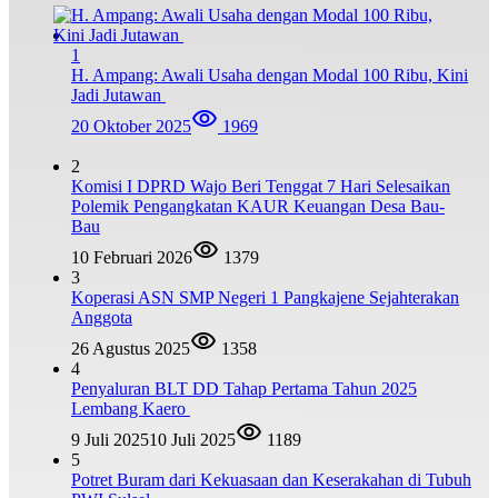
1
H. Ampang: Awali Usaha dengan Modal 100 Ribu, Kini
Jadi Jutawan
20 Oktober 2025
1969
2
Komisi I DPRD Wajo Beri Tenggat 7 Hari Selesaikan
Polemik Pengangkatan KAUR Keuangan Desa Bau-
Bau
10 Februari 2026
1379
3
Koperasi ASN SMP Negeri 1 Pangkajene Sejahterakan
Anggota
26 Agustus 2025
1358
4
Penyaluran BLT DD Tahap Pertama Tahun 2025
Lembang Kaero
9 Juli 2025
10 Juli 2025
1189
5
Potret Buram dari Kekuasaan dan Keserakahan di Tubuh