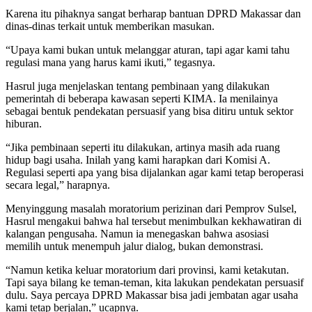
Karena itu pihaknya sangat berharap bantuan DPRD Makassar dan
dinas-dinas terkait untuk memberikan masukan.
“Upaya kami bukan untuk melanggar aturan, tapi agar kami tahu
regulasi mana yang harus kami ikuti,” tegasnya.
Hasrul juga menjelaskan tentang pembinaan yang dilakukan
pemerintah di beberapa kawasan seperti KIMA. Ia menilainya
sebagai bentuk pendekatan persuasif yang bisa ditiru untuk sektor
hiburan.
“Jika pembinaan seperti itu dilakukan, artinya masih ada ruang
hidup bagi usaha. Inilah yang kami harapkan dari Komisi A.
Regulasi seperti apa yang bisa dijalankan agar kami tetap beroperasi
secara legal,” harapnya.
Menyinggung masalah moratorium perizinan dari Pemprov Sulsel,
Hasrul mengakui bahwa hal tersebut menimbulkan kekhawatiran di
kalangan pengusaha. Namun ia menegaskan bahwa asosiasi
memilih untuk menempuh jalur dialog, bukan demonstrasi.
“Namun ketika keluar moratorium dari provinsi, kami ketakutan.
Tapi saya bilang ke teman-teman, kita lakukan pendekatan persuasif
dulu. Saya percaya DPRD Makassar bisa jadi jembatan agar usaha
kami tetap berjalan,” ucapnya.