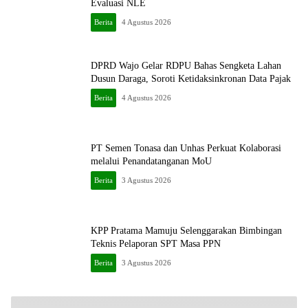
Evaluasi NLE
Berita
4 Agustus 2026
DPRD Wajo Gelar RDPU Bahas Sengketa Lahan
Dusun Daraga, Soroti Ketidaksinkronan Data Pajak
Berita
4 Agustus 2026
PT Semen Tonasa dan Unhas Perkuat Kolaborasi
melalui Penandatanganan MoU
Berita
3 Agustus 2026
KPP Pratama Mamuju Selenggarakan Bimbingan
Teknis Pelaporan SPT Masa PPN
Berita
3 Agustus 2026
H. Ampang: Awali Usaha dengan Modal 100 Ribu,