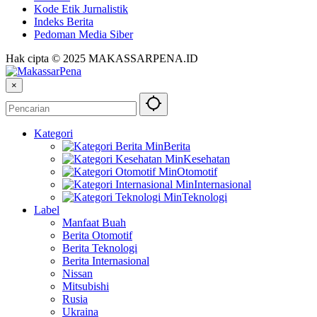
Kode Etik Jurnalistik
Indeks Berita
Pedoman Media Siber
Hak cipta © 2025 MAKASSARPENA.ID
×
Kategori
Berita
Kesehatan
Otomotif
Internasional
Teknologi
Label
Manfaat Buah
Berita Otomotif
Berita Teknologi
Berita Internasional
Nissan
Mitsubishi
Rusia
Ukraina