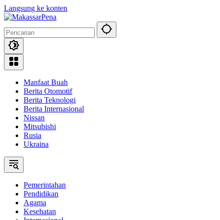
Langsung ke konten
Manfaat Buah
Berita Otomotif
Berita Teknologi
Berita Internasional
Nissan
Mitsubishi
Rusia
Ukraina
Pemerintahan
Pendidikan
Agama
Kesehatan