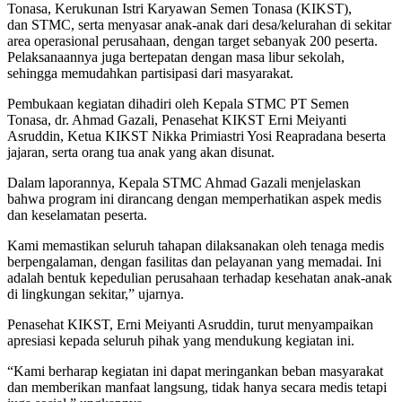
Tonasa, Kerukunan Istri Karyawan Semen Tonasa (KIKST),
dan STMC, serta menyasar anak-anak dari desa/kelurahan di sekitar
area operasional perusahaan, dengan target sebanyak 200 peserta.
Pelaksanaannya juga bertepatan dengan masa libur sekolah,
sehingga memudahkan partisipasi dari masyarakat.
Pembukaan kegiatan dihadiri oleh Kepala STMC PT Semen
Tonasa, dr. Ahmad Gazali, Penasehat KIKST Erni Meiyanti
Asruddin, Ketua KIKST Nikka Primiastri Yosi Reapradana beserta
jajaran, serta orang tua anak yang akan disunat.
Dalam laporannya, Kepala STMC Ahmad Gazali menjelaskan
bahwa program ini dirancang dengan memperhatikan aspek medis
dan keselamatan peserta.
Kami memastikan seluruh tahapan dilaksanakan oleh tenaga medis
berpengalaman, dengan fasilitas dan pelayanan yang memadai. Ini
adalah bentuk kepedulian perusahaan terhadap kesehatan anak-anak
di lingkungan sekitar,” ujarnya.
Penasehat KIKST, Erni Meiyanti Asruddin, turut menyampaikan
apresiasi kepada seluruh pihak yang mendukung kegiatan ini.
“Kami berharap kegiatan ini dapat meringankan beban masyarakat
dan memberikan manfaat langsung, tidak hanya secara medis tetapi