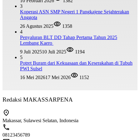
10 Februari 2026
1382
3
Koperasi ASN SMP Negeri 1 Pangkajene Sejahterakan
Anggota
26 Agustus 2025
1358
4
Penyaluran BLT DD Tahap Pertama Tahun 2025
Lembang Kaero
9 Juli 2025
10 Juli 2025
1194
5
Potret Buram dari Kekuasaan dan Keserakahan di Tubuh
PWI Sulsel
16 Mei 2026
17 Mei 2026
1152
Redaksi MAKASSARPENA
Makassar, Sulawesi Selatan, Indonesia
08123456789