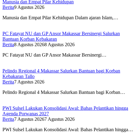
Manusia dan Empat Pilar Kehidupan
Berita
9 Agustus 2026
Manusia dan Empat Pilar Kehidupan Dalam ajaran Islam,…
PC Fatayat NU dan GP Ansor Makassar Bersinergi Salurkan
Bantuan Korban Kebakaran
Berita
8 Agustus 2026
8 Agustus 2026
PC Fatayat NU dan GP Ansor Makassar Bersinergi…
Pelindo Regional 4 Makassar Salurkan Bantuan bagi Korban
Kebakaran Tallo
Berita
7 Agustus 2026
Pelindo Regional 4 Makassar Salurkan Bantuan bagi Korban…
PWI Sulsel Lakukan Konsolidasi Awal: Bahas Pelantikan hingga
Agenda Porwanas 2027
Berita
7 Agustus 2026
7 Agustus 2026
PWI Sulsel Lakukan Konsolidasi Awal: Bahas Pelantikan hingga…