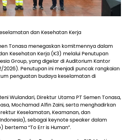
eselamatan dan Kesehatan Kerja
emen Tonasa menegaskan komitmennya dalam
n Kesehatan Kerja (K3) melalui Penutupan
sia Group, yang digelar di Auditorium Kantor
/2026). Penutupan ini menjadi puncak rangkaian
ntum penguatan budaya keselamatan di
, Reni Wulandari, Direktur Utama PT Semen Tonasa,
nasa, Mochamad Alfin Zaini, serta menghadirkan
 Direktur Keselamatan, Keamanan, dan
 Indonesia), sebagai keynote speaker dalam
) bertema “To Err is Human”.