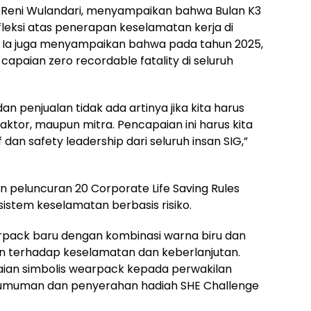
G, Reni Wulandari, menyampaikan bahwa Bulan K3
ksi atas penerapan keselamatan kerja di
. Ia juga menyampaikan bahwa pada tahun 2025,
apaian zero recordable fatality di seluruh
an penjualan tidak ada artinya jika kita harus
aktor, maupun mitra. Pencapaian ini harus kita
 dan safety leadership dari seluruh insan SIG,”
an peluncuran 20 Corporate Life Saving Rules
istem keselamatan berbasis risiko.
earpack baru dengan kombinasi warna biru dan
 terhadap keselamatan dan keberlanjutan.
ian simbolis wearpack kepada perwakilan
gumuman dan penyerahan hadiah SHE Challenge