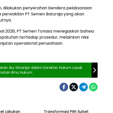
n, dilakukan penyerahan bendera pelaksanaan
a perwakilan PT Semen Baturaja yang akan
utnya.
onal 2026, PT Semen Tonasa menegaskan bahwa
patuhan terhadap prosedur, melainkan nilai
njutan operasional perusahaan.
akaran Ary Ginanjar dalam Karakter Hukum Layak
rmatan Ilmu Hukum
Berita
sel Lakukan
Transformasi PWI Sulsel: