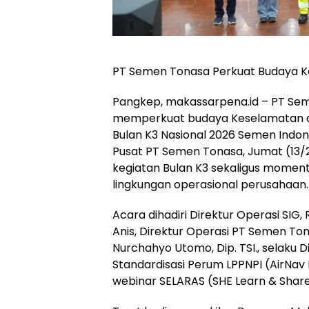
PT Semen Tonasa Perkuat Budaya K
Pangkep, makassarpena.id – PT S
memperkuat budaya Keselamatan da
Bulan K3 Nasional 2026 Semen Indone
Pusat PT Semen Tonasa, Jumat (13/2
kegiatan Bulan K3 sekaligus mome
lingkungan operasional perusahaan.
Acara dihadiri Direktur Operasi SIG
Anis, Direktur Operasi PT Semen To
Nurchahyo Utomo, Dip. TSI., selaku
Standardisasi Perum LPPNPI (AirNav
webinar SELARAS (SHE Learn & Share