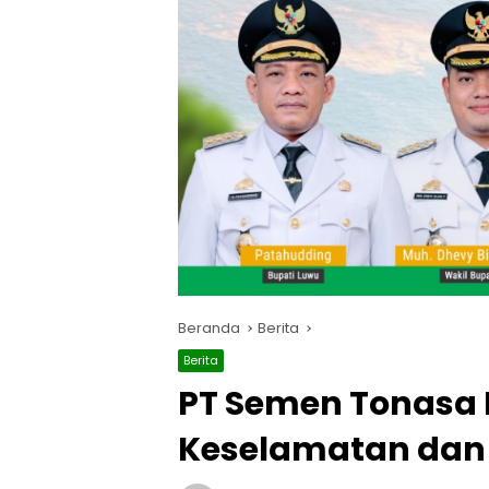
Beranda
Berita
Berita
PT Semen Tonasa 
Keselamatan dan 