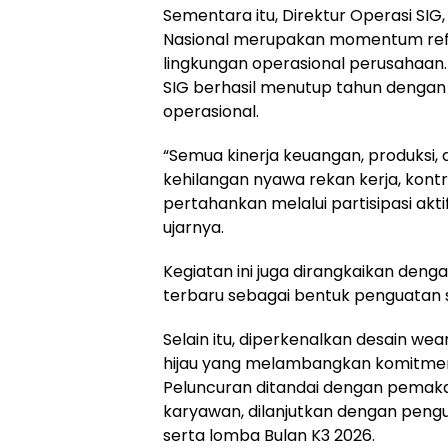
Sementara itu, Direktur Operasi SI
Nasional merupakan momentum refle
lingkungan operasional perusahaan
SIG berhasil menutup tahun dengan c
operasional.
“Semua kinerja keuangan, produksi, d
kehilangan nyawa rekan kerja, kontr
pertahankan melalui partisipasi aktif
ujarnya.
Kegiatan ini juga dirangkaikan deng
terbaru sebagai bentuk penguatan s
Selain itu, diperkenalkan desain w
hijau yang melambangkan komitmen
Peluncuran ditandai dengan pemaka
karyawan, dilanjutkan dengan pen
serta lomba Bulan K3 2026.