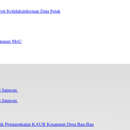
i Ketidaksinkronan Data Pajak
anganan MoU
i Jutawan
lemik Pengangkatan KAUR Keuangan Desa Bau-Bau