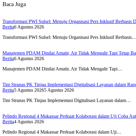
Baca Juga
Transformasi PWI Sulsel: Menuju Organisasi Pers Inklusif Berbasis D
Berita
6 Agustus 2026
Transformasi PWI Sulsel: Menuju Organisasi Pers Inklusif Berbasis
Manajemen PDAM Dinilai Amatir, Air Tidak Mengalir Tapi Tetap Ba
Berita
6 Agustus 2026
Manajemen PDAM Dinilai Amatir, Air Tidak Mengalir Tapi…
Tim Stranas PK Tinjau Implementasi Digitalisasi Layanan dalam R
Berita
5 Agustus 2026
5 Agustus 2026
Tim Stranas PK Tinjau Implementasi Digitalisasi Layanan dalam…
Pelindo Regional 4 Makassar Perkuat Kolaborasi dalam Uji Coba 
Berita
4 Agustus 2026
Pelindo Regional 4 Makassar Perkuat Kolaborasi dalam Uji…