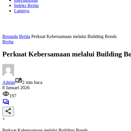
Internasional
Indeks Berita
Lainnya
Beranda
Berita
Perkuat Kebersamaan melalui Building Bonds
Berita
Perkuat Kebersamaan melalui Building B
Admin
2 min baca
8 Januari 2026
197
×
Perkuat Kebersamaan melalui Building Bonds