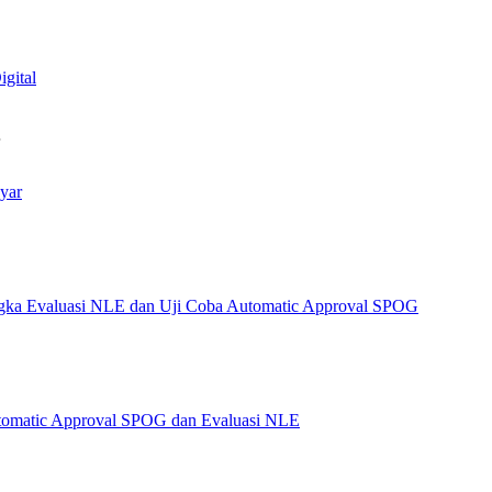
igital
…
yar
angka Evaluasi NLE dan Uji Coba Automatic Approval SPOG
Automatic Approval SPOG dan Evaluasi NLE