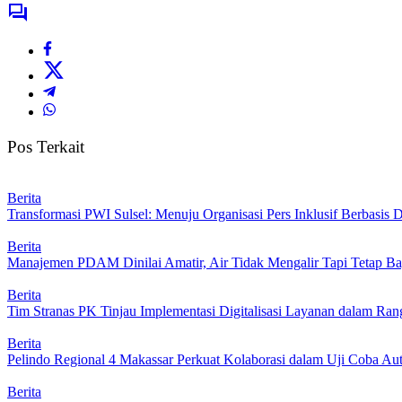
Pos Terkait
Berita
Transformasi PWI Sulsel: Menuju Organisasi Pers Inklusif Berbasis D
Berita
Manajemen PDAM Dinilai Amatir, Air Tidak Mengalir Tapi Tetap Ba
Berita
Tim Stranas PK Tinjau Implementasi Digitalisasi Layanan dalam R
Berita
Pelindo Regional 4 Makassar Perkuat Kolaborasi dalam Uji Coba 
Berita