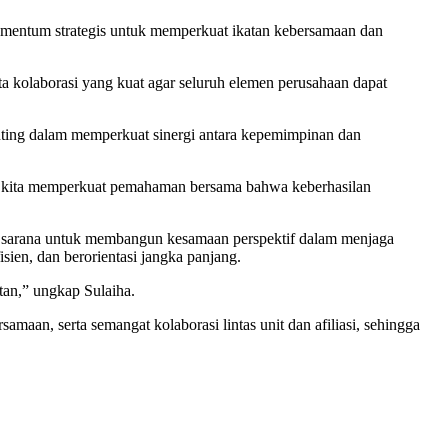
entum strategis untuk memperkuat ikatan kebersamaan dan
a kolaborasi yang kuat agar seluruh elemen perusahaan dapat
ting dalam memperkuat sinergi antara kepemimpinan dan
ni, kita memperkuat pemahaman bersama bahwa keberhasilan
 sarana untuk membangun kesamaan perspektif dalam menjaga
sien, dan berorientasi jangka panjang.
tan,” ungkap Sulaiha.
aan, serta semangat kolaborasi lintas unit dan afiliasi, sehingga