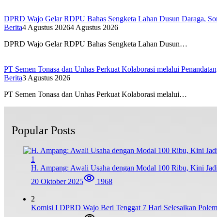
DPRD Wajo Gelar RDPU Bahas Sengketa Lahan Dusun Daraga, Sorot
Berita
4 Agustus 2026
4 Agustus 2026
DPRD Wajo Gelar RDPU Bahas Sengketa Lahan Dusun…
PT Semen Tonasa dan Unhas Perkuat Kolaborasi melalui Penandat
Berita
3 Agustus 2026
PT Semen Tonasa dan Unhas Perkuat Kolaborasi melalui…
Popular Posts
1
H. Ampang: Awali Usaha dengan Modal 100 Ribu, Kini Jad
20 Oktober 2025
1968
2
Komisi I DPRD Wajo Beri Tenggat 7 Hari Selesaikan Po