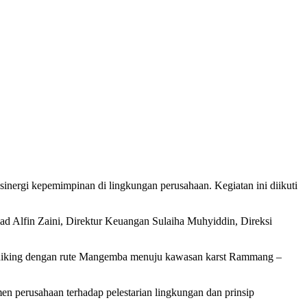
inergi kepemimpinan di lingkungan perusahaan. Kegiatan ini diikuti
ad Alfin Zaini, Direktur Keuangan Sulaiha Muhyiddin, Direksi
tan hiking dengan rute Mangemba menuju kawasan karst Rammang –
n perusahaan terhadap pelestarian lingkungan dan prinsip