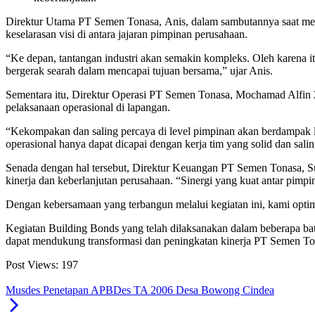
Direktur Utama PT Semen Tonasa, Anis, dalam sambutannya saat m
keselarasan visi di antara jajaran pimpinan perusahaan.
“Ke depan, tantangan industri akan semakin kompleks. Oleh karena i
bergerak searah dalam mencapai tujuan bersama,” ujar Anis.
Sementara itu, Direktur Operasi PT Semen Tonasa, Mochamad Alfin 
pelaksanaan operasional di lapangan.
“Kekompakan dan saling percaya di level pimpinan akan berdampak l
operasional hanya dapat dicapai dengan kerja tim yang solid dan sal
Senada dengan hal tersebut, Direktur Keuangan PT Semen Tonasa, 
kinerja dan keberlanjutan perusahaan. “Sinergi yang kuat antar pimpi
Dengan kebersamaan yang terbangun melalui kegiatan ini, kami optim
Kegiatan Building Bonds yang telah dilaksanakan dalam beberapa batc
dapat mendukung transformasi dan peningkatan kinerja PT Semen Ton
Post Views:
197
Musdes Penetapan APBDes TA 2006 Desa Bowong Cindea