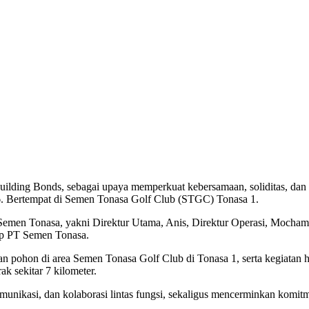
lding Bonds, sebagai upaya memperkuat kebersamaan, soliditas, dan s
026. Bertempat di Semen Tonasa Golf Club (STGC) Tonasa 1.
T Semen Tonasa, yakni Direktur Utama, Anis, Direktur Operasi, Mocham
kup PT Semen Tonasa.
naman pohon di area Semen Tonasa Golf Club di Tonasa 1, serta kegia
 sekitar 7 kilometer.
ikasi, dan kolaborasi lintas fungsi, sekaligus mencerminkan komitme