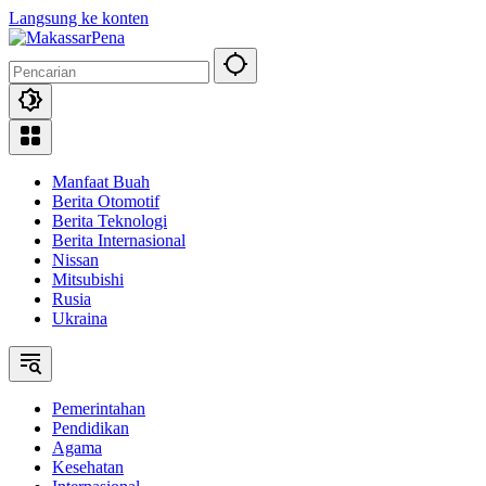
Langsung ke konten
Manfaat Buah
Berita Otomotif
Berita Teknologi
Berita Internasional
Nissan
Mitsubishi
Rusia
Ukraina
Pemerintahan
Pendidikan
Agama
Kesehatan