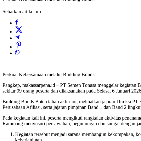
Sebarkan artikel ini
Perkuat Kebersamaan melalui Building Bonds
Pangkep, makassarpena.id – PT Semen Tonasa menggelar kegiatan Bui
sekitar 99 orang peserta dan dilaksanakan pada Selasa, 6 Januari 2
Building Bonds Batch tahap akhir ini, melibatkan jajaran Direksi P
Perusahaan Afiliasi, serta jajaran pimpinan Band 1 dan Band 2 ling
Pada kegiatan kali ini, peserta mengikuti rangkaian aktivitas pena
Rammang menyusuri persawahan, pegunungan dan sungai dengan jarak
Kegiatan tersebut menjadi sarana membangun kekompakan, komun
keberlanjutan.