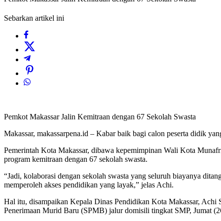
Sebarkan artikel ini
Pemkot Makassar Jalin Kemitraan dengan 67 Sekolah Swasta
Makassar, makassarpena.id – Kabar baik bagi calon peserta didik ya
Pemerintah Kota Makassar, dibawa kepemimpinan Wali Kota Munafri A
program kemitraan dengan 67 sekolah swasta.
“Jadi, kolaborasi dengan sekolah swasta yang seluruh biayanya ditan
memperoleh akses pendidikan yang layak,” jelas Achi.
Hal itu, disampaikan Kepala Dinas Pendidikan Kota Makassar, Achi S
Penerimaan Murid Baru (SPMB) jalur domisili tingkat SMP, Jumat (2