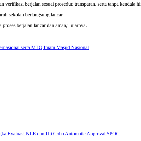
 verifikasi berjalan sesuai prosedur, transparan, serta tanpa kendala h
uruh sekolah berlangsung lancar.
a proses berjalan lancar dan aman,” ujarnya.
nternasional serta MTQ Imam Masjid Nasional
angka Evaluasi NLE dan Uji Coba Automatic Approval SPOG