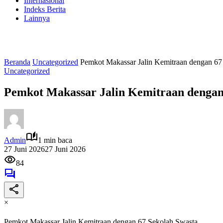
Internasional
Indeks Berita
Lainnya
Beranda
Uncategorized
Pemkot Makassar Jalin Kemitraan dengan 67
Uncategorized
Pemkot Makassar Jalin Kemitraan dengan
Admin
1 min baca
27 Juni 2026
27 Juni 2026
84
×
Pemkot Makassar Jalin Kemitraan dengan 67 Sekolah Swasta