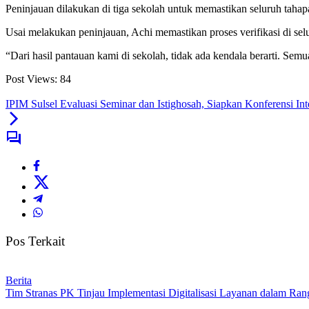
Peninjauan dilakukan di tiga sekolah untuk memastikan seluruh tahapan
Usai melakukan peninjauan, Achi memastikan proses verifikasi di sel
“Dari hasil pantauan kami di sekolah, tidak ada kendala berarti. Semu
Post Views:
84
IPIM Sulsel Evaluasi Seminar dan Istighosah, Siapkan Konferensi I
Pos Terkait
Berita
Tim Stranas PK Tinjau Implementasi Digitalisasi Layanan dalam R