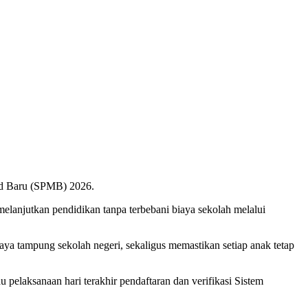
rid Baru (SPMB) 2026.
lanjutkan pendidikan tanpa terbebani biaya sekolah melalui
daya tampung sekolah negeri, sekaligus memastikan setiap anak tetap
pelaksanaan hari terakhir pendaftaran dan verifikasi Sistem