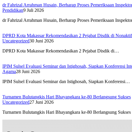
dr Fahrizal Arrahman Husain, Berharap Proses Pemeriksaan Inspekto
Pendidikan
9 Juli 2026
dr Fahrizal Arrahman Husain, Berharap Proses Pemeriksaan Inspekt
DPRD Kota Makassar Rekomendasikan 2 Pejabat Disdik di Nonakti
Uncategorized
30 Juni 2026
DPRD Kota Makassar Rekomendasikan 2 Pejabat Disdik di…
IPIM Sulsel Evaluasi Seminar dan Istighosah, Siapkan Konferensi I
Agama
28 Juni 2026
IPIM Sulsel Evaluasi Seminar dan Istighosah, Siapkan Konferensi…
Turnamen Bulutangkis Hari Bhayangkara ke-80 Berlangsung Sukses
Uncategorized
27 Juni 2026
Turnamen Bulutangkis Hari Bhayangkara ke-80 Berlangsung Sukse