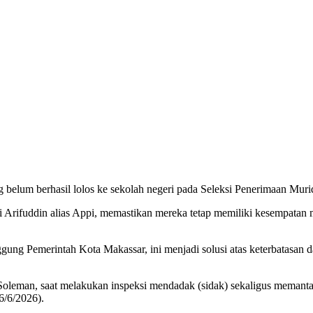
ng belum berhasil lolos ke sekolah negeri pada Seleksi Penerimaan Mu
rifuddin alias Appi, memastikan mereka tetap memiliki kesempatan me
ggung Pemerintah Kota Makassar, ini menjadi solusi atas keterbatasan 
oleman, saat melakukan inspeksi mendadak (sidak) sekaligus memantau 
6/6/2026).