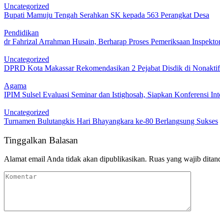
Uncategorized
Bupati Mamuju Tengah Serahkan SK kepada 563 Perangkat Desa
Pendidikan
dr Fahrizal Arrahman Husain, Berharap Proses Pemeriksaan Inspekto
Uncategorized
DPRD Kota Makassar Rekomendasikan 2 Pejabat Disdik di Nonakti
Agama
IPIM Sulsel Evaluasi Seminar dan Istighosah, Siapkan Konferensi I
Uncategorized
Turnamen Bulutangkis Hari Bhayangkara ke-80 Berlangsung Sukses
Tinggalkan Balasan
Alamat email Anda tidak akan dipublikasikan.
Ruas yang wajib ditan