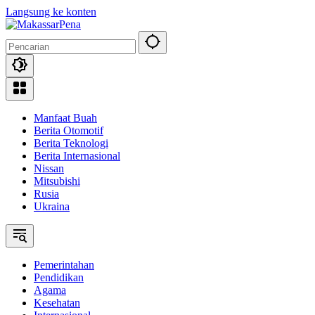
Langsung ke konten
Manfaat Buah
Berita Otomotif
Berita Teknologi
Berita Internasional
Nissan
Mitsubishi
Rusia
Ukraina
Pemerintahan
Pendidikan
Agama
Kesehatan