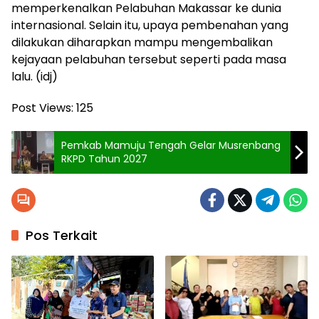
memperkenalkan Pelabuhan Makassar ke dunia
internasional. Selain itu, upaya pembenahan yang
dilakukan diharapkan mampu mengembalikan
kejayaan pelabuhan tersebut seperti pada masa
lalu. (idj)
Post Views:
125
Pemkab Mamuju Tengah Gelar Musrenbang
RKPD Tahun 2027
Pos Terkait