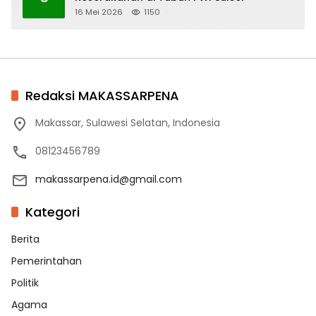
16 Mei 2026
1150
Redaksi MAKASSARPENA
Makassar, Sulawesi Selatan, Indonesia
08123456789
makassarpena.id@gmail.com
Kategori
Berita
Pemerintahan
Politik
Agama