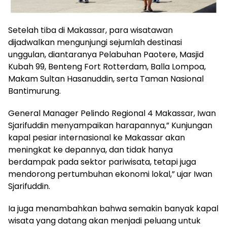
Setelah tiba di Makassar, para wisatawan
dijadwalkan mengunjungi sejumlah destinasi
unggulan, diantaranya Pelabuhan Paotere, Masjid
Kubah 99, Benteng Fort Rotterdam, Balla Lompoa,
Makam Sultan Hasanuddin, serta Taman Nasional
Bantimurung.
General Manager Pelindo Regional 4 Makassar, Iwan
Sjarifuddin menyampaikan harapannya,” Kunjungan
kapal pesiar internasional ke Makassar akan
meningkat ke depannya, dan tidak hanya
berdampak pada sektor pariwisata, tetapi juga
mendorong pertumbuhan ekonomi lokal,” ujar Iwan
Sjarifuddin.
Ia juga menambahkan bahwa semakin banyak kapal
wisata yang datang akan menjadi peluang untuk