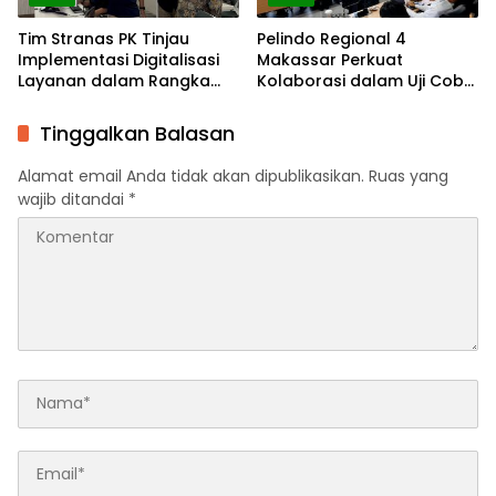
Tim Stranas PK Tinjau
Pelindo Regional 4
Implementasi Digitalisasi
Makassar Perkuat
Layanan dalam Rangka
Kolaborasi dalam Uji Coba
Evaluasi NLE dan Uji Coba
Automatic Approval SPOG
Automatic Approval SPOG
dan Evaluasi NLE
Tinggalkan Balasan
Alamat email Anda tidak akan dipublikasikan.
Ruas yang
wajib ditandai
*