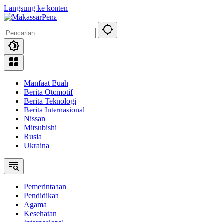
Langsung ke konten
Manfaat Buah
Berita Otomotif
Berita Teknologi
Berita Internasional
Nissan
Mitsubishi
Rusia
Ukraina
Pemerintahan
Pendidikan
Agama
Kesehatan