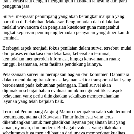
transportasi laut dengan menghimpun masukan langsung dari para
pengguna jasa.
Survei menyasar penumpang yang akan berangkat maupun yang
baru tiba di Pelabuhan Makassar. Pengumpulan data dilakukan
melalui wawancara dan pengisian kuesioner guna mengetahui
tingkat kepuasan penumpang terhadap pelayanan yang diberikan di
terminal.
Berbagai aspek menjadi fokus penilaian dalam survei tersebut, mulai
dari proses embarkasi dan debarkasi, kebersihan terminal,
kemudahan memperoleh informasi, hingga kenyamanan ruang
tunggu, keamanan, serta fasilitas pendukung lainnya.
Pelaksanaan survei ini merupakan bagian dari komitmen Danantara
dalam mendukung transformasi layanan sektor transportasi laut yang
berorientasi pada kebutuhan pelanggan. Hasil survei akan
digunakan sebagai bahan evaluasi untuk mengidentifikasi aspek
pelayanan yang perlu ditingkatkan sekaligus mempertahankan
layanan yang telah berjalan baik.
Terminal Penumpang Anging Mamiri merupakan salah satu terminal
penumpang utama di Kawasan Timur Indonesia yang terus
dikembangkan untuk menghadirkan layanan perjalanan laut yang
aman, nyaman, dan modern. Berbagai evaluasi yang dilakukan
sebelumnya juga menjadi bagian dari upaya memperkuat kualitas