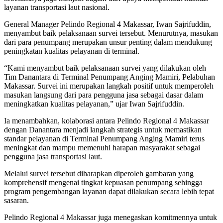
layanan transportasi laut nasional.
General Manager Pelindo Regional 4 Makassar, Iwan Sajrifuddin,
menyambut baik pelaksanaan survei tersebut. Menurutnya, masukan
dari para penumpang merupakan unsur penting dalam mendukung
peningkatan kualitas pelayanan di terminal.
“Kami menyambut baik pelaksanaan survei yang dilakukan oleh
Tim Danantara di Terminal Penumpang Anging Mamiri, Pelabuhan
Makassar. Survei ini merupakan langkah positif untuk memperoleh
masukan langsung dari para pengguna jasa sebagai dasar dalam
meningkatkan kualitas pelayanan,” ujar Iwan Sajrifuddin.
Ia menambahkan, kolaborasi antara Pelindo Regional 4 Makassar
dengan Danantara menjadi langkah strategis untuk memastikan
standar pelayanan di Terminal Penumpang Anging Mamiri terus
meningkat dan mampu memenuhi harapan masyarakat sebagai
pengguna jasa transportasi laut.
Melalui survei tersebut diharapkan diperoleh gambaran yang
komprehensif mengenai tingkat kepuasan penumpang sehingga
program pengembangan layanan dapat dilakukan secara lebih tepat
sasaran.
Pelindo Regional 4 Makassar juga menegaskan komitmennya untuk