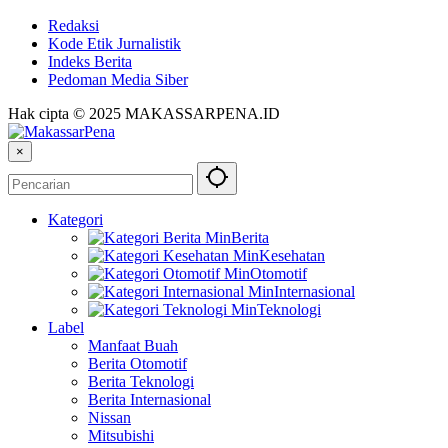
Redaksi
Kode Etik Jurnalistik
Indeks Berita
Pedoman Media Siber
Hak cipta © 2025 MAKASSARPENA.ID
×
Kategori
Berita
Kesehatan
Otomotif
Internasional
Teknologi
Label
Manfaat Buah
Berita Otomotif
Berita Teknologi
Berita Internasional
Nissan
Mitsubishi