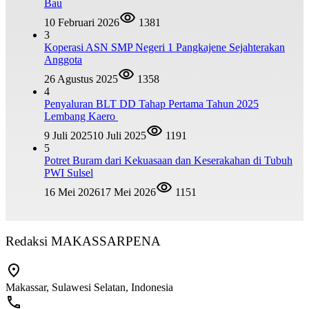
Bau
10 Februari 2026
1381
3
Koperasi ASN SMP Negeri 1 Pangkajene Sejahterakan
Anggota
26 Agustus 2025
1358
4
Penyaluran BLT DD Tahap Pertama Tahun 2025
Lembang Kaero
9 Juli 2025
10 Juli 2025
1191
5
Potret Buram dari Kekuasaan dan Keserakahan di Tubuh
PWI Sulsel
16 Mei 2026
17 Mei 2026
1151
Redaksi MAKASSARPENA
Makassar, Sulawesi Selatan, Indonesia