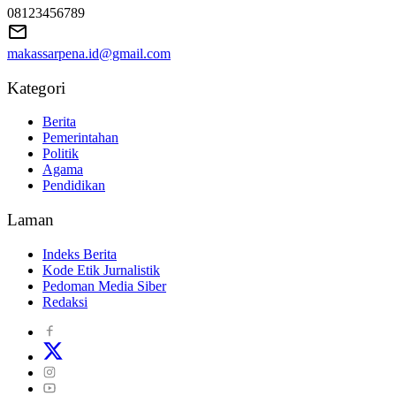
08123456789
makassarpena.id@gmail.com
Kategori
Berita
Pemerintahan
Politik
Agama
Pendidikan
Laman
Indeks Berita
Kode Etik Jurnalistik
Pedoman Media Siber
Redaksi