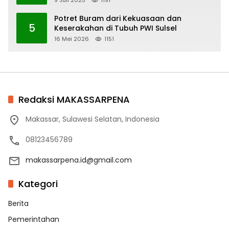
Potret Buram dari Kekuasaan dan
5
Keserakahan di Tubuh PWI Sulsel
16 Mei 2026
1151
Redaksi MAKASSARPENA
Makassar, Sulawesi Selatan, Indonesia
08123456789
makassarpena.id@gmail.com
Kategori
Berita
Pemerintahan