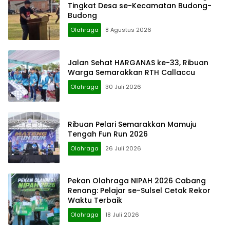
Tingkat Desa se-Kecamatan Budong-
Budong
Olahraga
8 Agustus 2026
Jalan Sehat HARGANAS ke-33, Ribuan
Warga Semarakkan RTH Callaccu
Olahraga
30 Juli 2026
Ribuan Pelari Semarakkan Mamuju
Tengah Fun Run 2026
Olahraga
26 Juli 2026
Pekan Olahraga NIPAH 2026 Cabang
Renang: Pelajar se-Sulsel Cetak Rekor
Waktu Terbaik
Olahraga
18 Juli 2026