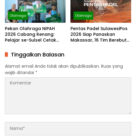
Olahraga
Olahraga
Pekan Olahraga NIPAH
Pentas Padel SulawesiPos
2026 Cabang Renang:
2026 Siap Panaskan
Pelajar se-Sulsel Cetak
Makassar, 16 Tim Berebut
Rekor Waktu Terbaik
Hadiah Rp100 Juta
Tinggalkan Balasan
Alamat email Anda tidak akan dipublikasikan.
Ruas yang
wajib ditandai
*