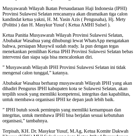
Musyawarah Wilayah Ikatan Persaudaraan Haji Indonesia (IPHI)
Provinsi Sulawesi Selatan rencananya akan diramaikan tiga calon
kandindat ketua yakni, H. M. Yasin Azis ( Pengusaha), Hj. Mety
(Politisi ) dan H. Masykur Yusuf ( Ketua AMHI Sulsel ).
Ketua Panitia Musyawarah Wilayah Provinsi Sulawesi Selatan,
Abubakar Wasahua yang dihubungi lewat WhatsApp mengatakan
bahwa, persiapan Musywil sudah ready. Ia pun dengan tegas
menekankan pemilihan Ketua IPHI Provinsi Sulawesi Selatan bebas
intervensi dan siapa saja bisa mencalonkan diri.
” Musyawarah Wilayah IPHI Provinsi Sulawesi Selatan ini tidak
mengenal calon tunggal,” katanya.
Abubakar Wasahua berharap musyawarah Wilayah IPHI yang akan
dihadiri Pengurus IPHI kabupaten kota se Sulawesi Selatan, akan
terpilih sosok yang memiliki kompetensi, integritas dan kapabilitas,
untuk membawa organisasi IPHI ke depan jauh lebih baik.
” IPHI butuh sosok pemimpin yang memiliki kemampuan dan
integritas, untuk membawa IPHI bisa berjalan sesuai kebutuhan
organisasi,” tambahnya.
Terpisah, KH. Dr. Masykur Yusuf, M.Ag, Ketua Komite Dakwah