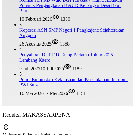
Polemik Pengangkatan KAUR Keuangan Desa Bau-
Bau
10 Februari 2026
1380
3
Koperasi ASN SMP Negeri 1 Pangkajene Sejahterakan
Anggota
26 Agustus 2025
1358
4
Penyaluran BLT DD Tahap Pertama Tahun 2025
Lembang Kaero
9 Juli 2025
10 Juli 2025
1189
5
Potret Buram dari Kekuasaan dan Keserakahan di Tubuh
PWI Sulsel
16 Mei 2026
17 Mei 2026
1151
Redaksi MAKASSARPENA
Makassar, Sulawesi Selatan, Indonesia