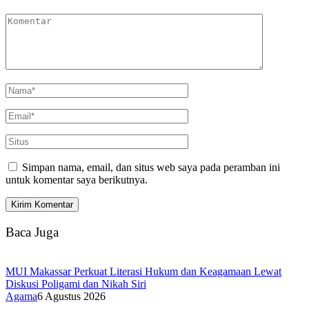
Simpan nama, email, dan situs web saya pada peramban ini
untuk komentar saya berikutnya.
Baca Juga
MUI Makassar Perkuat Literasi Hukum dan Keagamaan Lewat
Diskusi Poligami dan Nikah Siri
Agama
6 Agustus 2026