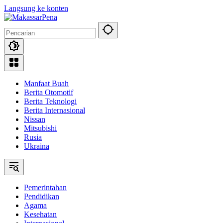
Langsung ke konten
Manfaat Buah
Berita Otomotif
Berita Teknologi
Berita Internasional
Nissan
Mitsubishi
Rusia
Ukraina
Pemerintahan
Pendidikan
Agama
Kesehatan