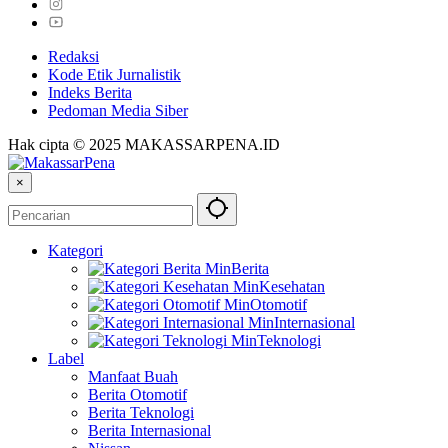
Redaksi
Kode Etik Jurnalistik
Indeks Berita
Pedoman Media Siber
Hak cipta © 2025 MAKASSARPENA.ID
×
Kategori
Berita
Kesehatan
Otomotif
Internasional
Teknologi
Label
Manfaat Buah
Berita Otomotif
Berita Teknologi
Berita Internasional