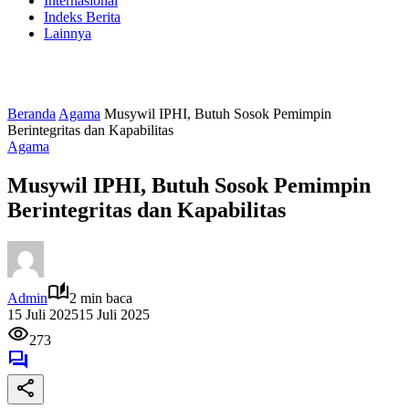
Internasional
Indeks Berita
Lainnya
Beranda
Agama
Musywil IPHI, Butuh Sosok Pemimpin
Berintegritas dan Kapabilitas
Agama
Musywil IPHI, Butuh Sosok Pemimpin
Berintegritas dan Kapabilitas
Admin
2 min baca
15 Juli 2025
15 Juli 2025
273