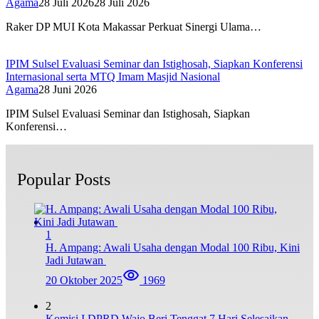
Agama
28 Juli 2026
28 Juli 2026
Raker DP MUI Kota Makassar Perkuat Sinergi Ulama…
IPIM Sulsel Evaluasi Seminar dan Istighosah, Siapkan Konferensi
Internasional serta MTQ Imam Masjid Nasional
Agama
28 Juni 2026
IPIM Sulsel Evaluasi Seminar dan Istighosah, Siapkan
Konferensi…
Popular Posts
1
H. Ampang: Awali Usaha dengan Modal 100 Ribu, Kini
Jadi Jutawan
20 Oktober 2025
1969
2
Komisi I DPRD Wajo Beri Tenggat 7 Hari Selesaikan