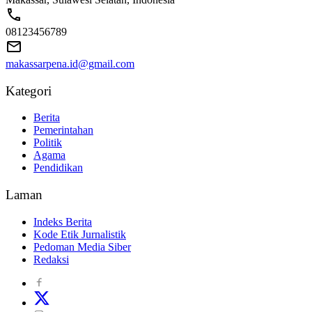
08123456789
makassarpena.id@gmail.com
Kategori
Berita
Pemerintahan
Politik
Agama
Pendidikan
Laman
Indeks Berita
Kode Etik Jurnalistik
Pedoman Media Siber
Redaksi