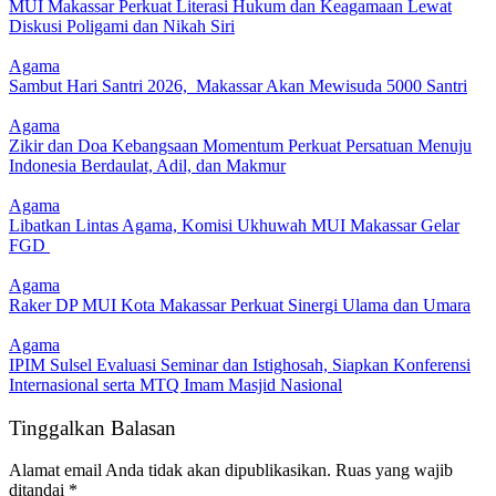
MUI Makassar Perkuat Literasi Hukum dan Keagamaan Lewat
Diskusi Poligami dan Nikah Siri
Agama
Sambut Hari Santri 2026, Makassar Akan Mewisuda 5000 Santri
Agama
Zikir dan Doa Kebangsaan Momentum Perkuat Persatuan Menuju
Indonesia Berdaulat, Adil, dan Makmur
Agama
Libatkan Lintas Agama, Komisi Ukhuwah MUI Makassar Gelar
FGD
Agama
Raker DP MUI Kota Makassar Perkuat Sinergi Ulama dan Umara
Agama
IPIM Sulsel Evaluasi Seminar dan Istighosah, Siapkan Konferensi
Internasional serta MTQ Imam Masjid Nasional
Tinggalkan Balasan
Alamat email Anda tidak akan dipublikasikan.
Ruas yang wajib
ditandai
*