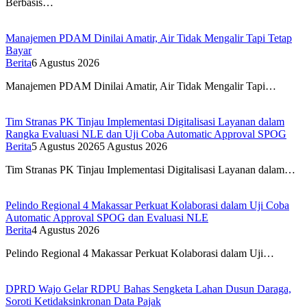
Berbasis…
Manajemen PDAM Dinilai Amatir, Air Tidak Mengalir Tapi Tetap
Bayar
Berita
6 Agustus 2026
Manajemen PDAM Dinilai Amatir, Air Tidak Mengalir Tapi…
Tim Stranas PK Tinjau Implementasi Digitalisasi Layanan dalam
Rangka Evaluasi NLE dan Uji Coba Automatic Approval SPOG
Berita
5 Agustus 2026
5 Agustus 2026
Tim Stranas PK Tinjau Implementasi Digitalisasi Layanan dalam…
Pelindo Regional 4 Makassar Perkuat Kolaborasi dalam Uji Coba
Automatic Approval SPOG dan Evaluasi NLE
Berita
4 Agustus 2026
Pelindo Regional 4 Makassar Perkuat Kolaborasi dalam Uji…
DPRD Wajo Gelar RDPU Bahas Sengketa Lahan Dusun Daraga,
Soroti Ketidaksinkronan Data Pajak