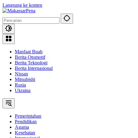
Langsung ke konten
Manfaat Buah
Berita Otomotif
Berita Teknologi
Berita Internasional
Nissan
Mitsubishi
Rusia
Ukraina
Pemerintahan
Pendidikan
Agama
Kesehatan