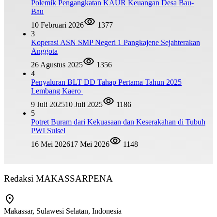
Polemik Pengangkatan KAUR Keuangan Desa Bau-
Bau
10 Februari 2026
1377
3
Koperasi ASN SMP Negeri 1 Pangkajene Sejahterakan
Anggota
26 Agustus 2025
1356
4
Penyaluran BLT DD Tahap Pertama Tahun 2025
Lembang Kaero
9 Juli 2025
10 Juli 2025
1186
5
Potret Buram dari Kekuasaan dan Keserakahan di Tubuh
PWI Sulsel
16 Mei 2026
17 Mei 2026
1148
Redaksi MAKASSARPENA
Makassar, Sulawesi Selatan, Indonesia