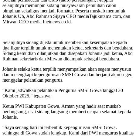
selanjutnya memimpin sidang musyawarah pemilihan calon
pimpinan sekaligus menjadi formatur. Peserta muskab menunjuk
Johanis Ub, Abd Rahman Sijaya CEO mediaTajukutama.com, dan
Mirwan CEO media Inetnews.co.id.
Selanjutnya sidang dijeda untuk memberikan kesempatan kepada
tiga figur terpilih untuk menentukan ketua, sekretaris dan bendahara.
Sidang kemudian dilanjutkan dan disepakati Johanis jadi ketua, Abd
Rahman sekretaris dan Mirwan didampuk sebagai bendahara.
Johanis selaku ketua terpilih menyampaikan akan segera menyusun
dan melengkapi kepengurusan SMSI Gowa dan berjanji akan segera
menggelar pelantikan pengurus.
“Kami jadwalkan pelantikan Pengurus SMSI Gowa tanggal 30
Oktober 2025,” tegasnya.
Ketua PWI Kabupaten Gowa, Arman yang hadir saat muskab
berlangsung, usai sidang langsung memberi ucapan selamat kepada
Johanis.
“Saya senang hari ini terbentuk kepengurusan SMSI Gowa,
sehingga di Gowa sudah lengkap. Kami dari PWI mengurus kualitas