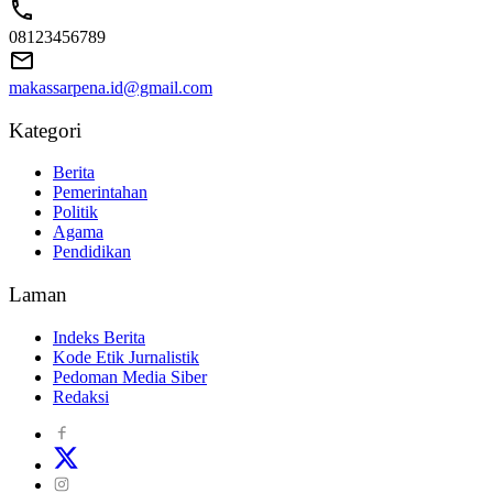
08123456789
makassarpena.id@gmail.com
Kategori
Berita
Pemerintahan
Politik
Agama
Pendidikan
Laman
Indeks Berita
Kode Etik Jurnalistik
Pedoman Media Siber
Redaksi