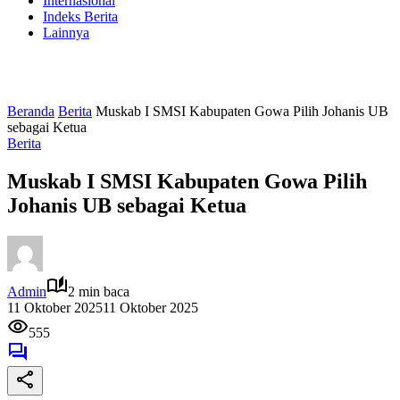
Internasional
Indeks Berita
Lainnya
Beranda
Berita
Muskab I SMSI Kabupaten Gowa Pilih Johanis UB
sebagai Ketua
Berita
Muskab I SMSI Kabupaten Gowa Pilih
Johanis UB sebagai Ketua
Admin
2 min baca
11 Oktober 2025
11 Oktober 2025
555