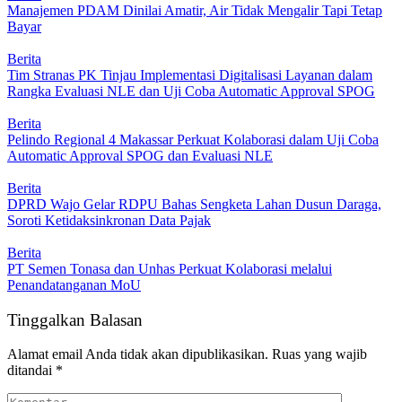
Manajemen PDAM Dinilai Amatir, Air Tidak Mengalir Tapi Tetap
Bayar
Berita
Tim Stranas PK Tinjau Implementasi Digitalisasi Layanan dalam
Rangka Evaluasi NLE dan Uji Coba Automatic Approval SPOG
Berita
Pelindo Regional 4 Makassar Perkuat Kolaborasi dalam Uji Coba
Automatic Approval SPOG dan Evaluasi NLE
Berita
DPRD Wajo Gelar RDPU Bahas Sengketa Lahan Dusun Daraga,
Soroti Ketidaksinkronan Data Pajak
Berita
PT Semen Tonasa dan Unhas Perkuat Kolaborasi melalui
Penandatanganan MoU
Tinggalkan Balasan
Alamat email Anda tidak akan dipublikasikan.
Ruas yang wajib
ditandai
*