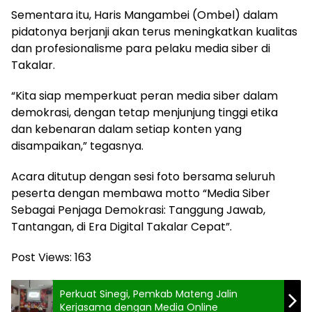
Sementara itu, Haris Mangambei (Ombel) dalam
pidatonya berjanji akan terus meningkatkan kualitas
dan profesionalisme para pelaku media siber di
Takalar.
“Kita siap memperkuat peran media siber dalam
demokrasi, dengan tetap menjunjung tinggi etika
dan kebenaran dalam setiap konten yang
disampaikan,” tegasnya.
Acara ditutup dengan sesi foto bersama seluruh
peserta dengan membawa motto “Media Siber
Sebagai Penjaga Demokrasi: Tanggung Jawab,
Tantangan, di Era Digital Takalar Cepat”.
Post Views:
163
Perkuat Sinegi, Pemkab Mateng Jalin
Kerjasama dengan Media Online