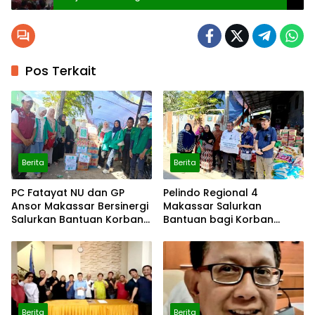
Pos Terkait
Berita
Berita
PC Fatayat NU dan GP
Pelindo Regional 4
Ansor Makassar Bersinergi
Makassar Salurkan
Salurkan Bantuan Korban
Bantuan bagi Korban
Kebakaran
Kebakaran Tallo
Berita
Berita