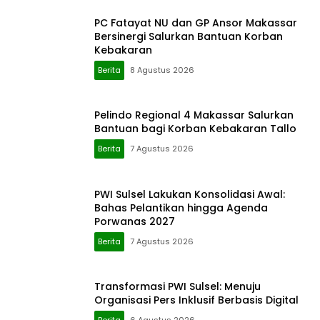
PC Fatayat NU dan GP Ansor Makassar
Bersinergi Salurkan Bantuan Korban
Kebakaran
Berita
8 Agustus 2026
Pelindo Regional 4 Makassar Salurkan
Bantuan bagi Korban Kebakaran Tallo
Berita
7 Agustus 2026
PWI Sulsel Lakukan Konsolidasi Awal:
Bahas Pelantikan hingga Agenda
Porwanas 2027
Berita
7 Agustus 2026
Transformasi PWI Sulsel: Menuju
Organisasi Pers Inklusif Berbasis Digital