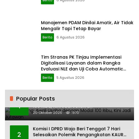
Berita
6 Agustus 2026
Manajemen PDAM Dinilai Amatir, Air Tidak
Mengalir Tapi Tetap Bayar
Berita
6 Agustus 2026
Tim Stranas PK Tinjau Implementasi
Digitalisasi Layanan dalam Rangka
Evaluasi NLE dan Uji Coba Automatic
Approval SPOG
Berita
5 Agustus 2026
Popular Posts
H. Ampang: Awali Usaha dengan Modal
1
100 Ribu, Kini Jadi Jutawan
20 Oktober 2025
1970
Komisi I DPRD Wajo Beri Tenggat 7 Hari
2
Selesaikan Polemik Pengangkatan KAUR