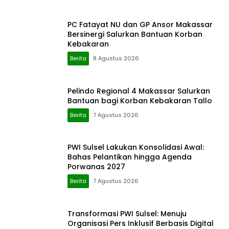
PC Fatayat NU dan GP Ansor Makassar
Bersinergi Salurkan Bantuan Korban
Kebakaran
Berita
8 Agustus 2026
Pelindo Regional 4 Makassar Salurkan
Bantuan bagi Korban Kebakaran Tallo
Berita
7 Agustus 2026
PWI Sulsel Lakukan Konsolidasi Awal:
Bahas Pelantikan hingga Agenda
Porwanas 2027
Berita
7 Agustus 2026
Transformasi PWI Sulsel: Menuju
Organisasi Pers Inklusif Berbasis Digital