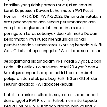
keadilan yang tidak pernah terwujud selama ini.
Surat Keputusan Dewan Kehormatan PWI Pusat
Nomor : 44/SK/DK-PWI/X/2022. Dimana dinyatakan
atas pelanggaran dan segala pertimbangan dan
yang bersangkutan telah menerima sanksi
peringatan keras sebanyak dua kali, maka Dewan
Kehormatan PWI Pusat menjatuhkan sanksi
pemberhentian sementara/ skorsing kepada Zulkifli
Gani Ottoh sebagai anggota PWI selama satu tahun.
Sebagaimana diatur dalam PRT Pasal 5 Ayat 1, 2 dan
Kode Etik Perilaku Wartawan Pasal 20 Ayat 2 dan 4.
Sekaligus dengan harapan hal ini bisa memberi
pelajaran dan efek jera bagi Zulkifli Gani Ottoh dan
seluruh anggota PWI tidak terkecuali.
Untuk itu, melalui tulisan ini saya atas nama pribadi
dan anggota PWI Provinsi Sulsel, meminta kepada
Ketua Umum PWI Pusat dan jajaran, bahwa untuk