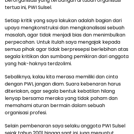
berorganisasi yang terbangun di tubuh organisasi
tertua ini, PWI Sulsel.
Setiap kritik yang saya lakukan adalah bagian dari
upaya mengkonstruksi dan mengkanalisasi sebuah
masalah, agar tidak menjadi bias dan menimbulkan
perpecahan. Untuk itulah saya mengajak kepada
semua pihak agar tidak berpresepsi berlebihan atas
segala kritikan dan sumbang pemikiran dari anggota
yang hak-haknya terdzolimi.
Sebaliknya, kalau kita merasa memiliki dan cinta
dengan PWI, jangan diam. Suara kebenaran harus
diteriakan, agar segala bentuk kebatilan hilang
lenyap bersama meraka yang tidak paham dan
memahami aturan bermain dalam sebuah
organisasi profesi.
Selain pembenaran saya selaku anggota PWI Sulsel
sejak tahun 2001 hingga saat ini, juga menuntut