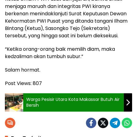
menjaga maruah dan integritas PWI kiranya
berkenan menindaklanjuti Surat Keputusan Dewan
Kehormatan PWI Pusat yang ditanda tangani Ilham
Bintang (Ketua), Sasongko Tejo (Sekretaris)
tersebut, yang hingga saat ini belum dieksekusi.
“Ketika orang-orang baik memilih diam, maka
kedzaliman akan tumbuh subur.”
Salam hormat.
Post Views:
807
Warga Pesisir Utara Kota Makassar Butuh Air
Bersih