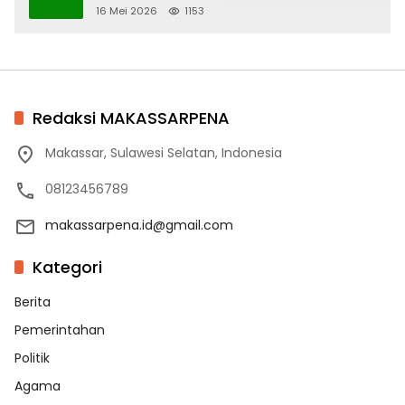
16 Mei 2026
1153
Redaksi MAKASSARPENA
Makassar, Sulawesi Selatan, Indonesia
08123456789
makassarpena.id@gmail.com
Kategori
Berita
Pemerintahan
Politik
Agama