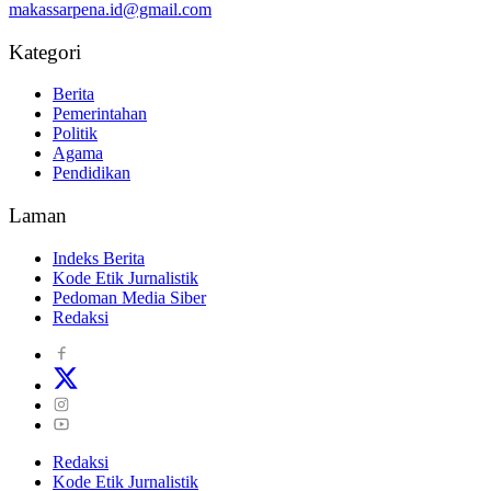
makassarpena.id@gmail.com
Kategori
Berita
Pemerintahan
Politik
Agama
Pendidikan
Laman
Indeks Berita
Kode Etik Jurnalistik
Pedoman Media Siber
Redaksi
Redaksi
Kode Etik Jurnalistik