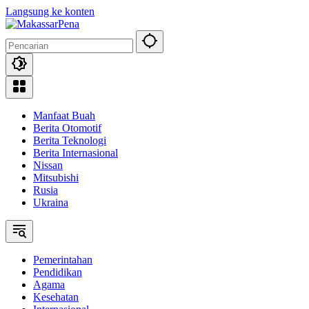
Langsung ke konten
Manfaat Buah
Berita Otomotif
Berita Teknologi
Berita Internasional
Nissan
Mitsubishi
Rusia
Ukraina
Pemerintahan
Pendidikan
Agama
Kesehatan