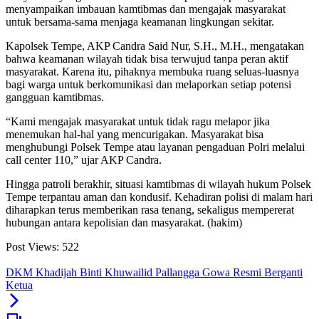
menyampaikan imbauan kamtibmas dan mengajak masyarakat
untuk bersama-sama menjaga keamanan lingkungan sekitar.
Kapolsek Tempe, AKP Candra Said Nur, S.H., M.H., mengatakan
bahwa keamanan wilayah tidak bisa terwujud tanpa peran aktif
masyarakat. Karena itu, pihaknya membuka ruang seluas-luasnya
bagi warga untuk berkomunikasi dan melaporkan setiap potensi
gangguan kamtibmas.
“Kami mengajak masyarakat untuk tidak ragu melapor jika
menemukan hal-hal yang mencurigakan. Masyarakat bisa
menghubungi Polsek Tempe atau layanan pengaduan Polri melalui
call center 110,” ujar AKP Candra.
Hingga patroli berakhir, situasi kamtibmas di wilayah hukum Polsek
Tempe terpantau aman dan kondusif. Kehadiran polisi di malam hari
diharapkan terus memberikan rasa tenang, sekaligus mempererat
hubungan antara kepolisian dan masyarakat. (hakim)
Post Views:
522
DKM Khadijah Binti Khuwailid Pallangga Gowa Resmi Berganti
Ketua