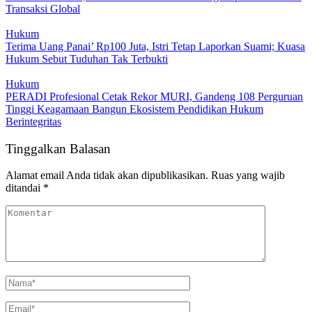
Transaksi Global
Hukum
Terima Uang Panai’ Rp100 Juta, Istri Tetap Laporkan Suami; Kuasa
Hukum Sebut Tuduhan Tak Terbukti
Hukum
PERADI Profesional Cetak Rekor MURI, Gandeng 108 Perguruan
Tinggi Keagamaan Bangun Ekosistem Pendidikan Hukum
Berintegritas
Tinggalkan Balasan
Alamat email Anda tidak akan dipublikasikan.
Ruas yang wajib
ditandai
*