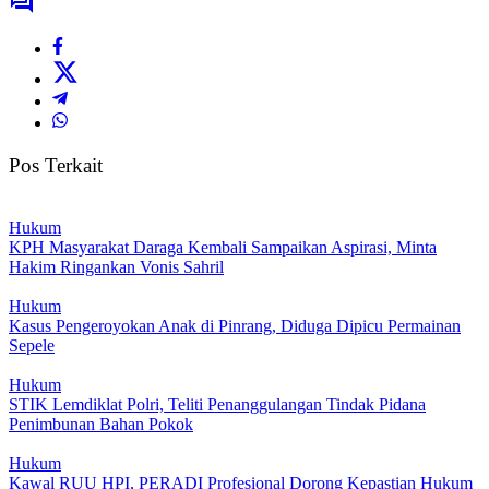
Pos Terkait
Hukum
KPH Masyarakat Daraga Kembali Sampaikan Aspirasi, Minta
Hakim Ringankan Vonis Sahril
Hukum
Kasus Pengeroyokan Anak di Pinrang, Diduga Dipicu Permainan
Sepele
Hukum
STIK Lemdiklat Polri, Teliti Penanggulangan Tindak Pidana
Penimbunan Bahan Pokok
Hukum
Kawal RUU HPI, PERADI Profesional Dorong Kepastian Hukum