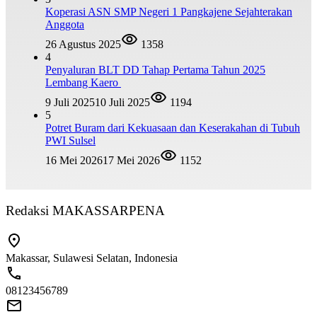
Koperasi ASN SMP Negeri 1 Pangkajene Sejahterakan
Anggota
26 Agustus 2025
1358
4
Penyaluran BLT DD Tahap Pertama Tahun 2025
Lembang Kaero
9 Juli 2025
10 Juli 2025
1194
5
Potret Buram dari Kekuasaan dan Keserakahan di Tubuh
PWI Sulsel
16 Mei 2026
17 Mei 2026
1152
Redaksi MAKASSARPENA
Makassar, Sulawesi Selatan, Indonesia
08123456789