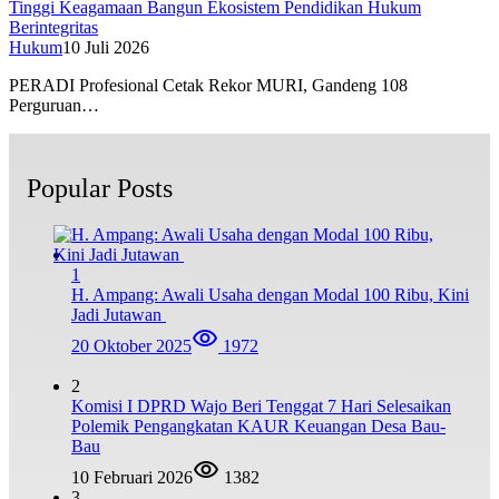
Tinggi Keagamaan Bangun Ekosistem Pendidikan Hukum
Berintegritas
Hukum
10 Juli 2026
PERADI Profesional Cetak Rekor MURI, Gandeng 108
Perguruan…
Popular Posts
1
H. Ampang: Awali Usaha dengan Modal 100 Ribu, Kini
Jadi Jutawan
20 Oktober 2025
1972
2
Komisi I DPRD Wajo Beri Tenggat 7 Hari Selesaikan
Polemik Pengangkatan KAUR Keuangan Desa Bau-
Bau
10 Februari 2026
1382
3