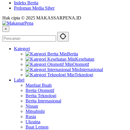
Indeks Berita
Pedoman Media Siber
Hak cipta © 2025 MAKASSARPENA.ID
×
Kategori
Berita
Kesehatan
Otomotif
Internasional
Teknologi
Label
Manfaat Buah
Berita Otomotif
Berita Teknologi
Berita Internasional
Nissan
Mitsubishi
Rusia
Ukraina
Buat Lemon