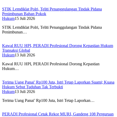
STIK Lemdiklat Polri, Teliti Penanggulangan Tindak Pidana
Penimbunan Bahan Pokok
Hukum
15 Juli 2026
STIK Lemdiklat Polri, Teliti Penanggulangan Tindak Pidana
Penimbunan…
Kawal RUU HPI, PERADI Profesional Dorong Kepastian Hukum
Transaksi Global
Hukum
13 Juli 2026
Kawal RUU HPI, PERADI Profesional Dorong Kepastian
Hukum…
Terima Uang Panai’ Rp100 Juta, Istri Tetap Laporkan Suami; Kuasa
Hukum Sebut Tuduhan Tak Terbukti
Hukum
13 Juli 2026
Terima Uang Panai’ Rp100 Juta, Istri Tetap Laporkan…
PERADI Profesional Cetak Rekor MURI, Gandeng 108 Perguruan