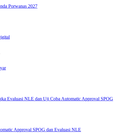
genda Porwanas 2027
igital
…
yar
angka Evaluasi NLE dan Uji Coba Automatic Approval SPOG
Automatic Approval SPOG dan Evaluasi NLE