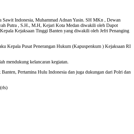
lapa Sawit Indonesia, Muhammad Adnan Yasin. SH MKn , Dewan
 Putra , S.H., M.H, Kejari Kota Medan diwakili oleh Dapot
Kepala Kejaksaan Tinggi Banten yang diwakili oleh Jefri Penanging
elaku Kepala Pusat Penerangan Hukum (Kapuspenkum ) Kejaksaan RI
elah mendukung kelancaran kegiatan.
anten, Pertamina Hulu Indonesia dan juga dukungan dari Polri dan
rls)