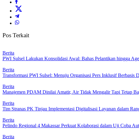
Pos Terkait
Berita
PWI Sulsel Lakukan Konsolidasi Awal: Bahas Pelantikan hingga A
Berita
Transformasi PWI Sulsel: Menuju Organisasi Pers Inklusif Berbasis D
Berita
Manajemen PDAM Dinilai Amatir, Air Tidak Mengalir Tapi Tetap Ba
Berita
Tim Stranas PK Tinjau Implementasi Digitalisasi Layanan dalam R
Berita
Pelindo Regional 4 Makassar Perkuat Kolaborasi dalam Uji Coba 
Berita