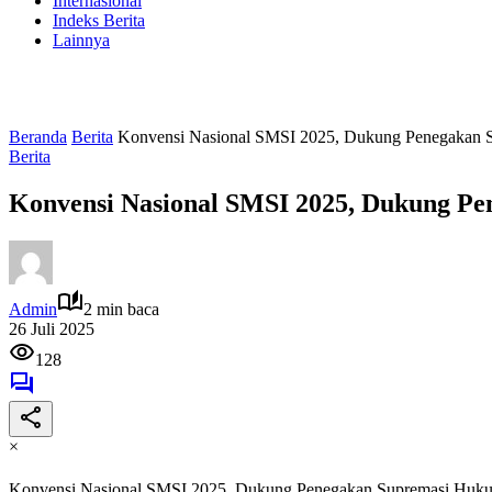
Internasional
Indeks Berita
Lainnya
Beranda
Berita
Konvensi Nasional SMSI 2025, Dukung Penegakan 
Berita
Konvensi Nasional SMSI 2025, Dukung P
Admin
2 min baca
26 Juli 2025
128
×
Konvensi Nasional SMSI 2025, Dukung Penegakan Supremasi Huk