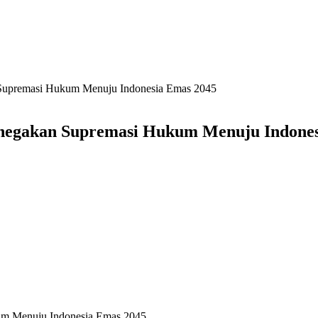
Supremasi Hukum Menuju Indonesia Emas 2045
enegakan Supremasi Hukum Menuju Indones
um Menuju Indonesia Emas 2045