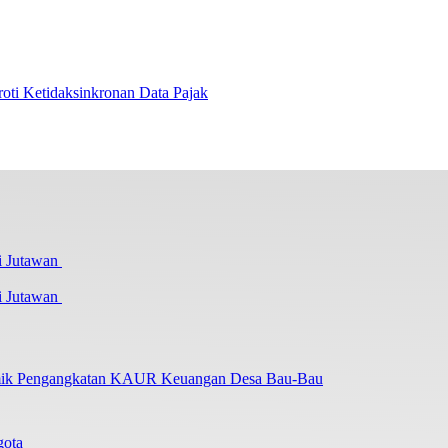
i Ketidaksinkronan Data Pajak
i Jutawan
lemik Pengangkatan KAUR Keuangan Desa Bau-Bau
gota