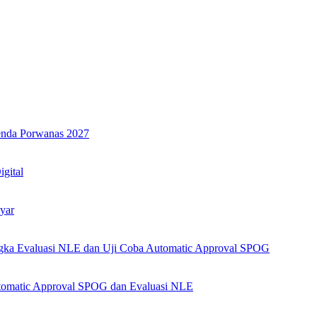
genda Porwanas 2027
igital
yar
angka Evaluasi NLE dan Uji Coba Automatic Approval SPOG
Automatic Approval SPOG dan Evaluasi NLE