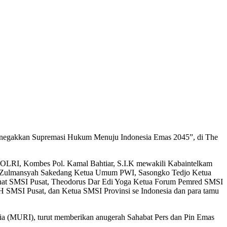
Menegakkan Supremasi Hukum Menuju Indonesia Emas 2045”, di The
OLRI, Kombes Pol. Kamal Bahtiar, S.I.K mewakili Kabaintelkam
Si, Zulmansyah Sakedang Ketua Umum PWI, Sasongko Tedjo Ketua
at SMSI Pusat, Theodorus Dar Edi Yoga Ketua Forum Pemred SMSI
MSI Pusat, dan Ketua SMSI Provinsi se Indonesia dan para tamu
esia (MURI), turut memberikan anugerah Sahabat Pers dan Pin Emas