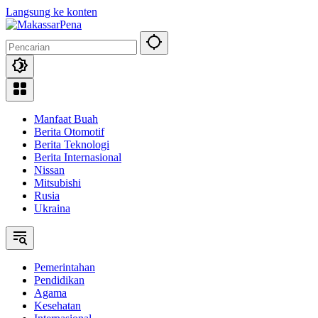
Langsung ke konten
Manfaat Buah
Berita Otomotif
Berita Teknologi
Berita Internasional
Nissan
Mitsubishi
Rusia
Ukraina
Pemerintahan
Pendidikan
Agama
Kesehatan