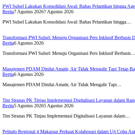
PWI Sulsel Lakukan Konsolidasi Awal: Bahas Pelantikan hingga A
Berita
7 Agustus 2026
7 Agustus 2026
PWI Sulsel Lakukan Konsolidasi Awal: Bahas Pelantikan hingga…
Transformasi PWI Sulsel: Menuju Organisasi Pers Inklusif Berbasis D
Berita
6 Agustus 2026
Transformasi PWI Sulsel: Menuju Organisasi Pers Inklusif Berbasis
Manajemen PDAM Dinilai Amatir, Air Tidak Mengalir Tapi Tetap Ba
Berita
6 Agustus 2026
Manajemen PDAM Dinilai Amatir, Air Tidak Mengalir Tapi…
Tim Stranas PK Tinjau Implementasi Digitalisasi Layanan dalam R
Berita
5 Agustus 2026
5 Agustus 2026
Tim Stranas PK Tinjau Implementasi Digitalisasi Layanan dalam…
Pelindo Regional 4 Makassar Perkuat Kolaborasi dalam Uji Coba 