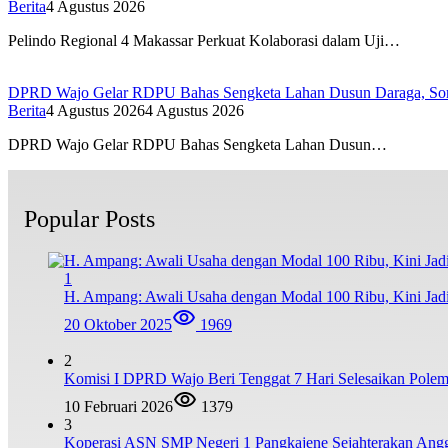
Berita
4 Agustus 2026
Pelindo Regional 4 Makassar Perkuat Kolaborasi dalam Uji…
DPRD Wajo Gelar RDPU Bahas Sengketa Lahan Dusun Daraga, Sorot
Berita
4 Agustus 2026
4 Agustus 2026
DPRD Wajo Gelar RDPU Bahas Sengketa Lahan Dusun…
Popular Posts
1
H. Ampang: Awali Usaha dengan Modal 100 Ribu, Kini Jad
20 Oktober 2025
1969
2
Komisi I DPRD Wajo Beri Tenggat 7 Hari Selesaikan Po
10 Februari 2026
1379
3
Koperasi ASN SMP Negeri 1 Pangkajene Sejahterakan Ang