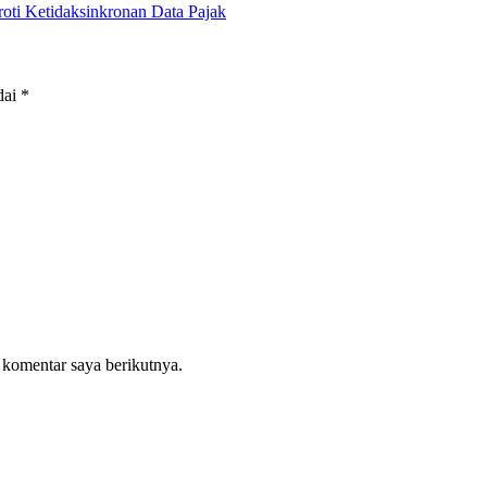
i Ketidaksinkronan Data Pajak
dai
*
 komentar saya berikutnya.