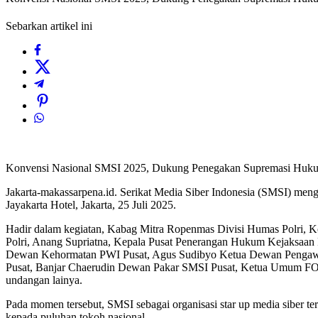
Sebarkan artikel ini
Konvensi Nasional SMSI 2025, Dukung Penegakan Supremasi Huk
Jakarta-makassarpena.id. Serikat Media Siber Indonesia (SMSI) m
Jayakarta Hotel, Jakarta, 25 Juli 2025.
Hadir dalam kegiatan, Kabag Mitra Ropenmas Divisi Humas Polri,
Polri, Anang Supriatna, Kepala Pusat Penerangan Hukum Kejaksaa
Dewan Kehormatan PWI Pusat, Agus Sudibyo Ketua Dewan Pengawa
Pusat, Banjar Chaerudin Dewan Pakar SMSI Pusat, Ketua Umum FOR
undangan lainya.
Pada momen tersebut, SMSI sebagai organisasi star up media siber t
kepada puluhan tokoh nasional.