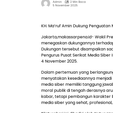
Admin
2 Min Baca
5 November 2025
KH. Ma’ruf Amin Dukung Penguatan M
Jakarta,makassarpena.id- Wakil Pres
menegaskan dukungannya terhadap 
Dukungan tersebut disampaikan saa
Pengurus Pusat Serikat Media Siber 
4 November 2025.
Dalam pertemuan yang berlangsung 
menyatakan kesediaannya menjadi K
media siber memiliki tanggung jawa
moral publik di tengah derasnya aru
kabar, tetapi pembangun karakter 
media siber yang sehat, profesional,