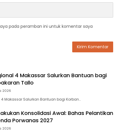
saya pada peramban ini untuk komentar saya
gional 4 Makassar Salurkan Bantuan bagi
akaran Tallo
s 2026
l 4 Makassar Salurkan Bantuan bagi Korban…
 Lakukan Konsolidasi Awal: Bahas Pelantikan
enda Porwanas 2027
s 2026