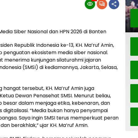
edia Siber Nasional dan HPN 2026 di Banten
iden Republik Indonesia ke-13, KH. Ma’ruf Amin,
penguatan ekosistem media siber nasional.
t menerima kunjungan silaturahmi jajaran
Indonesia (SMSI) di kediamannya, Jakarta, Selasa,
hangat tersebut, KH. Ma’ruf Amin juga
etua Dewan Penasehat SMSI. Menurut beliau,
b besar dalam menjaga etika, kebenaran, dan
s digitalisasi. “Media bukan hanya penyampai
bangsa. Saya ingin SMSI terus memperkuat peran
 dan berakhlak,” ujar KH. Ma’ruf Amin.