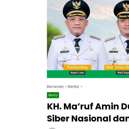
Beranda
Berita
Berita
KH. Ma’ruf Amin 
Siber Nasional da