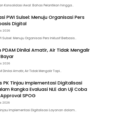
kan Konsolidasi Awal: Bahas Pelantikan hingga…
si PWI Sulsel: Menuju Organisasi Pers
basis Digital
us 2026
 Sulsel: Menuju Organisasi Pers Inklusif Berbasis…
PDAM Dinilai Amatir, Air Tidak Mengalir
 Bayar
us 2026
inilai Amatir, Air Tidak Mengalir Tapi…
 PK Tinjau Implementasi Digitalisasi
lam Rangka Evaluasi NLE dan Uji Coba
 Approval SPOG
us 2026
Tinjau Implementasi Digitalisasi Layanan dalam…