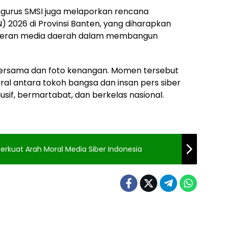
urus SMSI juga melaporkan rencana
) 2026 di Provinsi Banten, yang diharapkan
eran media daerah dalam membangun
 bersama dan foto kenangan. Momen tersebut
ral antara tokoh bangsa dan insan pers siber
usif, bermartabat, dan berkelas nasional.
 Perkuat Arah Moral Media Siber Indonesia
Berita