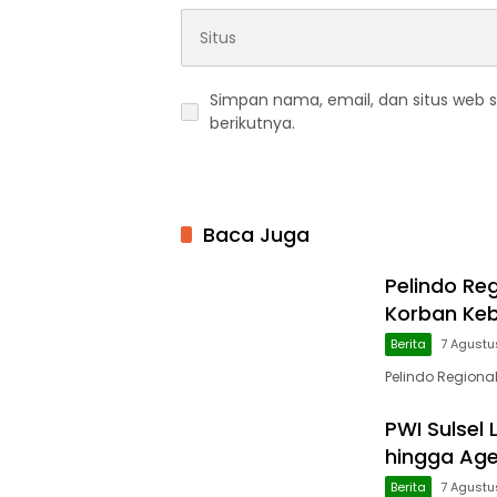
Simpan nama, email, dan situs web 
berikutnya.
Baca Juga
Pelindo Re
Korban Keb
Berita
7 Agustu
Pelindo Regiona
PWI Sulsel
hingga Ag
Berita
7 Agustu