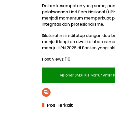
Dalam kesempatan yang sama, peng
pelaksanaan Hari Pers Nasional (HPN
menjadi momentum memperkuat p
integritas dan profesionalisme.
Silaturahmi ini ditutup dengan doa
menjadi langkah awal kolaborasi mo
menuju HPN 2026 di Banten yang inkl
Post Views:
110
Visioner SMSI: KH. Ma’ruf Amin
Pos Terkait
Berita
Berita