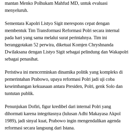
mantan Menko Polhukam Mahfud MD, untuk evaluasi
menyeluruh.
Sementara Kapolri Listyo Sigit merespons cepat dengan
membentuk Tim Transformasi Reformasi Polri secara internal
pada hari yang sama melalui surat perintahnya. Tim ini
beranggotakan 52 perwira, diketuai Komjen Chryshnanda
Dwilaksana dengan Listyo Sigit sebagai pelindung dan Wakapolri
sebagai penasihat.
Peristiwa ini mencerminkan dinamika politik yang kompleks di
pemerintahan Prabowo, upaya reformasi Polri jadi uji coba
keseimbangan kekuasaan antara Presiden, Polri, genk Solo dan
tuntutan publik.
Penunjukan Dofiri, figur kredibel dari internal Polri yang
dihormati karena integritasnya (lulusan Adhi Makayasa Akpol
1989), jadi sinyal kuat, Prabowo ingin mengendalikan agenda
reformasi secara langsung dari Istana.