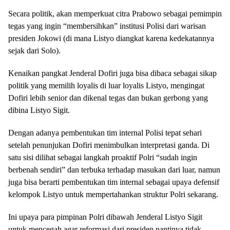
Secara politik, akan memperkuat citra Prabowo sebagai pemimpin
tegas yang ingin “membersihkan” institusi Polisi dari warisan
presiden Jokowi (di mana Listyo diangkat karena kedekatannya
sejak dari Solo).
Kenaikan pangkat Jenderal Dofiri juga bisa dibaca sebagai sikap
politik yang memilih loyalis di luar loyalis Listyo, mengingat
Dofiri lebih senior dan dikenal tegas dan bukan gerbong yang
dibina Listyo Sigit.
Dengan adanya pembentukan tim internal Polisi tepat sehari
setelah penunjukan Dofiri menimbulkan interpretasi ganda. Di
satu sisi dilihat sebagai langkah proaktif Polri “sudah ingin
berbenah sendiri” dan terbuka terhadap masukan dari luar, namun
juga bisa berarti pembentukan tim internal sebagai upaya defensif
kelompok Listyo untuk mempertahankan struktur Polri sekarang.
Ini upaya para pimpinan Polri dibawah Jenderal Listyo Sigit
untuk mencegah agar reformasi dari presiden nantinya tidak