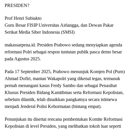
PRESIDEN?
Prof Henri Subiakto
Guru Besar FISIP Universitas Airlangga, dan Dewan Pakar
Serikat Media Siber Indonesia (SMSI)
makassarpena.id. Presiden Prabowo sedang menyiapkan agenda
reformasi Polri sebagai respon tuntutan publik pasca demo besar
pada Agustus 2025.
Pada 17 September 2025, Prabowo menunjuk Komjen Pol (Purn)
Ahmad Dofiri, mantan Wakapolri yang dikenal tegas, termasuk
pernah menangani kasus Ferdy Sambo dan sebagai Penasihat
Khusus Presiden Bidang Kamtibmas serta Reformasi Kepolisian,
sebelum dilantik, telah dinaikkan pangkatnya secara istimewa
menjadi Jenderal Polisi Kehormatan (bintang empat).
Penunjukan itu disertai rencana pembentukan Komite Reformasi
Kepolisian di level Presiden, yang melibatkan tokoh luar seperti