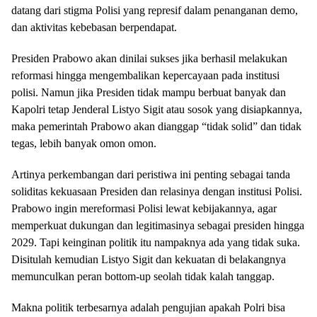
datang dari stigma Polisi yang represif dalam penanganan demo,
dan aktivitas kebebasan berpendapat.
Presiden Prabowo akan dinilai sukses jika berhasil melakukan
reformasi hingga mengembalikan kepercayaan pada institusi
polisi. Namun jika Presiden tidak mampu berbuat banyak dan
Kapolri tetap Jenderal Listyo Sigit atau sosok yang disiapkannya,
maka pemerintah Prabowo akan dianggap “tidak solid” dan tidak
tegas, lebih banyak omon omon.
Artinya perkembangan dari peristiwa ini penting sebagai tanda
soliditas kekuasaan Presiden dan relasinya dengan institusi Polisi.
Prabowo ingin mereformasi Polisi lewat kebijakannya, agar
memperkuat dukungan dan legitimasinya sebagai presiden hingga
2029. Tapi keinginan politik itu nampaknya ada yang tidak suka.
Disitulah kemudian Listyo Sigit dan kekuatan di belakangnya
memunculkan peran bottom-up seolah tidak kalah tanggap.
Makna politik terbesarnya adalah pengujian apakah Polri bisa