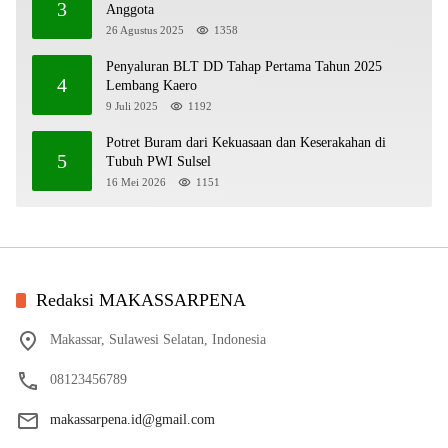
3
Anggota
26 Agustus 2025
1358
Penyaluran BLT DD Tahap Pertama Tahun 2025
4
Lembang Kaero
9 Juli 2025
1192
Potret Buram dari Kekuasaan dan Keserakahan di
5
Tubuh PWI Sulsel
16 Mei 2026
1151
Redaksi MAKASSARPENA
Makassar, Sulawesi Selatan, Indonesia
08123456789
makassarpena.id@gmail.com