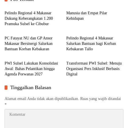
Berita
Berita
Pelindo Regional 4 Makassar
Manusia dan Empat Pilar
Dukung Keberangkatan 1.200
Kehidupan
Pramuka Sulsel ke Cibubur
Berita
Berita
PC Fatayat NU dan GP Ansor
Pelindo Regional 4 Makassar
Makassar Bersinergi Salurkan
Salurkan Bantuan bagi Korban
Bantuan Korban Kebakaran
Kebakaran Tallo
Berita
Berita
PWI Sulsel Lakukan Konsolidasi
Transformasi PWI Sulsel: Menuju
Awal: Bahas Pelantikan hingga
Organisasi Pers Inklusif Berbasis
Agenda Porwanas 2027
Digital
Tinggalkan Balasan
Alamat email Anda tidak akan dipublikasikan.
Ruas yang wajib ditandai
*