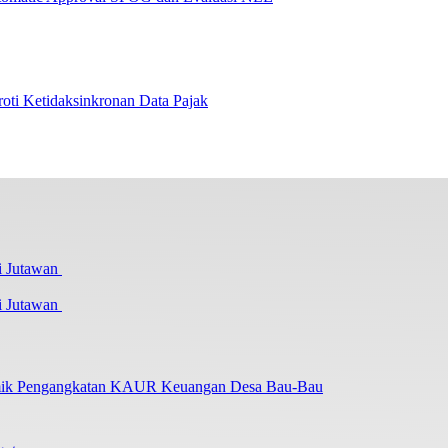
i Ketidaksinkronan Data Pajak
i Jutawan
lemik Pengangkatan KAUR Keuangan Desa Bau-Bau