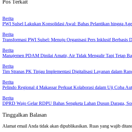
Pos Terkait
Berita
PWI Sulsel Lakukan Konsolidasi Awal: Bahas Pelantikan hingga A
Berita
Transformasi PWI Sulsel: Menuju Organisasi Pers Inklusif Berbasis D
Berita
Manajemen PDAM Dinilai Amatir, Air Tidak Mengalir Tapi Tetap Ba
Berita
Tim Stranas PK Tinjau Implementasi Digitalisasi Layanan dalam R
Berita
Pelindo Regional 4 Makassar Perkuat Kolaborasi dalam Uji Coba 
Berita
DPRD Wajo Gelar RDPU Bahas Sengketa Lahan Dusun Daraga, Sorot
Tinggalkan Balasan
Alamat email Anda tidak akan dipublikasikan.
Ruas yang wajib ditan