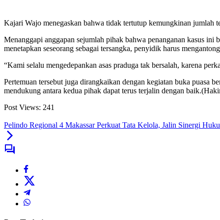
Kajari Wajo menegaskan bahwa tidak tertutup kemungkinan jumlah te
Menanggapi anggapan sejumlah pihak bahwa penanganan kasus ini ber
menetapkan seseorang sebagai tersangka, penyidik harus mengantongi
“Kami selalu mengedepankan asas praduga tak bersalah, karena perka
Pertemuan tersebut juga dirangkaikan dengan kegiatan buka puasa be
mendukung antara kedua pihak dapat terus terjalin dengan baik.(Hak
Post Views:
241
Pelindo Regional 4 Makassar Perkuat Tata Kelola, Jalin Sinergi Huk