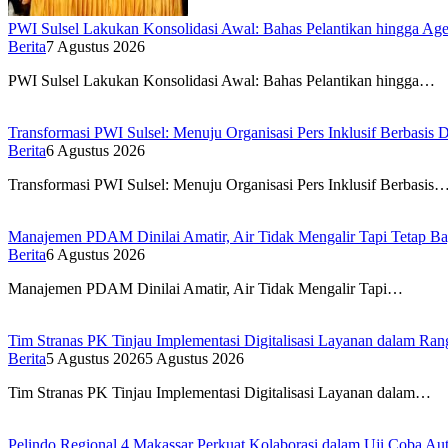
PWI Sulsel Lakukan Konsolidasi Awal: Bahas Pelantikan hingga A
Berita
7 Agustus 2026
PWI Sulsel Lakukan Konsolidasi Awal: Bahas Pelantikan hingga…
Transformasi PWI Sulsel: Menuju Organisasi Pers Inklusif Berbasis D
Berita
6 Agustus 2026
Transformasi PWI Sulsel: Menuju Organisasi Pers Inklusif Berbasis
Manajemen PDAM Dinilai Amatir, Air Tidak Mengalir Tapi Tetap Ba
Berita
6 Agustus 2026
Manajemen PDAM Dinilai Amatir, Air Tidak Mengalir Tapi…
Tim Stranas PK Tinjau Implementasi Digitalisasi Layanan dalam R
Berita
5 Agustus 2026
5 Agustus 2026
Tim Stranas PK Tinjau Implementasi Digitalisasi Layanan dalam…
Pelindo Regional 4 Makassar Perkuat Kolaborasi dalam Uji Coba 