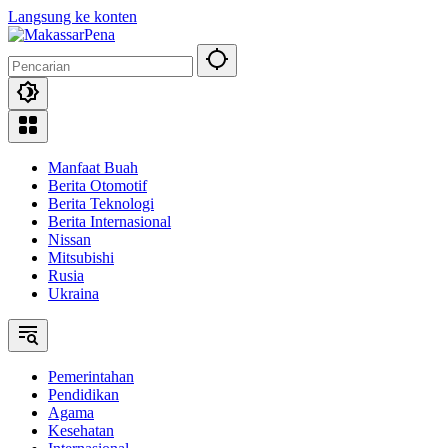
Langsung ke konten
Manfaat Buah
Berita Otomotif
Berita Teknologi
Berita Internasional
Nissan
Mitsubishi
Rusia
Ukraina
Pemerintahan
Pendidikan
Agama
Kesehatan