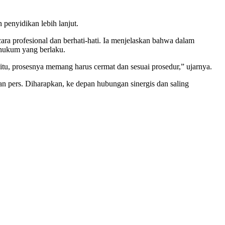
penyidikan lebih lanjut.
a profesional dan berhati-hati. Ia menjelaskan bahwa dalam
 hukum yang berlaku.
tu, prosesnya memang harus cermat dan sesuai prosedur,” ujarnya.
an pers. Diharapkan, ke depan hubungan sinergis dan saling