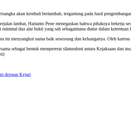
rsangka akan kembali bertambah, tergantung pada hasil pengembangan 
jalan lambat, Harianto Pene menegaskan bahwa pihaknya bekerja secar
 minimal dua alat bukti yang sah sebagaimana diatur dalam ketentuan
ra ini menyangkut nama baik seseorang dan keluarganya. Oleh karena i
rsama sebagai bentuk mempererat silaturahmi antara Kejaksaan dan ins
im)
um dengan Kejari