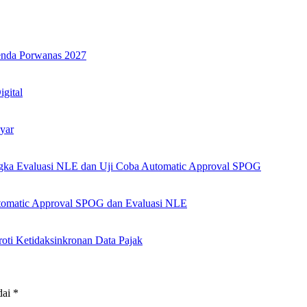
genda Porwanas 2027
igital
yar
angka Evaluasi NLE dan Uji Coba Automatic Approval SPOG
Automatic Approval SPOG dan Evaluasi NLE
i Ketidaksinkronan Data Pajak
dai
*