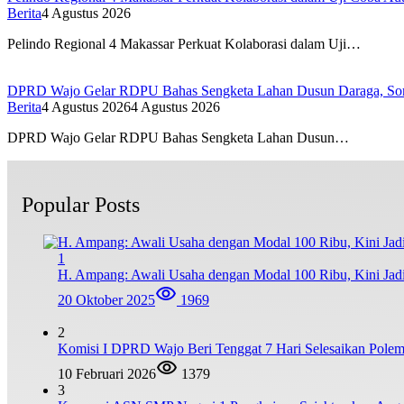
Berita
4 Agustus 2026
Pelindo Regional 4 Makassar Perkuat Kolaborasi dalam Uji…
DPRD Wajo Gelar RDPU Bahas Sengketa Lahan Dusun Daraga, Sorot
Berita
4 Agustus 2026
4 Agustus 2026
DPRD Wajo Gelar RDPU Bahas Sengketa Lahan Dusun…
Popular Posts
1
H. Ampang: Awali Usaha dengan Modal 100 Ribu, Kini Jad
20 Oktober 2025
1969
2
Komisi I DPRD Wajo Beri Tenggat 7 Hari Selesaikan Po
10 Februari 2026
1379
3