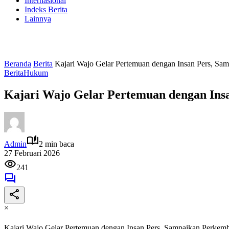
Internasional
Indeks Berita
Lainnya
Beranda
Berita
Kajari Wajo Gelar Pertemuan dengan Insan Pers, S
Berita
Hukum
Kajari Wajo Gelar Pertemuan dengan In
Admin
2 min baca
27 Februari 2026
241
×
Kajari Wajo Gelar Pertemuan dengan Insan Pers, Sampaikan Perke