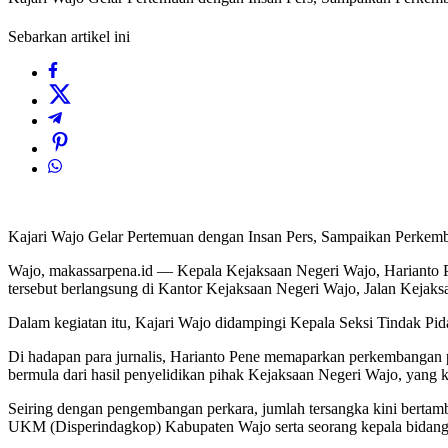
Sebarkan artikel ini
Kajari Wajo Gelar Pertemuan dengan Insan Pers, Sampaikan Perke
Wajo, makassarpena.id — Kepala Kejaksaan Negeri Wajo, Harianto 
tersebut berlangsung di Kantor Kejaksaan Negeri Wajo, Jalan Kejak
Dalam kegiatan itu, Kajari Wajo didampingi Kepala Seksi Tindak Pid
Di hadapan para jurnalis, Harianto Pene memaparkan perkembangan 
bermula dari hasil penyelidikan pihak Kejaksaan Negeri Wajo, yang 
Seiring dengan pengembangan perkara, jumlah tersangka kini bertamb
UKM (Disperindagkop) Kabupaten Wajo serta seorang kepala bidang pa