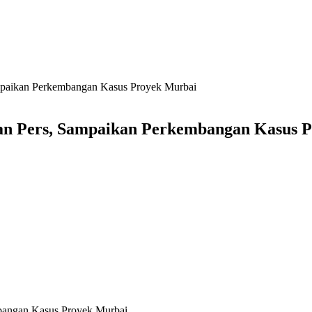
ampaikan Perkembangan Kasus Proyek Murbai
san Pers, Sampaikan Perkembangan Kasus 
mbangan Kasus Proyek Murbai