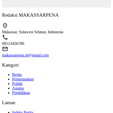
Redaksi MAKASSARPENA
Makassar, Sulawesi Selatan, Indonesia
08123456789
makassarpena.id@gmail.com
Kategori
Berita
Pemerintahan
Politik
Agama
Pendidikan
Laman
Indeks Berita