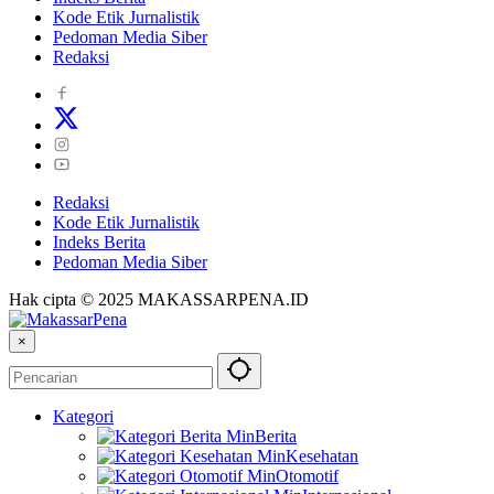
Kode Etik Jurnalistik
Pedoman Media Siber
Redaksi
Redaksi
Kode Etik Jurnalistik
Indeks Berita
Pedoman Media Siber
Hak cipta © 2025 MAKASSARPENA.ID
×
Kategori
Berita
Kesehatan
Otomotif