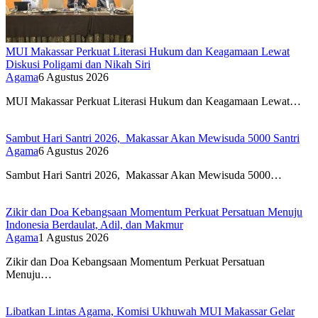
MUI Makassar Perkuat Literasi Hukum dan Keagamaan Lewat
Diskusi Poligami dan Nikah Siri
Agama
6 Agustus 2026
MUI Makassar Perkuat Literasi Hukum dan Keagamaan Lewat…
Sambut Hari Santri 2026, Makassar Akan Mewisuda 5000 Santri
Agama
6 Agustus 2026
Sambut Hari Santri 2026, Makassar Akan Mewisuda 5000…
Zikir dan Doa Kebangsaan Momentum Perkuat Persatuan Menuju
Indonesia Berdaulat, Adil, dan Makmur
Agama
1 Agustus 2026
Zikir dan Doa Kebangsaan Momentum Perkuat Persatuan
Menuju…
Libatkan Lintas Agama, Komisi Ukhuwah MUI Makassar Gelar