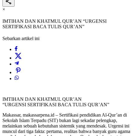
×
IMTIHAN DAN KHATMUL QUR’AN “URGENSI
SERTIFIKASI BACA TULIS QUR’AN”
Sebarkan artikel ini
IMTIHAN DAN KHATMUL QUR’AN
“URGENSI SERTIFIKASI BACA TULIS QUR’AN”
Makassar, makassarpena.id – Sertifikasi pendidikan Al-Qur’an di
Sekolah Islam Terpadu (SIT) bukan lagi sekadar pelengkap,
melainkan sebuah kebutuhan sistemik yang mendesak. Urgensi ini
muncul dari tiga fakta: pertama, realitas bahwa banyak guru agama