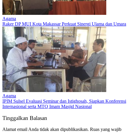
Agama
Raker DP MUI Kota Makassar Perkuat Sinergi Ulama dan Umara
Agama
IPIM Sulsel Evaluasi Seminar dan Istighosah, Siapkan Konferensi
Internasional serta MTQ Imam Masjid Nasional
Tinggalkan Balasan
Alamat email Anda tidak akan dipublikasikan.
Ruas yang wajib