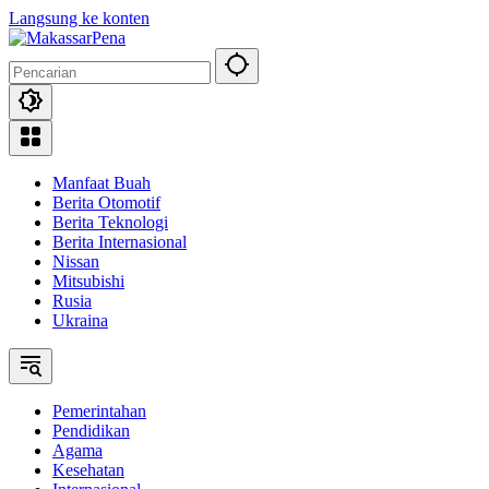
Langsung ke konten
Manfaat Buah
Berita Otomotif
Berita Teknologi
Berita Internasional
Nissan
Mitsubishi
Rusia
Ukraina
Pemerintahan
Pendidikan
Agama
Kesehatan