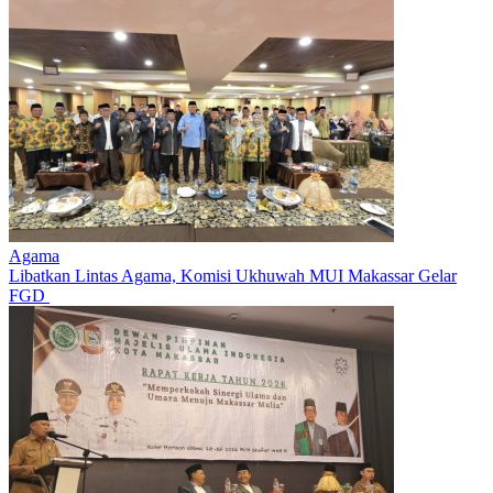
Agama
Libatkan Lintas Agama, Komisi Ukhuwah MUI Makassar Gelar
FGD