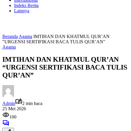
Internasional
Indeks Berita
Lainnya
Beranda
Agama
IMTIHAN DAN KHATMUL QUR’AN
"URGENSI SERTIFIKASI BACA TULIS QUR’AN"
Agama
IMTIHAN DAN KHATMUL QUR’AN
“URGENSI SERTIFIKASI BACA TULIS
QUR’AN”
Admin
2 min baca
25 Mei 2026
100