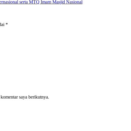
nternasional serta MTQ Imam Masjid Nasional
dai
*
 komentar saya berikutnya.