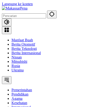
Langsung ke konten
Manfaat Buah
Berita Otomotif
Berita Teknologi
Berita Internasional
Nissan
Mitsubishi
Rusia
Ukraina
Pemerintahan
Pendidikan
Agama
Kesehatan