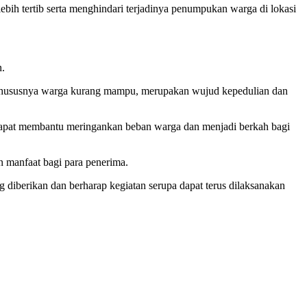
bih tertib serta menghindari terjadinya penumpukan warga di lokasi
n.
, khususnya warga kurang mampu, merupakan wujud kepedulian dan
a dapat membantu meringankan beban warga dan menjadi berkah bagi
n manfaat bagi para penerima.
diberikan dan berharap kegiatan serupa dapat terus dilaksanakan