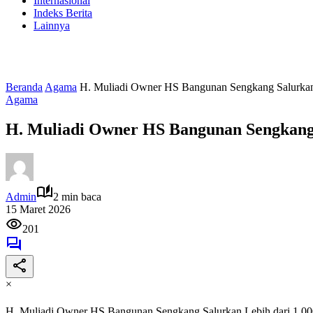
Internasional
Indeks Berita
Lainnya
Beranda
Agama
H. Muliadi Owner HS Bangunan Sengkang Salurkan
Agama
H. Muliadi Owner HS Bangunan Sengkang 
Admin
2 min baca
15 Maret 2026
201
×
H. Muliadi Owner HS Bangunan Sengkang Salurkan Lebih dari 1.0