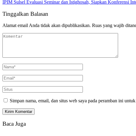
IPIM Sulsel Evaluasi Seminar dan Istighosah, Siapkan Konferensi I
Tinggalkan Balasan
Alamat email Anda tidak akan dipublikasikan.
Ruas yang wajib ditan
Simpan nama, email, dan situs web saya pada peramban ini untuk
Baca Juga