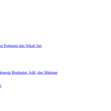
i Poligami dan Nikah Siri
onesia Berdaulat, Adil, dan Makmur
GD