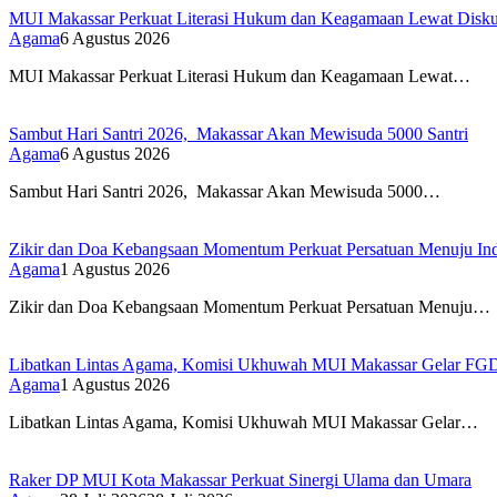
MUI Makassar Perkuat Literasi Hukum dan Keagamaan Lewat Diskus
Agama
6 Agustus 2026
MUI Makassar Perkuat Literasi Hukum dan Keagamaan Lewat…
Sambut Hari Santri 2026, Makassar Akan Mewisuda 5000 Santri
Agama
6 Agustus 2026
Sambut Hari Santri 2026, Makassar Akan Mewisuda 5000…
Zikir dan Doa Kebangsaan Momentum Perkuat Persatuan Menuju Ind
Agama
1 Agustus 2026
Zikir dan Doa Kebangsaan Momentum Perkuat Persatuan Menuju…
Libatkan Lintas Agama, Komisi Ukhuwah MUI Makassar Gelar F
Agama
1 Agustus 2026
Libatkan Lintas Agama, Komisi Ukhuwah MUI Makassar Gelar…
Raker DP MUI Kota Makassar Perkuat Sinergi Ulama dan Umara