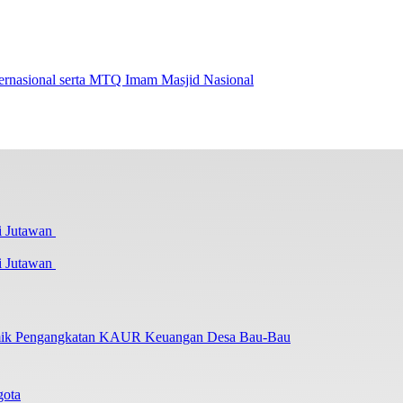
nternasional serta MTQ Imam Masjid Nasional
i Jutawan
lemik Pengangkatan KAUR Keuangan Desa Bau-Bau
gota