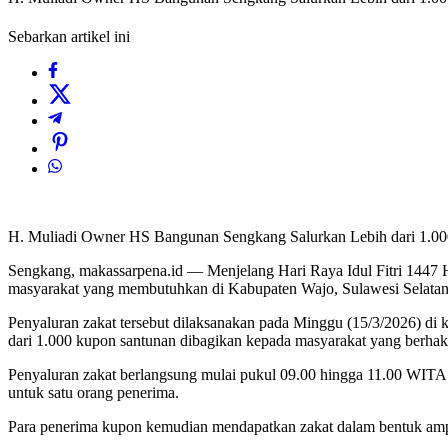
Sebarkan artikel ini
H. Muliadi Owner HS Bangunan Sengkang Salurkan Lebih dari 1.00
Sengkang, makassarpena.id — Menjelang Hari Raya Idul Fitri 1447 
masyarakat yang membutuhkan di Kabupaten Wajo, Sulawesi Selatan
Penyaluran zakat tersebut dilaksanakan pada Minggu (15/3/2026) di 
dari 1.000 kupon santunan dibagikan kepada masyarakat yang berha
Penyaluran zakat berlangsung mulai pukul 09.00 hingga 11.00 WITA d
untuk satu orang penerima.
Para penerima kupon kemudian mendapatkan zakat dalam bentuk amplo