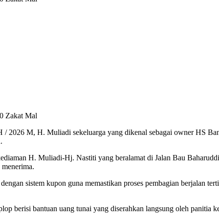
0 Zakat Mal
H / 2026 M, H. Muliadi sekeluarga yang dikenal sebagai owner HS B
.
kediaman H. Muliadi-Hj. Nastiti yang beralamat di Jalan Bau Baharud
k menerima.
engan sistem kupon guna memastikan proses pembagian berjalan tertib, 
p berisi bantuan uang tunai yang diserahkan langsung oleh panitia ke