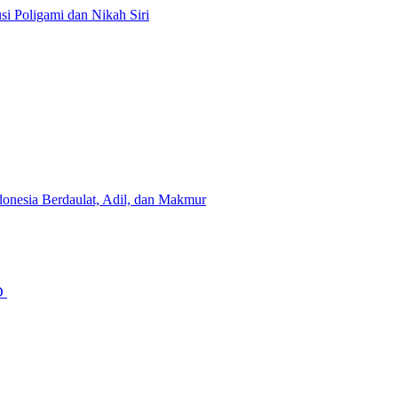
i Poligami dan Nikah Siri
onesia Berdaulat, Adil, dan Makmur
GD