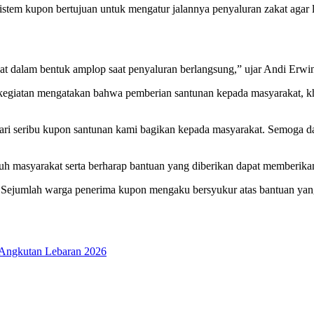
tem kupon bertujuan untuk mengatur jalannya penyaluran zakat agar le
t dalam bentuk amplop saat penyaluran berlangsung,” ujar Andi Erwi
la kegiatan mengatakan bahwa pemberian santunan kepada masyarakat
ih dari seribu kupon santunan kami bagikan kepada masyarakat. Semog
uh masyarakat serta berharap bantuan yang diberikan dapat memberika
. Sejumlah warga penerima kupon mengaku bersyukur atas bantuan yang 
o Angkutan Lebaran 2026