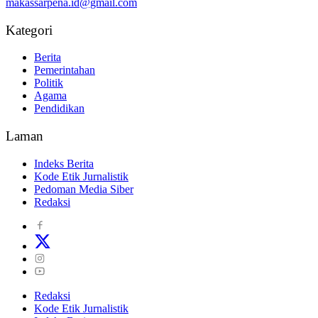
makassarpena.id@gmail.com
Kategori
Berita
Pemerintahan
Politik
Agama
Pendidikan
Laman
Indeks Berita
Kode Etik Jurnalistik
Pedoman Media Siber
Redaksi
Redaksi
Kode Etik Jurnalistik