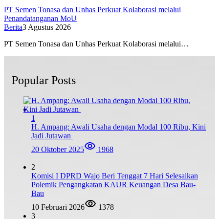
PT Semen Tonasa dan Unhas Perkuat Kolaborasi melalui
Penandatanganan MoU
Berita
3 Agustus 2026
PT Semen Tonasa dan Unhas Perkuat Kolaborasi melalui…
Popular Posts
1
H. Ampang: Awali Usaha dengan Modal 100 Ribu, Kini
Jadi Jutawan
20 Oktober 2025
1968
2
Komisi I DPRD Wajo Beri Tenggat 7 Hari Selesaikan
Polemik Pengangkatan KAUR Keuangan Desa Bau-
Bau
10 Februari 2026
1378
3