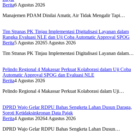
Berita
6 Agustus 2026
Manajemen PDAM Dinilai Amatir, Air Tidak Mengalir Tapi…
Tim Stranas PK Tinjau Implementasi Digitalisasi Layanan dalam
Rangka Evaluasi NLE dan Uji Coba Automatic Approval SPOG
Berita
5 Agustus 2026
5 Agustus 2026
Tim Stranas PK Tinjau Implementasi Digitalisasi Layanan dalam…
Pelindo Regional 4 Makassar Perkuat Kolaborasi dalam Uji Coba
Automatic Approval SPOG dan Evaluasi NLE
Berita
4 Agustus 2026
Pelindo Regional 4 Makassar Perkuat Kolaborasi dalam Uji…
DPRD Wajo Gelar RDPU Bahas Sengketa Lahan Dusun Daraga,
Soroti Ketidaksinkronan Data Pajak
Berita
4 Agustus 2026
4 Agustus 2026
DPRD Wajo Gelar RDPU Bahas Sengketa Lahan Dusun…