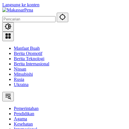
Langsung ke konten
Manfaat Buah
Berita Otomotif
Berita Teknologi
Berita Internasional
Nissan
Mitsubishi
Rusia
Ukraina
Pemerintahan
Pendidikan
Agama
Kesehatan