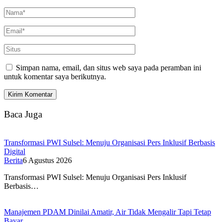
Simpan nama, email, dan situs web saya pada peramban ini
untuk komentar saya berikutnya.
Baca Juga
Transformasi PWI Sulsel: Menuju Organisasi Pers Inklusif Berbasis
Digital
Berita
6 Agustus 2026
Transformasi PWI Sulsel: Menuju Organisasi Pers Inklusif
Berbasis…
Manajemen PDAM Dinilai Amatir, Air Tidak Mengalir Tapi Tetap
Bayar