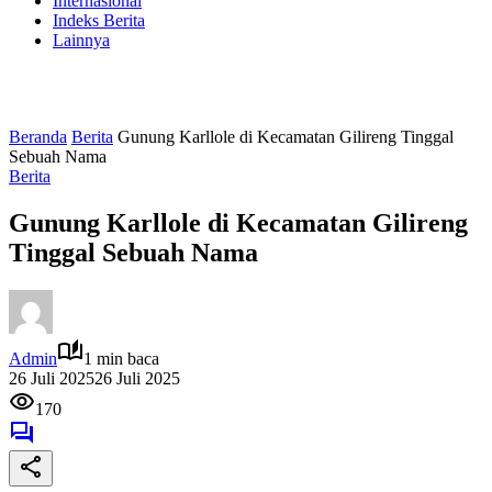
Internasional
Indeks Berita
Lainnya
Beranda
Berita
Gunung Karllole di Kecamatan Gilireng Tinggal
Sebuah Nama
Berita
Gunung Karllole di Kecamatan Gilireng
Tinggal Sebuah Nama
Admin
1 min baca
26 Juli 2025
26 Juli 2025
170