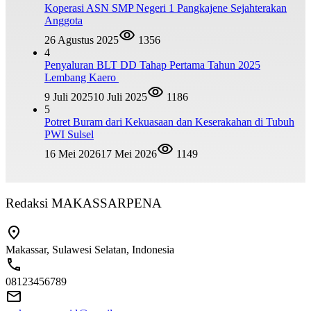
Koperasi ASN SMP Negeri 1 Pangkajene Sejahterakan
Anggota
26 Agustus 2025
1356
4
Penyaluran BLT DD Tahap Pertama Tahun 2025
Lembang Kaero
9 Juli 2025
10 Juli 2025
1186
5
Potret Buram dari Kekuasaan dan Keserakahan di Tubuh
PWI Sulsel
16 Mei 2026
17 Mei 2026
1149
Redaksi MAKASSARPENA
Makassar, Sulawesi Selatan, Indonesia
08123456789