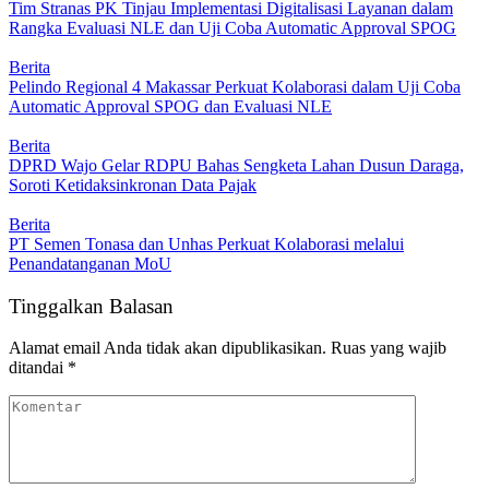
Tim Stranas PK Tinjau Implementasi Digitalisasi Layanan dalam
Rangka Evaluasi NLE dan Uji Coba Automatic Approval SPOG
Berita
Pelindo Regional 4 Makassar Perkuat Kolaborasi dalam Uji Coba
Automatic Approval SPOG dan Evaluasi NLE
Berita
DPRD Wajo Gelar RDPU Bahas Sengketa Lahan Dusun Daraga,
Soroti Ketidaksinkronan Data Pajak
Berita
PT Semen Tonasa dan Unhas Perkuat Kolaborasi melalui
Penandatanganan MoU
Tinggalkan Balasan
Alamat email Anda tidak akan dipublikasikan.
Ruas yang wajib
ditandai
*