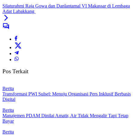
Silaturahmi Raja Gowa dan Danlantamal VI Makassar di Lembaga
Adat Labakkang
Pos Terkait
Berita
Transformasi PWI Sulsel: Menuju Organisasi Pers Inklusif Berbasis
Digital
Berita
Manajemen PDAM Dinilai Amatir, Air Tidak Mengalir Tapi Tetap
Bayar
Berita