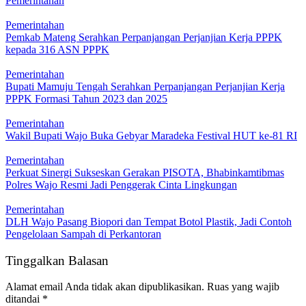
Pemerintahan
Pemerintahan
Pemkab Mateng Serahkan Perpanjangan Perjanjian Kerja PPPK
kepada 316 ASN PPPK
Pemerintahan
Bupati Mamuju Tengah Serahkan Perpanjangan Perjanjian Kerja
PPPK Formasi Tahun 2023 dan 2025
Pemerintahan
Wakil Bupati Wajo Buka Gebyar Maradeka Festival HUT ke-81 RI
Pemerintahan
Perkuat Sinergi Sukseskan Gerakan PISOTA, Bhabinkamtibmas
Polres Wajo Resmi Jadi Penggerak Cinta Lingkungan
Pemerintahan
DLH Wajo Pasang Biopori dan Tempat Botol Plastik, Jadi Contoh
Pengelolaan Sampah di Perkantoran
Tinggalkan Balasan
Alamat email Anda tidak akan dipublikasikan.
Ruas yang wajib
ditandai
*