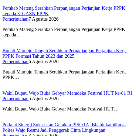
Pemkab Mateng Serahkan Perpanjangan Perjanjian Kerja PPPK
kepada 316 ASN PPPK
Pemerintahan
7 Agustus 2026
Pemkab Mateng Serahkan Perpanjangan Perjanjian Kerja PPPK
kepada…
Bupati Mamuju Tengah Serahkan Perpanjangan Perjanjian Kerja
PPPK Formasi Tahun 2023 dan 2025
Pemerintahan
6 Agustus 2026
Bupati Mamuju Tengah Serahkan Perpanjangan Perjanjian Kerja
PPPK…
Wakil Bupati Wajo Buka Gebyar Maradeka Festival HUT ke-81 RI
Pemerintahan
5 Agustus 2026
Wakil Bupati Wajo Buka Gebyar Maradeka Festival HUT…
Perkuat Sinergi Sukseskan Gerakan PISOTA, Bhabinkamtibmas
Polres Wajo Resmi Jadi Penggerak Cinta Lingkungan
Pemerintahan
3 Agustus 2026