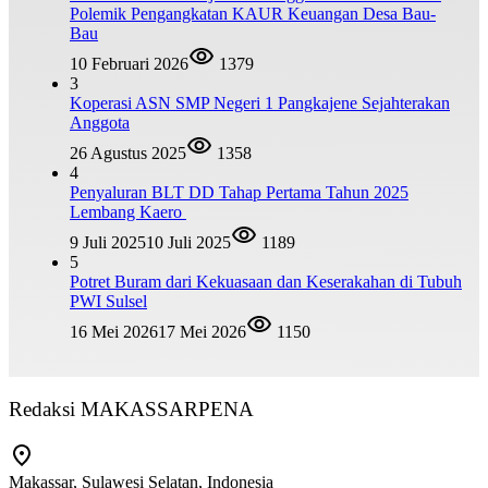
Polemik Pengangkatan KAUR Keuangan Desa Bau-
Bau
10 Februari 2026
1379
3
Koperasi ASN SMP Negeri 1 Pangkajene Sejahterakan
Anggota
26 Agustus 2025
1358
4
Penyaluran BLT DD Tahap Pertama Tahun 2025
Lembang Kaero
9 Juli 2025
10 Juli 2025
1189
5
Potret Buram dari Kekuasaan dan Keserakahan di Tubuh
PWI Sulsel
16 Mei 2026
17 Mei 2026
1150
Redaksi MAKASSARPENA
Makassar, Sulawesi Selatan, Indonesia