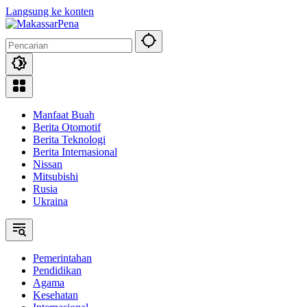
Langsung ke konten
Manfaat Buah
Berita Otomotif
Berita Teknologi
Berita Internasional
Nissan
Mitsubishi
Rusia
Ukraina
Pemerintahan
Pendidikan
Agama
Kesehatan