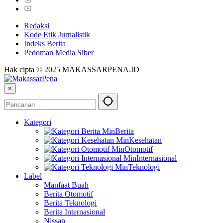
Redaksi
Kode Etik Jurnalistik
Indeks Berita
Pedoman Media Siber
Hak cipta © 2025 MAKASSARPENA.ID
×
Kategori
Berita
Kesehatan
Otomotif
Internasional
Teknologi
Label
Manfaat Buah
Berita Otomotif
Berita Teknologi
Berita Internasional
Nissan