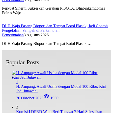
Perkuat Sinergi Sukseskan Gerakan PISOTA, Bhabinkamtibmas
Polres Wajo…
DLH Wajo Pasang Biopori dan Tempat Botol Plastik, Jadi Contoh
Pengelolaan Sampah di Perkantoran
Pemerintahan
3 Agustus 2026
DLH Wajo Pasang Biopori dan Tempat Botol Plastik,…
Popular Posts
1
H. Ampang: Awali Usaha dengan Modal 100 Ribu, Kini
Jadi Jutawan
20 Oktober 2025
1969
2
Komisi I DPRD Wajo Beri Tenggat 7 Hari Selesaikan