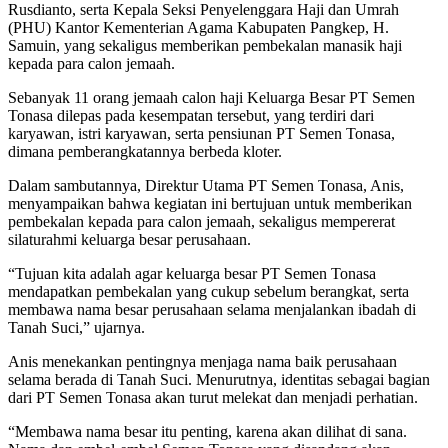
Rusdianto, serta Kepala Seksi Penyelenggara Haji dan Umrah
(PHU) Kantor Kementerian Agama Kabupaten Pangkep, H.
Samuin, yang sekaligus memberikan pembekalan manasik haji
kepada para calon jemaah.
Sebanyak 11 orang jemaah calon haji Keluarga Besar PT Semen
Tonasa dilepas pada kesempatan tersebut, yang terdiri dari
karyawan, istri karyawan, serta pensiunan PT Semen Tonasa,
dimana pemberangkatannya berbeda kloter.
Dalam sambutannya, Direktur Utama PT Semen Tonasa, Anis,
menyampaikan bahwa kegiatan ini bertujuan untuk memberikan
pembekalan kepada para calon jemaah, sekaligus mempererat
silaturahmi keluarga besar perusahaan.
“Tujuan kita adalah agar keluarga besar PT Semen Tonasa
mendapatkan pembekalan yang cukup sebelum berangkat, serta
membawa nama besar perusahaan selama menjalankan ibadah di
Tanah Suci,” ujarnya.
Anis menekankan pentingnya menjaga nama baik perusahaan
selama berada di Tanah Suci. Menurutnya, identitas sebagai bagian
dari PT Semen Tonasa akan turut melekat dan menjadi perhatian.
“Membawa nama besar itu penting, karena akan dilihat di sana.