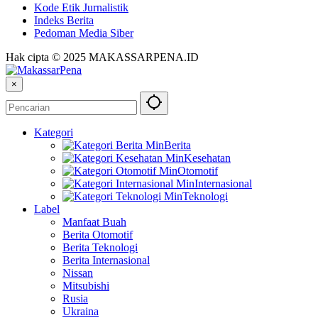
Kode Etik Jurnalistik
Indeks Berita
Pedoman Media Siber
Hak cipta © 2025 MAKASSARPENA.ID
×
Kategori
Berita
Kesehatan
Otomotif
Internasional
Teknologi
Label
Manfaat Buah
Berita Otomotif
Berita Teknologi
Berita Internasional
Nissan
Mitsubishi
Rusia
Ukraina