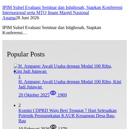
IPIM Sulsel Evaluasi Seminar dan Istighosah, Siapkan Konferensi
Internasional serta MTQ Imam Masjid Nasional
Agama
28 Juni 2026
IPIM Sulsel Evaluasi Seminar dan Istighosah, Siapkan
Konferensi…
Popular Posts
1
H. Ampang: Awali Usaha dengan Modal 100 Ribu, Kini
Jadi Jutawan
20 Oktober 2025
1969
2
Komisi I DPRD Wajo Beri Tenggat 7 Hari Selesaikan
Polemik Pengangkatan KAUR Keuangan Desa Bau-
Bau
10 Februari 2026
1379