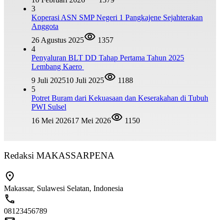
3
Koperasi ASN SMP Negeri 1 Pangkajene Sejahterakan
Anggota
26 Agustus 2025
1357
4
Penyaluran BLT DD Tahap Pertama Tahun 2025
Lembang Kaero
9 Juli 2025
10 Juli 2025
1188
5
Potret Buram dari Kekuasaan dan Keserakahan di Tubuh
PWI Sulsel
16 Mei 2026
17 Mei 2026
1150
Redaksi MAKASSARPENA
Makassar, Sulawesi Selatan, Indonesia
08123456789