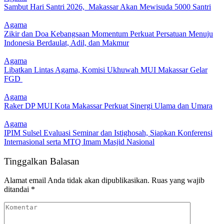
Sambut Hari Santri 2026, Makassar Akan Mewisuda 5000 Santri
Agama
Zikir dan Doa Kebangsaan Momentum Perkuat Persatuan Menuju
Indonesia Berdaulat, Adil, dan Makmur
Agama
Libatkan Lintas Agama, Komisi Ukhuwah MUI Makassar Gelar
FGD
Agama
Raker DP MUI Kota Makassar Perkuat Sinergi Ulama dan Umara
Agama
IPIM Sulsel Evaluasi Seminar dan Istighosah, Siapkan Konferensi
Internasional serta MTQ Imam Masjid Nasional
Tinggalkan Balasan
Alamat email Anda tidak akan dipublikasikan.
Ruas yang wajib
ditandai
*