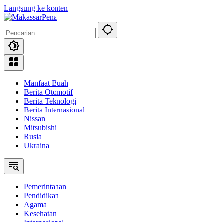
Langsung ke konten
Manfaat Buah
Berita Otomotif
Berita Teknologi
Berita Internasional
Nissan
Mitsubishi
Rusia
Ukraina
Pemerintahan
Pendidikan
Agama
Kesehatan