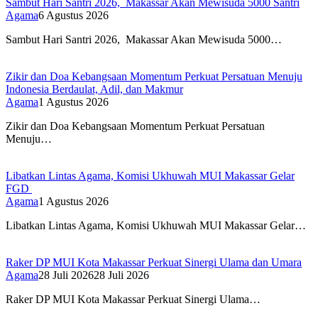
Sambut Hari Santri 2026, Makassar Akan Mewisuda 5000 Santri
Agama
6 Agustus 2026
Sambut Hari Santri 2026, Makassar Akan Mewisuda 5000…
Zikir dan Doa Kebangsaan Momentum Perkuat Persatuan Menuju
Indonesia Berdaulat, Adil, dan Makmur
Agama
1 Agustus 2026
Zikir dan Doa Kebangsaan Momentum Perkuat Persatuan
Menuju…
Libatkan Lintas Agama, Komisi Ukhuwah MUI Makassar Gelar
FGD
Agama
1 Agustus 2026
Libatkan Lintas Agama, Komisi Ukhuwah MUI Makassar Gelar…
Raker DP MUI Kota Makassar Perkuat Sinergi Ulama dan Umara
Agama
28 Juli 2026
28 Juli 2026
Raker DP MUI Kota Makassar Perkuat Sinergi Ulama…