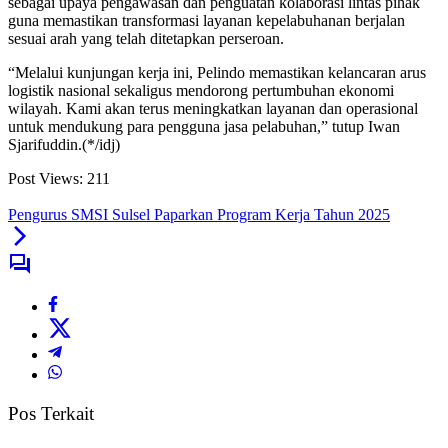
sebagai upaya pengawasan dan penguatan kolaborasi lintas pihak
guna memastikan transformasi layanan kepelabuhanan berjalan
sesuai arah yang telah ditetapkan perseroan.
“Melalui kunjungan kerja ini, Pelindo memastikan kelancaran arus
logistik nasional sekaligus mendorong pertumbuhan ekonomi
wilayah. Kami akan terus meningkatkan layanan dan operasional
untuk mendukung para pengguna jasa pelabuhan,” tutup Iwan
Sjarifuddin.(*/idj)
Post Views:
211
Pengurus SMSI Sulsel Paparkan Program Kerja Tahun 2025
Pos Terkait