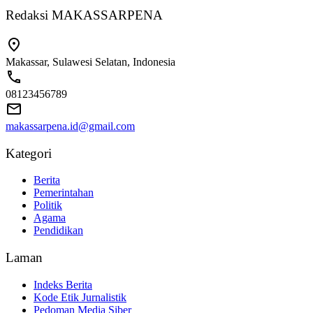
Redaksi MAKASSARPENA
Makassar, Sulawesi Selatan, Indonesia
08123456789
makassarpena.id@gmail.com
Kategori
Berita
Pemerintahan
Politik
Agama
Pendidikan
Laman
Indeks Berita
Kode Etik Jurnalistik
Pedoman Media Siber