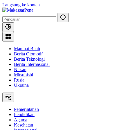
Langsung ke konten
Manfaat Buah
Berita Otomotif
Berita Teknologi
Berita Internasional
Nissan
Mitsubishi
Rusia
Ukraina
Pemerintahan
Pendidikan
Agama
Kesehatan