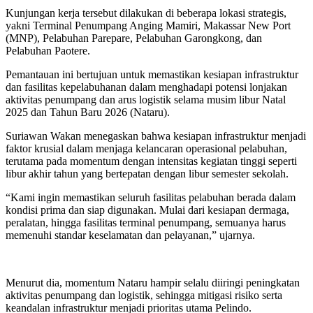
Kunjungan kerja tersebut dilakukan di beberapa lokasi strategis,
yakni Terminal Penumpang Anging Mamiri, Makassar New Port
(MNP), Pelabuhan Parepare, Pelabuhan Garongkong, dan
Pelabuhan Paotere.
Pemantauan ini bertujuan untuk memastikan kesiapan infrastruktur
dan fasilitas kepelabuhanan dalam menghadapi potensi lonjakan
aktivitas penumpang dan arus logistik selama musim libur Natal
2025 dan Tahun Baru 2026 (Nataru).
Suriawan Wakan menegaskan bahwa kesiapan infrastruktur menjadi
faktor krusial dalam menjaga kelancaran operasional pelabuhan,
terutama pada momentum dengan intensitas kegiatan tinggi seperti
libur akhir tahun yang bertepatan dengan libur semester sekolah.
“Kami ingin memastikan seluruh fasilitas pelabuhan berada dalam
kondisi prima dan siap digunakan. Mulai dari kesiapan dermaga,
peralatan, hingga fasilitas terminal penumpang, semuanya harus
memenuhi standar keselamatan dan pelayanan,” ujarnya.
Menurut dia, momentum Nataru hampir selalu diiringi peningkatan
aktivitas penumpang dan logistik, sehingga mitigasi risiko serta
keandalan infrastruktur menjadi prioritas utama Pelindo.