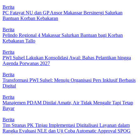
Berita
PC Fatayat NU dan GP Ansor Makassar Bersinergi Salurkan
Bantuan Korban Kebakaran
Berita
Pelindo Regional 4 Makassar Salurkan Bantuan bagi Korban
Kebakaran Tallo
Berita
PWI Sulsel Lakukan Konsolidasi Awal: Bahas Pelantikan hingga
Agenda Porwanas 2027
Berita
Transformasi PWI Sulsel: Menuju Organisasi Pers Inklusif Berbasis
Digital
Berita
Manajemen PDAM Dinilai Amatir, Air Tidak Mengalir Tapi Tetap
Bayar
Berita
Tim Stranas PK Tinjau Implementasi Digitalisasi Layanan dalam
Rangka Evaluasi NLE dan Uji Coba Automatic Approval SPOG