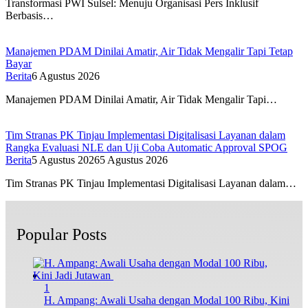
Transformasi PWI Sulsel: Menuju Organisasi Pers Inklusif
Berbasis…
Manajemen PDAM Dinilai Amatir, Air Tidak Mengalir Tapi Tetap
Bayar
Berita
6 Agustus 2026
Manajemen PDAM Dinilai Amatir, Air Tidak Mengalir Tapi…
Tim Stranas PK Tinjau Implementasi Digitalisasi Layanan dalam
Rangka Evaluasi NLE dan Uji Coba Automatic Approval SPOG
Berita
5 Agustus 2026
5 Agustus 2026
Tim Stranas PK Tinjau Implementasi Digitalisasi Layanan dalam…
Popular Posts
1
H. Ampang: Awali Usaha dengan Modal 100 Ribu, Kini