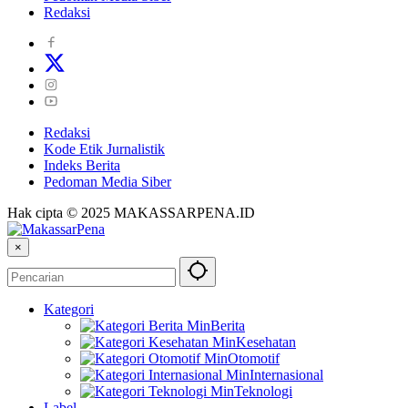
Redaksi
Redaksi
Kode Etik Jurnalistik
Indeks Berita
Pedoman Media Siber
Hak cipta © 2025 MAKASSARPENA.ID
×
Kategori
Berita
Kesehatan
Otomotif
Internasional
Teknologi
Label