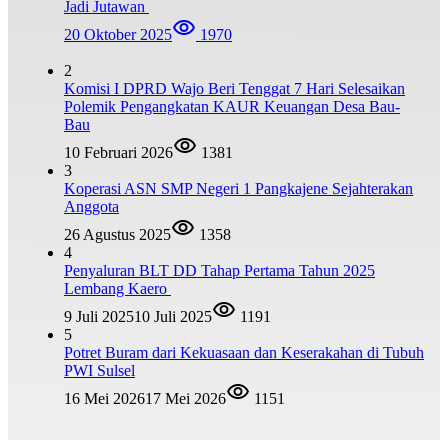
Jadi Jutawan
20 Oktober 2025
1970
2
Komisi I DPRD Wajo Beri Tenggat 7 Hari Selesaikan
Polemik Pengangkatan KAUR Keuangan Desa Bau-
Bau
10 Februari 2026
1381
3
Koperasi ASN SMP Negeri 1 Pangkajene Sejahterakan
Anggota
26 Agustus 2025
1358
4
Penyaluran BLT DD Tahap Pertama Tahun 2025
Lembang Kaero
9 Juli 2025
10 Juli 2025
1191
5
Potret Buram dari Kekuasaan dan Keserakahan di Tubuh
PWI Sulsel
16 Mei 2026
17 Mei 2026
1151