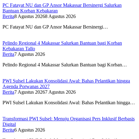
PC Fatayat NU dan GP Ansor Makassar Bersinergi Salurkan
Bantuan Korban Kebakaran
Berita
8 Agustus 2026
8 Agustus 2026
PC Fatayat NU dan GP Ansor Makassar Bersinergi…
Pelindo Regional 4 Makassar Salurkan Bantuan bagi Korban
Kebakaran Tallo
Berita
7 Agustus 2026
Pelindo Regional 4 Makassar Salurkan Bantuan bagi Korban…
PWI Sulsel Lakukan Konsolidasi Awal: Bahas Pelantikan hingga
Agenda Porwanas 2027
Berita
7 Agustus 2026
7 Agustus 2026
PWI Sulsel Lakukan Konsolidasi Awal: Bahas Pelantikan hingga…
Transformasi PWI Sulsel: Menuju Organisasi Pers Inklusif Berbasis
Digital
Berita
6 Agustus 2026