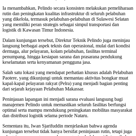
Ia menambahkan, Pelindo secara konsisten melakukan pemeliharaan
rutin dan peningkatan kualitas infrastruktur di seluruh pelabuhan
yang dikelola, termasuk pelabuhan-pelabuhan di Sulawesi Selatan
yang memiliki peran strategis sebagai simpul transportasi dan
logistik di Kawasan Timur Indonesia.
Dalam kunjungan tersebut, Direktur Teknik Pelindo juga meninjau
langsung berbagai aspek teknis dan operasional, mulai dari kondisi
dermaga, alur pelayaran, kolam pelabuhan, fasilitas terminal
penumpang, hingga kesiapan sarana dan prasarana pendukung
keselamatan serta kenyamanan pengguna jasa.
Salah satu lokasi yang mendapat perhatian khusus adalah Pelabuhan
Paotere, yang dikunjungi untuk memantau aktivitas bongkar muat
kapal-kapal pelayaran rakyat (Pelra) yang menjadi bagian penting
dari sejarah kejayaan Pelabuhan Makassar.
Peninjauan lapangan ini menjadi sarana evaluasi langsung bagi
manajemen Pelindo untuk memastikan seluruh fasilitas berfungsi
optimal serta mampu mendukung peningkatan mobilitas masyarakat
dan distribusi logistik selama periode Nataru.
Sementara itu, Iwan Sjarifuddin menjelaskan bahwa agenda
kunjungan tersebut tidak hanya bersifat peninjauan rutin, tetapi juga