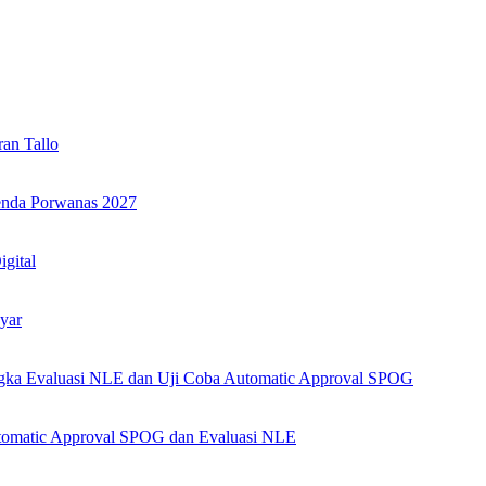
an Tallo
genda Porwanas 2027
igital
yar
angka Evaluasi NLE dan Uji Coba Automatic Approval SPOG
Automatic Approval SPOG dan Evaluasi NLE