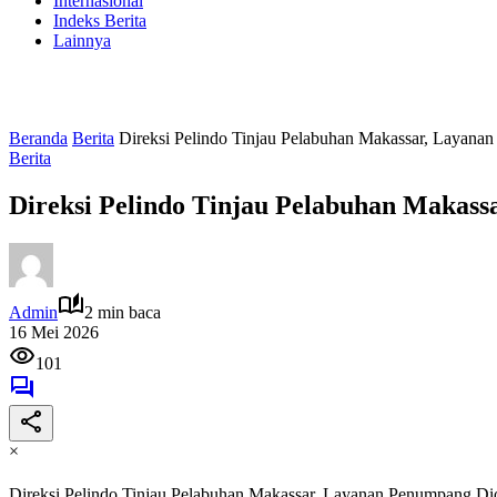
Internasional
Indeks Berita
Lainnya
Beranda
Berita
Direksi Pelindo Tinjau Pelabuhan Makassar, Layana
Berita
Direksi Pelindo Tinjau Pelabuhan Makas
Admin
2 min baca
16 Mei 2026
101
×
Direksi Pelindo Tinjau Pelabuhan Makassar, Layanan Penumpang Di