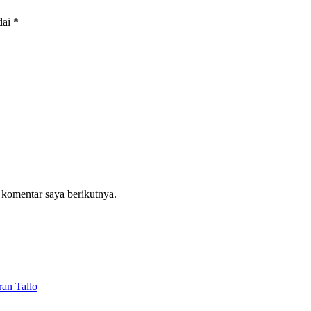
dai
*
 komentar saya berikutnya.
an Tallo