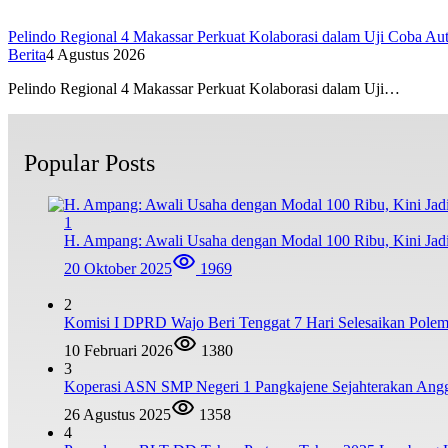
Pelindo Regional 4 Makassar Perkuat Kolaborasi dalam Uji Coba 
Berita
4 Agustus 2026
Pelindo Regional 4 Makassar Perkuat Kolaborasi dalam Uji…
Popular Posts
1
H. Ampang: Awali Usaha dengan Modal 100 Ribu, Kini Jad
20 Oktober 2025
1969
2
Komisi I DPRD Wajo Beri Tenggat 7 Hari Selesaikan Po
10 Februari 2026
1380
3
Koperasi ASN SMP Negeri 1 Pangkajene Sejahterakan Ang
26 Agustus 2025
1358
4