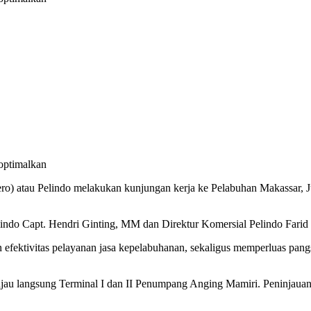
optimalkan
ro) atau Pelindo melakukan kunjungan kerja ke Pelabuhan Makassar, J
ndo Capt. Hendri Ginting, MM dan Direktur Komersial Pelindo Farid
n efektivitas pelayanan jasa kepelabuhanan, sekaligus memperluas pan
jau langsung Terminal I dan II Penumpang Anging Mamiri. Peninjauan di