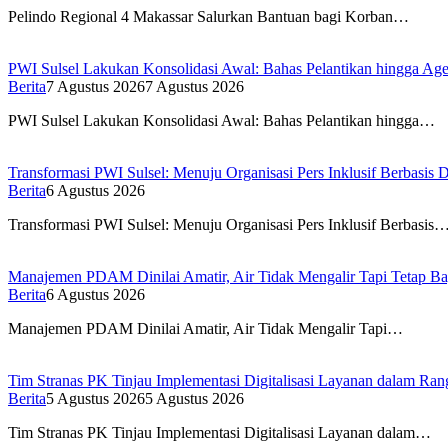
Pelindo Regional 4 Makassar Salurkan Bantuan bagi Korban…
PWI Sulsel Lakukan Konsolidasi Awal: Bahas Pelantikan hingga A
Berita
7 Agustus 2026
7 Agustus 2026
PWI Sulsel Lakukan Konsolidasi Awal: Bahas Pelantikan hingga…
Transformasi PWI Sulsel: Menuju Organisasi Pers Inklusif Berbasis D
Berita
6 Agustus 2026
Transformasi PWI Sulsel: Menuju Organisasi Pers Inklusif Berbasis
Manajemen PDAM Dinilai Amatir, Air Tidak Mengalir Tapi Tetap Ba
Berita
6 Agustus 2026
Manajemen PDAM Dinilai Amatir, Air Tidak Mengalir Tapi…
Tim Stranas PK Tinjau Implementasi Digitalisasi Layanan dalam R
Berita
5 Agustus 2026
5 Agustus 2026
Tim Stranas PK Tinjau Implementasi Digitalisasi Layanan dalam…