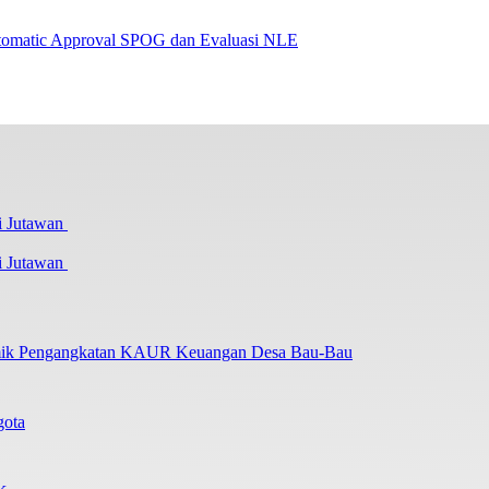
Automatic Approval SPOG dan Evaluasi NLE
i Jutawan
lemik Pengangkatan KAUR Keuangan Desa Bau-Bau
gota