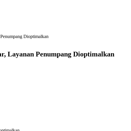
n Penumpang Dioptimalkan
sar, Layanan Penumpang Dioptimalkan
optimalkan