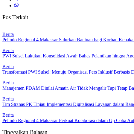
Pos Terkait
Berita
Pelindo Regional 4 Makassar Salurkan Bantuan bagi Korban Kebakar
Berita
PWI Sulsel Lakukan Konsolidasi Awal: Bahas Pelantikan hingga A
Berita
Transformasi PWI Sulsel: Menuju Organisasi Pers Inklusif Berbasis D
Berita
Manajemen PDAM Dinilai Amatir, Air Tidak Mengalir Tapi Tetap Ba
Berita
Tim Stranas PK Tinjau Implementasi Digitalisasi Layanan dalam R
Berita
Pelindo Regional 4 Makassar Perkuat Kolaborasi dalam Uji Coba 
Tinggalkan Balasan