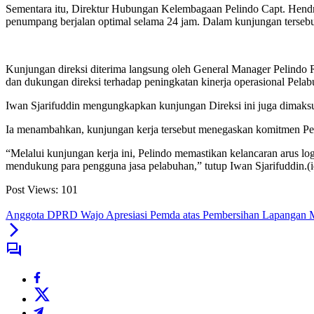
Sementara itu, Direktur Hubungan Kelembagaan Pelindo Capt. Hend
penumpang berjalan optimal selama 24 jam. Dalam kunjungan terseb
Kunjungan direksi diterima langsung oleh General Manager Pelindo R
dan dukungan direksi terhadap peningkatan kinerja operasional Pela
Iwan Sjarifuddin mengungkapkan kunjungan Direksi ini juga dimaksu
Ia menambahkan, kunjungan kerja tersebut menegaskan komitmen Pelin
“Melalui kunjungan kerja ini, Pelindo memastikan kelancaran arus l
mendukung para pengguna jasa pelabuhan,” tutup Iwan Sjarifuddin.(i
Post Views:
101
Anggota DPRD Wajo Apresiasi Pemda atas Pembersihan Lapangan 