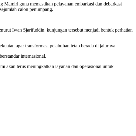
g Mamiri guna memastikan pelayanan embarkasi dan debarkasi
 sejumlah calon penumpang.
urut Iwan Sjarifuddin, kunjungan tersebut menjadi bentuk perhatian
atan agar transformasi pelabuhan tetap berada di jalurnya.
rstandar internasional.
ami akan terus meningkatkan layanan dan operasional untuk