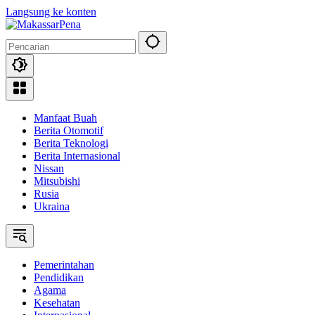
Langsung ke konten
Manfaat Buah
Berita Otomotif
Berita Teknologi
Berita Internasional
Nissan
Mitsubishi
Rusia
Ukraina
Pemerintahan
Pendidikan
Agama
Kesehatan