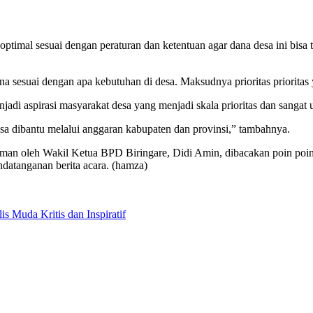
optimal sesuai dengan peraturan dan ketentuan agar dana desa ini bisa
a sesuai dengan apa kebutuhan di desa. Maksudnya prioritas priorit
di aspirasi masyarakat desa yang menjadi skala prioritas dan sangat 
isa dibantu melalui anggaran kabupaten dan provinsi,” tambahnya.
aman oleh Wakil Ketua BPD Biringare, Didi Amin, dibacakan poin poin h
ndatanganan berita acara. (hamza)
s Muda Kritis dan Inspiratif