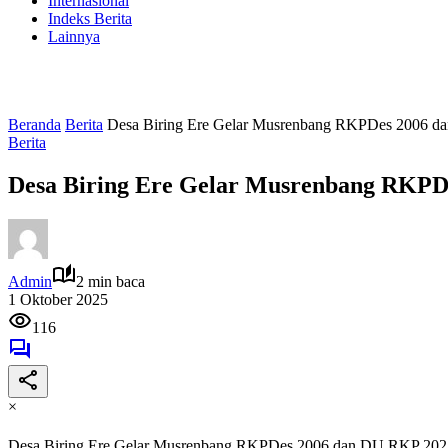
Internasional
Indeks Berita
Lainnya
Beranda
Berita
Desa Biring Ere Gelar Musrenbang RKPDes 2006 
Berita
Desa Biring Ere Gelar Musrenbang RKPD
Admin
2 min baca
1 Oktober 2025
116
×
Desa Biring Ere Gelar Musrenbang RKPDes 2006 dan DU RKP 202