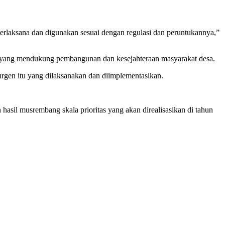
 terlaksana dan digunakan sesuai dengan regulasi dan peruntukannya,”
as yang mendukung pembangunan dan kesejahteraan masyarakat desa.
urgen itu yang dilaksanakan dan diimplementasikan.
asil musrembang skala prioritas yang akan direalisasikan di tahun