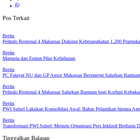
Pos Terkait
Berita
Pelindo Regional 4 Makassar Dukung Keberangkatan 1.200 Pramuka 
Berita
Manusia dan Empat Pilar Kehidupan
Berita
PC Fatayat NU dan GP Ansor Makassar Bersinergi Salurkan Bantua
Berita
Pelindo Regional 4 Makassar Salurkan Bantuan bagi Korban Kebakar
Berita
PWI Sulsel Lakukan Konsolidasi Awal: Bahas Pelantikan hingga A
Berita
Transformasi PWI Sulsel: Menuju Organisasi Pers Inklusif Berbasis D
Tinggalkan Balasan