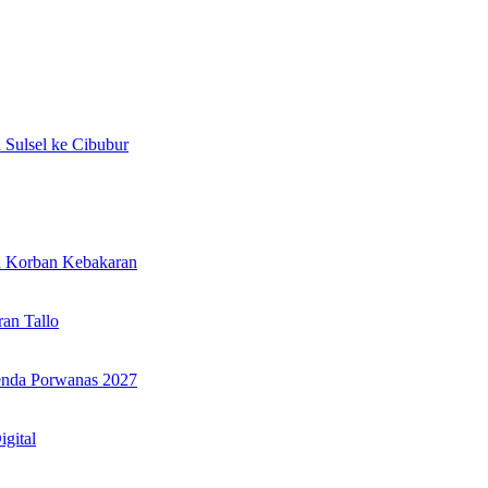
Sulsel ke Cibubur
n Korban Kebakaran
an Tallo
genda Porwanas 2027
igital