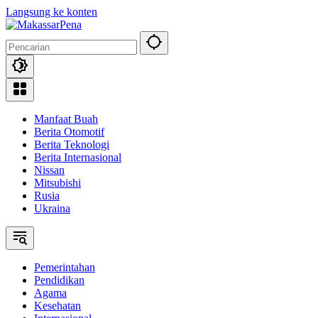
Langsung ke konten
Manfaat Buah
Berita Otomotif
Berita Teknologi
Berita Internasional
Nissan
Mitsubishi
Rusia
Ukraina
Pemerintahan
Pendidikan
Agama
Kesehatan