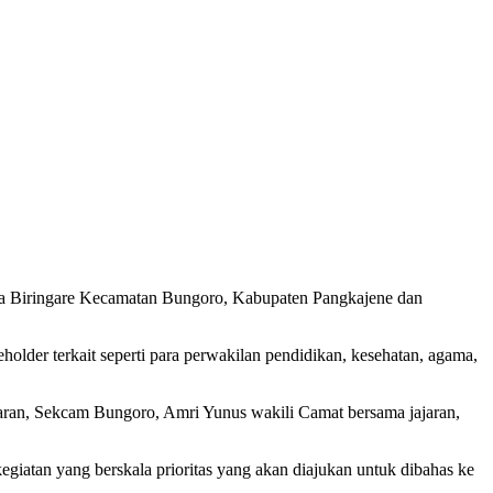
 Biringare Kecamatan Bungoro, Kabupaten Pangkajene dan
older terkait seperti para perwakilan pendidikan, kesehatan, agama,
aran, Sekcam Bungoro, Amri Yunus wakili Camat bersama jajaran,
atan yang berskala prioritas yang akan diajukan untuk dibahas ke