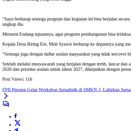
“Saya berharap semoga program dan kegiatan ini bisa berjalan secara 
ungkap dia.
Menurut Endang tujuannya, agar program pembangunan bisa terlaksan
Kepala Desa Biring Ere, Muh Syawir berharap ke depannya yang menja
“Semoga juga dengan daftar usulan masyarakat yang tidak tercover b
Setelah melalui musyawarah yang berjalan dengan tertib, lancar dan 
2026 dan prioritas usulan untuk tahun 2027, dilanjutkan dengan pena
Post Views:
116
FPII Pinrang Gelar Workshop Jurnalistik di SMKN 3, Lahirkan Jurnali