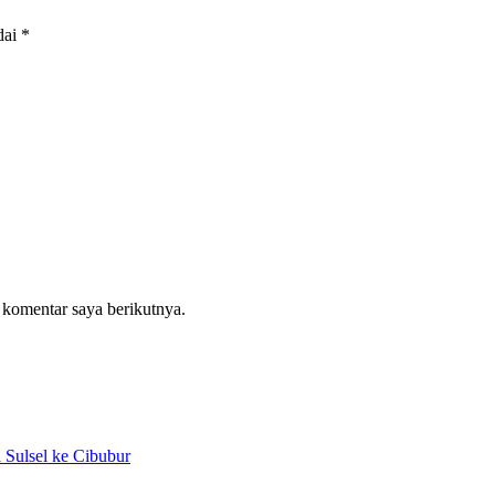
dai
*
 komentar saya berikutnya.
Sulsel ke Cibubur