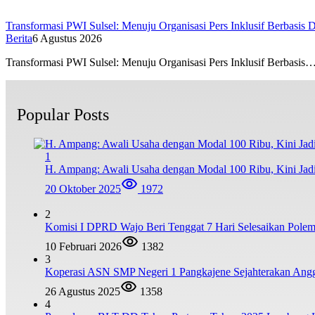
Transformasi PWI Sulsel: Menuju Organisasi Pers Inklusif Berbasis D
Berita
6 Agustus 2026
Transformasi PWI Sulsel: Menuju Organisasi Pers Inklusif Berbasis
Popular Posts
1
H. Ampang: Awali Usaha dengan Modal 100 Ribu, Kini Jad
20 Oktober 2025
1972
2
Komisi I DPRD Wajo Beri Tenggat 7 Hari Selesaikan Po
10 Februari 2026
1382
3
Koperasi ASN SMP Negeri 1 Pangkajene Sejahterakan Ang
26 Agustus 2025
1358
4