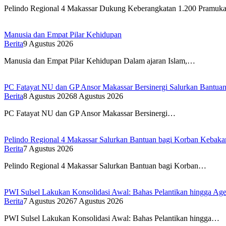
Pelindo Regional 4 Makassar Dukung Keberangkatan 1.200 Pramu
Manusia dan Empat Pilar Kehidupan
Berita
9 Agustus 2026
Manusia dan Empat Pilar Kehidupan Dalam ajaran Islam,…
PC Fatayat NU dan GP Ansor Makassar Bersinergi Salurkan Bantua
Berita
8 Agustus 2026
8 Agustus 2026
PC Fatayat NU dan GP Ansor Makassar Bersinergi…
Pelindo Regional 4 Makassar Salurkan Bantuan bagi Korban Kebakar
Berita
7 Agustus 2026
Pelindo Regional 4 Makassar Salurkan Bantuan bagi Korban…
PWI Sulsel Lakukan Konsolidasi Awal: Bahas Pelantikan hingga A
Berita
7 Agustus 2026
7 Agustus 2026
PWI Sulsel Lakukan Konsolidasi Awal: Bahas Pelantikan hingga…