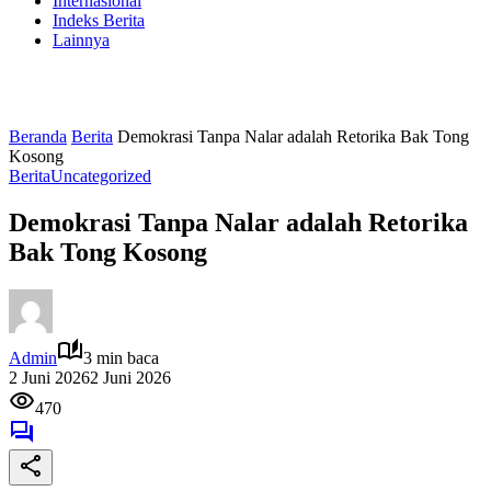
Internasional
Indeks Berita
Lainnya
Beranda
Berita
Demokrasi Tanpa Nalar adalah Retorika Bak Tong
Kosong
Berita
Uncategorized
Demokrasi Tanpa Nalar adalah Retorika
Bak Tong Kosong
Admin
3 min baca
2 Juni 2026
2 Juni 2026
470