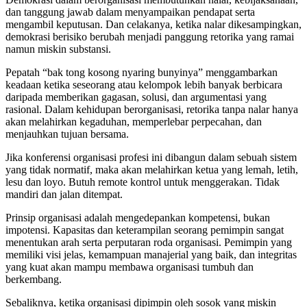
dan tanggung jawab dalam menyampaikan pendapat serta
mengambil keputusan. Dan celakanya, ketika nalar dikesampingkan,
demokrasi berisiko berubah menjadi panggung retorika yang ramai
namun miskin substansi.
Pepatah “bak tong kosong nyaring bunyinya” menggambarkan
keadaan ketika seseorang atau kelompok lebih banyak berbicara
daripada memberikan gagasan, solusi, dan argumentasi yang
rasional. Dalam kehidupan berorganisasi, retorika tanpa nalar hanya
akan melahirkan kegaduhan, memperlebar perpecahan, dan
menjauhkan tujuan bersama.
Jika konferensi organisasi profesi ini dibangun dalam sebuah sistem
yang tidak normatif, maka akan melahirkan ketua yang lemah, letih,
lesu dan loyo. Butuh remote kontrol untuk menggerakan. Tidak
mandiri dan jalan ditempat.
Prinsip organisasi adalah mengedepankan kompetensi, bukan
impotensi. Kapasitas dan keterampilan seorang pemimpin sangat
menentukan arah serta perputaran roda organisasi. Pemimpin yang
memiliki visi jelas, kemampuan manajerial yang baik, dan integritas
yang kuat akan mampu membawa organisasi tumbuh dan
berkembang.
Sebaliknya, ketika organisasi dipimpin oleh sosok yang miskin