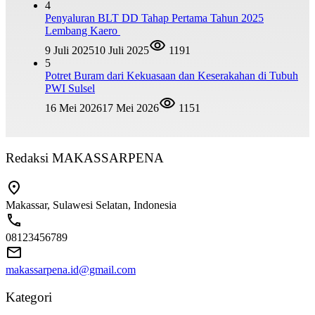
4
Penyaluran BLT DD Tahap Pertama Tahun 2025
Lembang Kaero
9 Juli 2025
10 Juli 2025
1191
5
Potret Buram dari Kekuasaan dan Keserakahan di Tubuh
PWI Sulsel
16 Mei 2026
17 Mei 2026
1151
Redaksi MAKASSARPENA
Makassar, Sulawesi Selatan, Indonesia
08123456789
makassarpena.id@gmail.com
Kategori