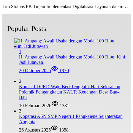
Tim Stranas PK Tinjau Implementasi Digitalisasi Layanan dalam…
Popular Posts
1
H. Ampang: Awali Usaha dengan Modal 100 Ribu, Kini
Jadi Jutawan
20 Oktober 2025
1970
2
Komisi I DPRD Wajo Beri Tenggat 7 Hari Selesaikan
Polemik Pengangkatan KAUR Keuangan Desa Bau-
Bau
10 Februari 2026
1381
3
Koperasi ASN SMP Negeri 1 Pangkajene Sejahterakan
Anggota
26 Agustus 2025
1358