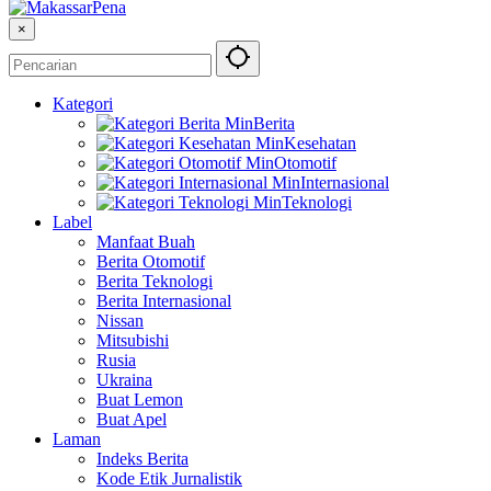
×
Kategori
Berita
Kesehatan
Otomotif
Internasional
Teknologi
Label
Manfaat Buah
Berita Otomotif
Berita Teknologi
Berita Internasional
Nissan
Mitsubishi
Rusia
Ukraina
Buat Lemon
Buat Apel
Laman
Indeks Berita
Kode Etik Jurnalistik