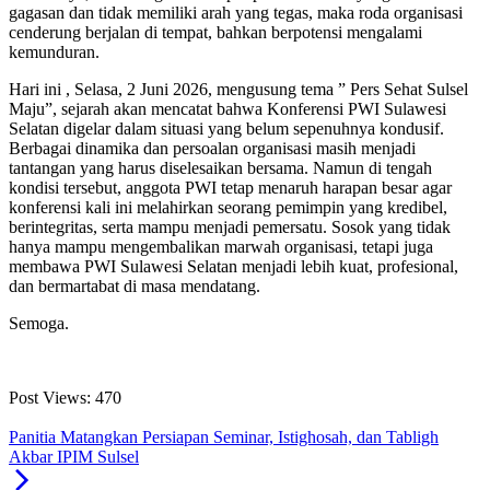
gagasan dan tidak memiliki arah yang tegas, maka roda organisasi
cenderung berjalan di tempat, bahkan berpotensi mengalami
kemunduran.
Hari ini , Selasa, 2 Juni 2026, mengusung tema ” Pers Sehat Sulsel
Maju”, sejarah akan mencatat bahwa Konferensi PWI Sulawesi
Selatan digelar dalam situasi yang belum sepenuhnya kondusif.
Berbagai dinamika dan persoalan organisasi masih menjadi
tantangan yang harus diselesaikan bersama. Namun di tengah
kondisi tersebut, anggota PWI tetap menaruh harapan besar agar
konferensi kali ini melahirkan seorang pemimpin yang kredibel,
berintegritas, serta mampu menjadi pemersatu. Sosok yang tidak
hanya mampu mengembalikan marwah organisasi, tetapi juga
membawa PWI Sulawesi Selatan menjadi lebih kuat, profesional,
dan bermartabat di masa mendatang.
Semoga.
Post Views:
470
Panitia Matangkan Persiapan Seminar, Istighosah, dan Tabligh
Akbar IPIM Sulsel