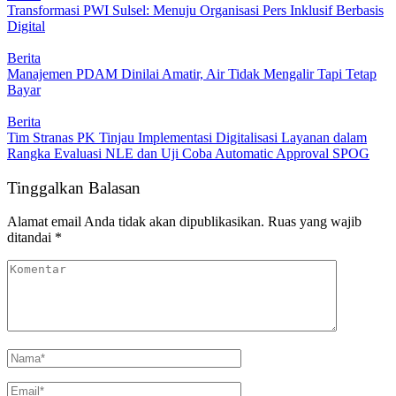
Transformasi PWI Sulsel: Menuju Organisasi Pers Inklusif Berbasis
Digital
Berita
Manajemen PDAM Dinilai Amatir, Air Tidak Mengalir Tapi Tetap
Bayar
Berita
Tim Stranas PK Tinjau Implementasi Digitalisasi Layanan dalam
Rangka Evaluasi NLE dan Uji Coba Automatic Approval SPOG
Tinggalkan Balasan
Alamat email Anda tidak akan dipublikasikan.
Ruas yang wajib
ditandai
*