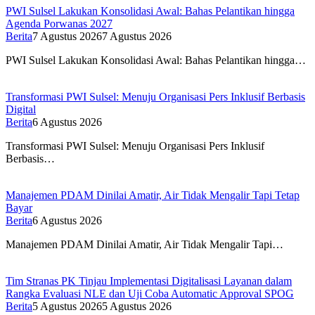
PWI Sulsel Lakukan Konsolidasi Awal: Bahas Pelantikan hingga
Agenda Porwanas 2027
Berita
7 Agustus 2026
7 Agustus 2026
PWI Sulsel Lakukan Konsolidasi Awal: Bahas Pelantikan hingga…
Transformasi PWI Sulsel: Menuju Organisasi Pers Inklusif Berbasis
Digital
Berita
6 Agustus 2026
Transformasi PWI Sulsel: Menuju Organisasi Pers Inklusif
Berbasis…
Manajemen PDAM Dinilai Amatir, Air Tidak Mengalir Tapi Tetap
Bayar
Berita
6 Agustus 2026
Manajemen PDAM Dinilai Amatir, Air Tidak Mengalir Tapi…
Tim Stranas PK Tinjau Implementasi Digitalisasi Layanan dalam
Rangka Evaluasi NLE dan Uji Coba Automatic Approval SPOG
Berita
5 Agustus 2026
5 Agustus 2026