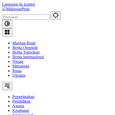
Langsung ke konten
Manfaat Buah
Berita Otomotif
Berita Teknologi
Berita Internasional
Nissan
Mitsubishi
Rusia
Ukraina
Pemerintahan
Pendidikan
Agama
Kesehatan