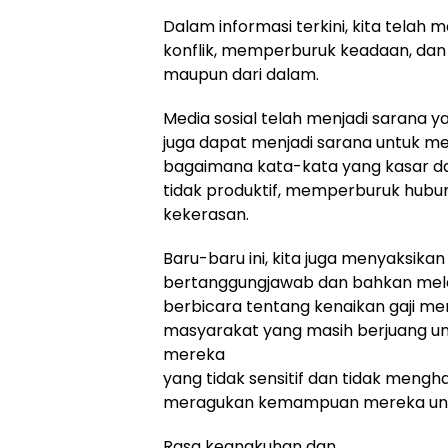
Dalam informasi terkini, kita tela
konflik, memperburuk keadaan, dan
maupun dari dalam.
Media sosial telah menjadi sarana y
juga dapat menjadi sarana untuk me
bagaimana kata-kata yang kasar d
tidak produktif, memperburuk hub
kekerasan.
Baru-baru ini, kita juga menyaksi
bertanggungjawab dan bahkan melar
berbicara tentang kenaikan gaji m
masyarakat yang masih berjuang u
mereka
yang tidak sensitif dan tidak meng
meragukan kemampuan mereka untu
Rasa keangkuhan dan