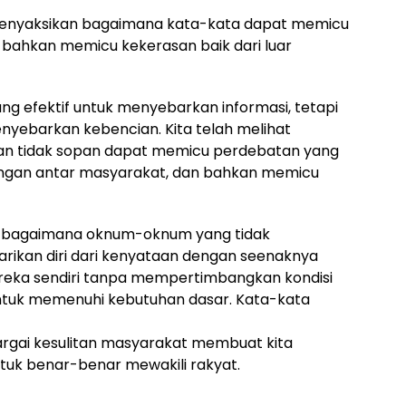
h menyaksikan bagaimana kata-kata dapat memicu
 bahkan memicu kekerasan baik dari luar
ang efektif untuk menyebarkan informasi, tetapi
nyebarkan kebencian. Kita telah melihat
an tidak sopan dapat memicu perdebatan yang
ungan antar masyarakat, dan bahkan memicu
kan bagaimana oknum-oknum yang tidak
ikan diri dari kenyataan dengan seenaknya
ereka sendiri tanpa mempertimbangkan kondisi
ntuk memenuhi kebutuhan dasar. Kata-kata
hargai kesulitan masyarakat membuat kita
k benar-benar mewakili rakyat.