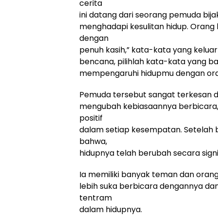
cerita
ini datang dari seorang pemuda bi
menghadapi kesulitan hidup. Orang 
dengan
penuh kasih,” kata-kata yang kelu
bencana, pilihlah kata-kata yang ba
mempengaruhi hidupmu dengan oran
Pemuda tersebut sangat terkesan d
mengubah kebiasaannya berbicara,
positif
dalam setiap kesempatan. Setelah
bahwa,
hidupnya telah berubah secara signi
Ia memiliki banyak teman dan oran
lebih suka berbicara dengannya da
tentram
dalam hidupnya.