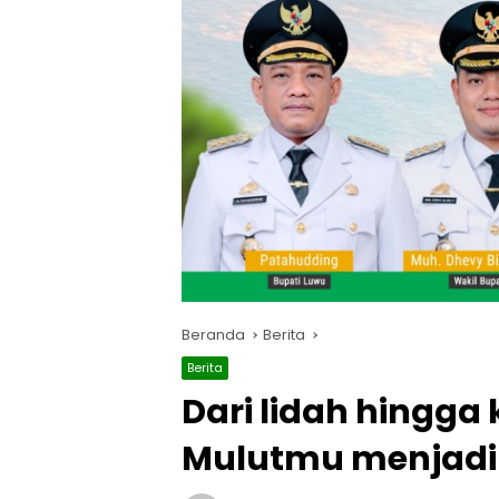
Beranda
Berita
Berita
Dari lidah hingg
Mulutmu menjad