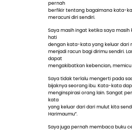
pernah
berfikir tentang bagaimana kata-kat
meracuni diri sendiri.
Saya masih ingat ketika saya masih k
hati
dengan kata-kata yang keluar dari m
menjadi racun bagi dirimu sendiri. 
dapat
mengakibatkan kebencian, memicu 
Saya tidak terlalu mengerti pada sa
bijaknya seorang ibu. Kata-kata d
menginspirasi orang lain. Sangat pe
kata
yang keluar dari dari mulut kita sen
Harimaumu”.
Saya juga pernah membaca buku cer