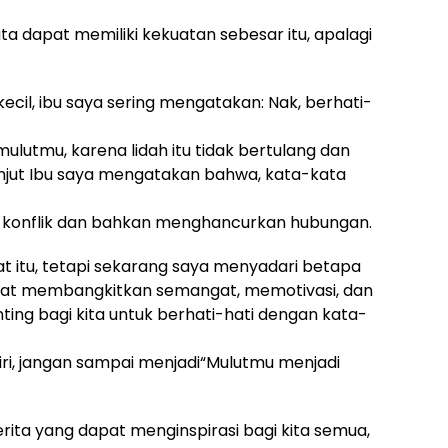
a dapat memiliki kekuatan sebesar itu, apalagi
ecil, ibu saya sering mengatakan: Nak, berhati-
ulutmu, karena lidah itu tidak bertulang dan
Lanjut Ibu saya mengatakan bahwa, kata-kata
konflik dan bahkan menghancurkan hubungan.
at itu, tetapi sekarang saya menyadari betapa
apat membangkitkan semangat, memotivasi, dan
nting bagi kita untuk berhati-hati dengan kata-
diri, jangan sampai menjadi“Mulutmu menjadi
ita yang dapat menginspirasi bagi kita semua,