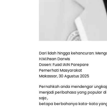
Dari lidah hingga kehancuran: Men
H.M.Ihsan Darwis
Dosen: Fuad IAIN Parepare
Pemerhati Masyarakat
Makassar, 30 Agustus 2025
Pernahkah anda mendengar ungkapa
menjadi peribahasa yang popular di
saja ,
betapa berbahanya kata-kata yang k