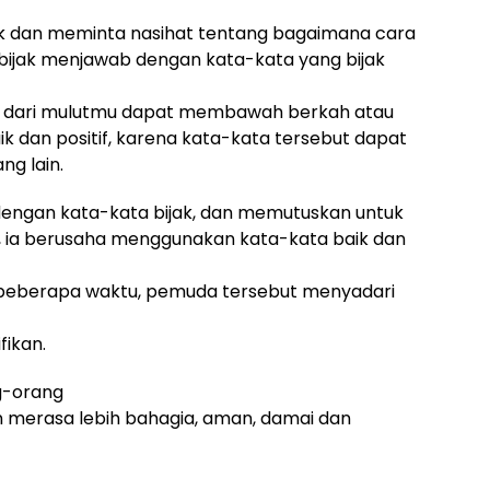
jak dan meminta nasihat tentang bagaimana cara
bijak menjawab dengan kata-kata yang bijak
ar dari mulutmu dapat membawah berkah atau
ik dan positif, karena kata-kata tersebut dapat
g lain.
engan kata-kata bijak, dan memutuskan untuk
 ia berusaha menggunakan kata-kata baik dan
 beberapa waktu, pemuda tersebut menyadari
fikan.
g-orang
n merasa lebih bahagia, aman, damai dan