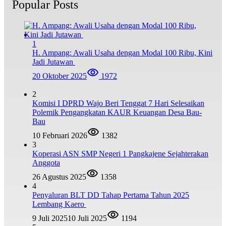
Popular Posts
1
H. Ampang: Awali Usaha dengan Modal 100 Ribu, Kini
Jadi Jutawan
20 Oktober 2025
1972
2
Komisi I DPRD Wajo Beri Tenggat 7 Hari Selesaikan
Polemik Pengangkatan KAUR Keuangan Desa Bau-
Bau
10 Februari 2026
1382
3
Koperasi ASN SMP Negeri 1 Pangkajene Sejahterakan
Anggota
26 Agustus 2025
1358
4
Penyaluran BLT DD Tahap Pertama Tahun 2025
Lembang Kaero
9 Juli 2025
10 Juli 2025
1194