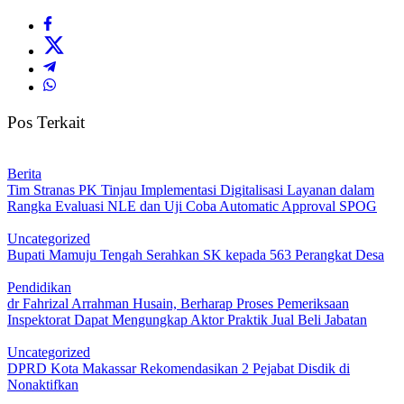
Pos Terkait
Berita
Tim Stranas PK Tinjau Implementasi Digitalisasi Layanan dalam
Rangka Evaluasi NLE dan Uji Coba Automatic Approval SPOG
Uncategorized
Bupati Mamuju Tengah Serahkan SK kepada 563 Perangkat Desa
Pendidikan
dr Fahrizal Arrahman Husain, Berharap Proses Pemeriksaan
Inspektorat Dapat Mengungkap Aktor Praktik Jual Beli Jabatan
Uncategorized
DPRD Kota Makassar Rekomendasikan 2 Pejabat Disdik di
Nonaktifkan