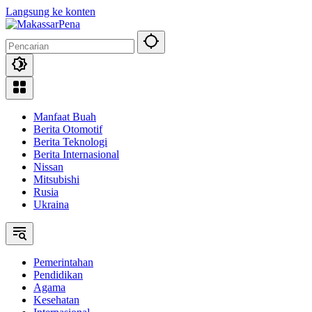
Langsung ke konten
Manfaat Buah
Berita Otomotif
Berita Teknologi
Berita Internasional
Nissan
Mitsubishi
Rusia
Ukraina
Pemerintahan
Pendidikan
Agama
Kesehatan