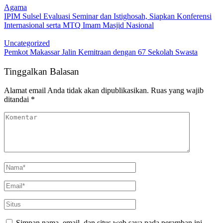
Agama
IPIM Sulsel Evaluasi Seminar dan Istighosah, Siapkan Konferensi
Internasional serta MTQ Imam Masjid Nasional
Uncategorized
Pemkot Makassar Jalin Kemitraan dengan 67 Sekolah Swasta
Tinggalkan Balasan
Alamat email Anda tidak akan dipublikasikan.
Ruas yang wajib
ditandai
*
Simpan nama, email, dan situs web saya pada peramban ini