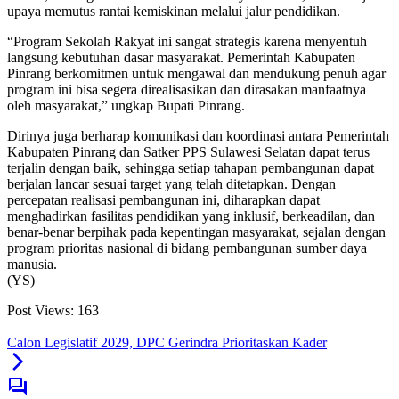
upaya memutus rantai kemiskinan melalui jalur pendidikan.
“Program Sekolah Rakyat ini sangat strategis karena menyentuh
langsung kebutuhan dasar masyarakat. Pemerintah Kabupaten
Pinrang berkomitmen untuk mengawal dan mendukung penuh agar
program ini bisa segera direalisasikan dan dirasakan manfaatnya
oleh masyarakat,” ungkap Bupati Pinrang.
Dirinya juga berharap komunikasi dan koordinasi antara Pemerintah
Kabupaten Pinrang dan Satker PPS Sulawesi Selatan dapat terus
terjalin dengan baik, sehingga setiap tahapan pembangunan dapat
berjalan lancar sesuai target yang telah ditetapkan. Dengan
percepatan realisasi pembangunan ini, diharapkan dapat
menghadirkan fasilitas pendidikan yang inklusif, berkeadilan, dan
benar-benar berpihak pada kepentingan masyarakat, sejalan dengan
program prioritas nasional di bidang pembangunan sumber daya
manusia.
(YS)
Post Views:
163
Calon Legislatif 2029, DPC Gerindra Prioritaskan Kader