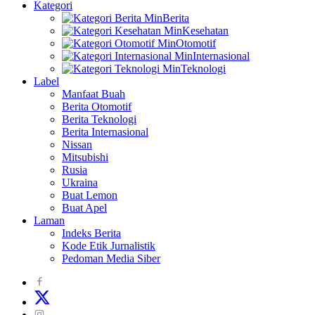
Kategori
Berita
Kesehatan
Otomotif
Internasional
Teknologi
Label
Manfaat Buah
Berita Otomotif
Berita Teknologi
Berita Internasional
Nissan
Mitsubishi
Rusia
Ukraina
Buat Lemon
Buat Apel
Laman
Indeks Berita
Kode Etik Jurnalistik
Pedoman Media Siber