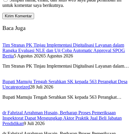
untuk komentar saya berikutnya.
Baca Juga
Tim Stranas PK Tinjau Implementasi Digitalisasi Layanan dalam
Rangka Evaluasi NLE dan Uji Coba Automatic Approval SPOG
Berita
5 Agustus 2026
5 Agustus 2026
Tim Stranas PK Tinjau Implementasi Digitalisasi Layanan dalam…
Bupati Mamuju Tengah Serahkan SK kepada 563 Perangkat Desa
Uncategorized
28 Juli 2026
Bupati Mamuju Tengah Serahkan SK kepada 563 Perangkat…
dr Fahrizal Arrahman Husain, Berharap Proses Pemeriksaan
Inspektorat Dapat Mengungkap Aktor Praktik Jual Beli Jabatan
Pendidikan
9 Juli 2026
dr Fahrizal Arrahman Husain, Berharap Proses Pemeriksaan