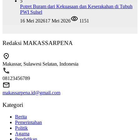
5
Potret Buram dari Kekuasaan dan Keserakahan di Tubuh
PWI Sulsel
16 Mei 2026
17 Mei 2026
1151
Redaksi MAKASSARPENA
Makassar, Sulawesi Selatan, Indonesia
08123456789
makassarpena.id@gmail.com
Kategori
Berita
Pemerintahan
Politik
Agama
Pendidikan