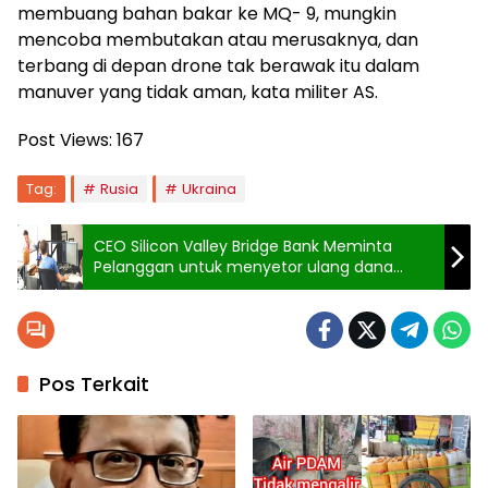
membuang bahan bakar ke MQ- 9, mungkin
mencoba membutakan atau merusaknya, dan
terbang di depan drone tak berawak itu dalam
manuver yang tidak aman, kata militer AS.
Post Views:
167
Tag:
Rusia
Ukraina
CEO Silicon Valley Bridge Bank Meminta
Pelanggan untuk menyetor ulang dana
Mereka
Pos Terkait