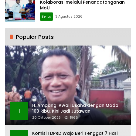
Kolaborasi melalui Penandatanganan
MoU
Berita
3 Agustus 2026
Popular Posts
H. Ampang: Awali Usaha dengan Modal
1
100 Ribu, Kini Jadi Jutawan
20 Oktober 2025
1966
Komisi I DPRD Wajo Beri Tenggat 7 Hari