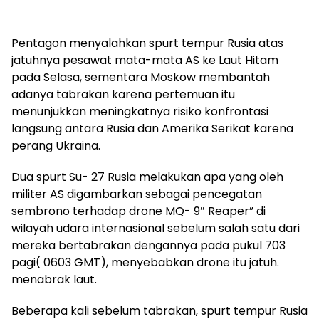
Pentagon menyalahkan spurt tempur Rusia atas
jatuhnya pesawat mata-mata AS ke Laut Hitam
pada Selasa, sementara Moskow membantah
adanya tabrakan karena pertemuan itu
menunjukkan meningkatnya risiko konfrontasi
langsung antara Rusia dan Amerika Serikat karena
perang Ukraina.
Dua spurt Su- 27 Rusia melakukan apa yang oleh
militer AS digambarkan sebagai pencegatan
sembrono terhadap drone MQ- 9″ Reaper” di
wilayah udara internasional sebelum salah satu dari
mereka bertabrakan dengannya pada pukul 703
pagi( 0603 GMT), menyebabkan drone itu jatuh.
menabrak laut.
Beberapa kali sebelum tabrakan, spurt tempur Rusia