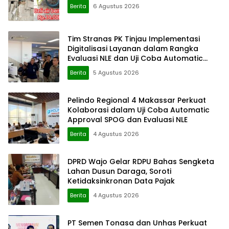
Berita
6 Agustus 2026
Tim Stranas PK Tinjau Implementasi
Digitalisasi Layanan dalam Rangka
Evaluasi NLE dan Uji Coba Automatic
Approval SPOG
Berita
5 Agustus 2026
Pelindo Regional 4 Makassar Perkuat
Kolaborasi dalam Uji Coba Automatic
Approval SPOG dan Evaluasi NLE
Berita
4 Agustus 2026
DPRD Wajo Gelar RDPU Bahas Sengketa
Lahan Dusun Daraga, Soroti
Ketidaksinkronan Data Pajak
Berita
4 Agustus 2026
PT Semen Tonasa dan Unhas Perkuat