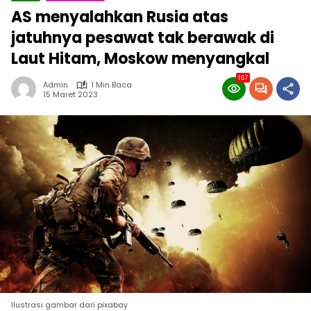
AS menyalahkan Rusia atas
jatuhnya pesawat tak berawak di
Laut Hitam, Moskow menyangkal
167
Admin
1 Min Baca
15 Maret 2023
Ilustrasi gambar dari pixabay