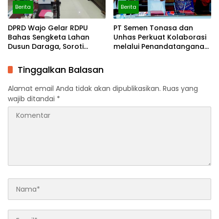
Berita
Berita
DPRD Wajo Gelar RDPU
PT Semen Tonasa dan
Bahas Sengketa Lahan
Unhas Perkuat Kolaborasi
Dusun Daraga, Soroti
melalui Penandatanganan
Ketidaksinkronan Data
MoU
Pajak
Tinggalkan Balasan
Alamat email Anda tidak akan dipublikasikan.
Ruas yang
wajib ditandai
*