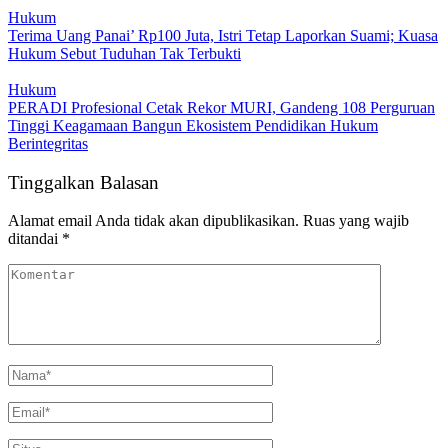
Hukum
Terima Uang Panai’ Rp100 Juta, Istri Tetap Laporkan Suami; Kuasa
Hukum Sebut Tuduhan Tak Terbukti
Hukum
PERADI Profesional Cetak Rekor MURI, Gandeng 108 Perguruan
Tinggi Keagamaan Bangun Ekosistem Pendidikan Hukum
Berintegritas
Tinggalkan Balasan
Alamat email Anda tidak akan dipublikasikan.
Ruas yang wajib
ditandai
*