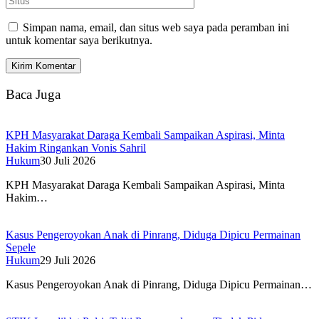
Simpan nama, email, dan situs web saya pada peramban ini
untuk komentar saya berikutnya.
Baca Juga
KPH Masyarakat Daraga Kembali Sampaikan Aspirasi, Minta
Hakim Ringankan Vonis Sahril
Hukum
30 Juli 2026
KPH Masyarakat Daraga Kembali Sampaikan Aspirasi, Minta
Hakim…
Kasus Pengeroyokan Anak di Pinrang, Diduga Dipicu Permainan
Sepele
Hukum
29 Juli 2026
Kasus Pengeroyokan Anak di Pinrang, Diduga Dipicu Permainan…