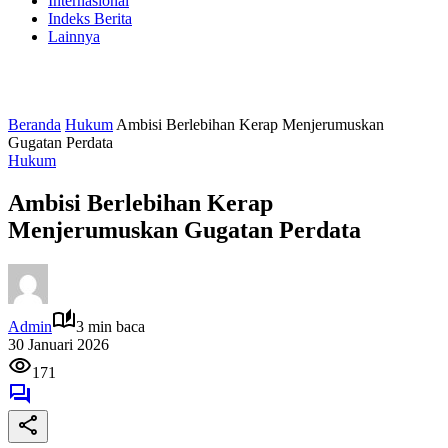
Internasional
Indeks Berita
Lainnya
Beranda
Hukum
Ambisi Berlebihan Kerap Menjerumuskan
Gugatan Perdata
Hukum
Ambisi Berlebihan Kerap
Menjerumuskan Gugatan Perdata
Admin
3 min baca
30 Januari 2026
171