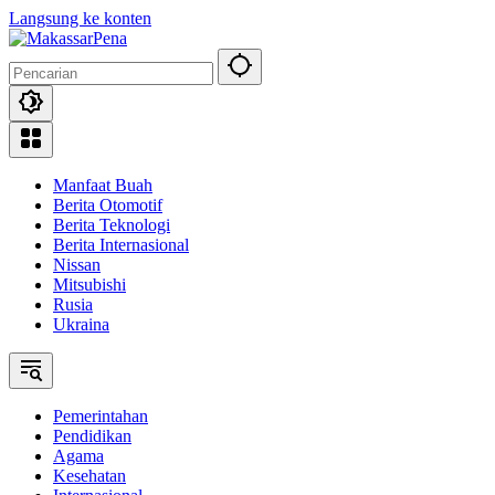
Langsung ke konten
Manfaat Buah
Berita Otomotif
Berita Teknologi
Berita Internasional
Nissan
Mitsubishi
Rusia
Ukraina
Pemerintahan
Pendidikan
Agama
Kesehatan