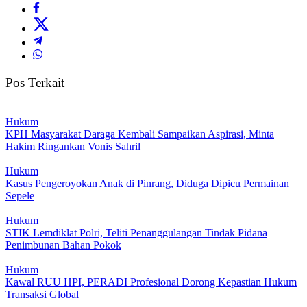
Pos Terkait
Hukum
KPH Masyarakat Daraga Kembali Sampaikan Aspirasi, Minta
Hakim Ringankan Vonis Sahril
Hukum
Kasus Pengeroyokan Anak di Pinrang, Diduga Dipicu Permainan
Sepele
Hukum
STIK Lemdiklat Polri, Teliti Penanggulangan Tindak Pidana
Penimbunan Bahan Pokok
Hukum
Kawal RUU HPI, PERADI Profesional Dorong Kepastian Hukum
Transaksi Global