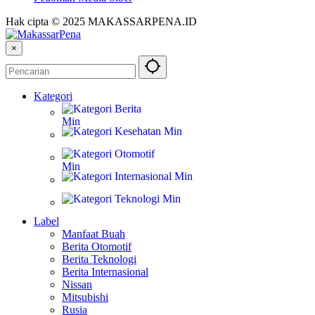
Hak cipta © 2025 MAKASSARPENA.ID
×
Kategori
Berita
Kesehatan
Otomotif
Internasional
Teknologi
Label
Manfaat Buah
Berita Otomotif
Berita Teknologi
Berita Internasional
Nissan
Mitsubishi
Rusia