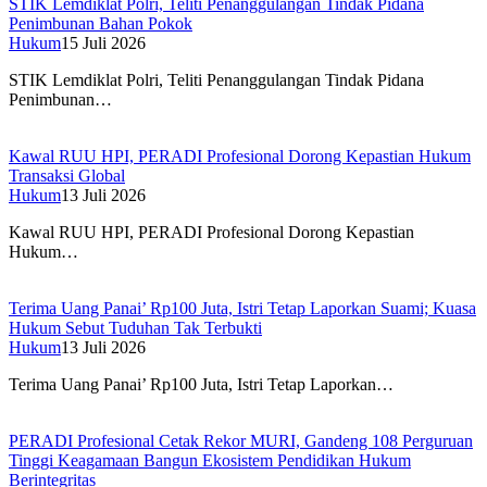
STIK Lemdiklat Polri, Teliti Penanggulangan Tindak Pidana
Penimbunan Bahan Pokok
Hukum
15 Juli 2026
STIK Lemdiklat Polri, Teliti Penanggulangan Tindak Pidana
Penimbunan…
Kawal RUU HPI, PERADI Profesional Dorong Kepastian Hukum
Transaksi Global
Hukum
13 Juli 2026
Kawal RUU HPI, PERADI Profesional Dorong Kepastian
Hukum…
Terima Uang Panai’ Rp100 Juta, Istri Tetap Laporkan Suami; Kuasa
Hukum Sebut Tuduhan Tak Terbukti
Hukum
13 Juli 2026
Terima Uang Panai’ Rp100 Juta, Istri Tetap Laporkan…
PERADI Profesional Cetak Rekor MURI, Gandeng 108 Perguruan
Tinggi Keagamaan Bangun Ekosistem Pendidikan Hukum
Berintegritas