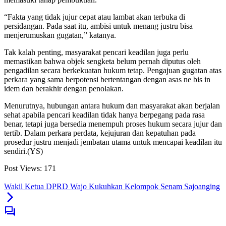
“Fakta yang tidak jujur cepat atau lambat akan terbuka di
persidangan. Pada saat itu, ambisi untuk menang justru bisa
menjerumuskan gugatan,” katanya.
Tak kalah penting, masyarakat pencari keadilan juga perlu
memastikan bahwa objek sengketa belum pernah diputus oleh
pengadilan secara berkekuatan hukum tetap. Pengajuan gugatan atas
perkara yang sama berpotensi bertentangan dengan asas ne bis in
idem dan berakhir dengan penolakan.
Menurutnya, hubungan antara hukum dan masyarakat akan berjalan
sehat apabila pencari keadilan tidak hanya berpegang pada rasa
benar, tetapi juga bersedia menempuh proses hukum secara jujur dan
tertib. Dalam perkara perdata, kejujuran dan kepatuhan pada
prosedur justru menjadi jembatan utama untuk mencapai keadilan itu
sendiri.(YS)
Post Views:
171
Wakil Ketua DPRD Wajo Kukuhkan Kelompok Senam Sajoanging