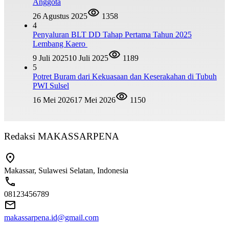
Anggota
26 Agustus 2025
1358
4
Penyaluran BLT DD Tahap Pertama Tahun 2025
Lembang Kaero
9 Juli 2025
10 Juli 2025
1189
5
Potret Buram dari Kekuasaan dan Keserakahan di Tubuh
PWI Sulsel
16 Mei 2026
17 Mei 2026
1150
Redaksi MAKASSARPENA
Makassar, Sulawesi Selatan, Indonesia
08123456789
makassarpena.id@gmail.com