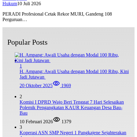
Hukum
10 Juli 2026
PERADI Profesional Cetak Rekor MURI, Gandeng 108
Perguruan…
Popular Posts
1
H. Ampang: Awali Usaha dengan Modal 100 Ribu, Kini
Jadi Jutawan
20 Oktober 2025
1969
2
Komisi I DPRD Wajo Beri Tenggat 7 Hari Selesaikan
Polemik Pengangkatan KAUR Keuangan Desa Bau-
Bau
10 Februari 2026
1379
3
Koperasi ASN SMP Negeri 1 Pangkajene Sejahterakan