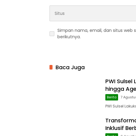
Simpan nama, email, dan situs web 
berikutnya.
Baca Juga
PWI Sulsel
hingga Ag
Berita
7 Agustu
PWI Sulsel Laku
Transforma
Inklusif Ber