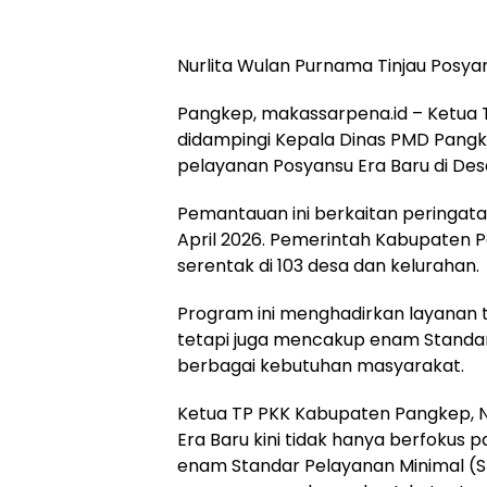
Nurlita Wulan Purnama Tinjau Posya
Pangkep, makassarpena.id – Ketua 
didampingi Kepala Dinas PMD Pang
pelayanan Posyansu Era Baru di Desa
Pemantauan ini berkaitan peringata
April 2026. Pemerintah Kabupaten 
serentak di 103 desa dan kelurahan.
Program ini menghadirkan layanan 
tetapi juga mencakup enam Standa
berbagai kebutuhan masyarakat.
Ketua TP PKK Kabupaten Pangkep, 
Era Baru kini tidak hanya berfokus
enam Standar Pelayanan Minimal (SP