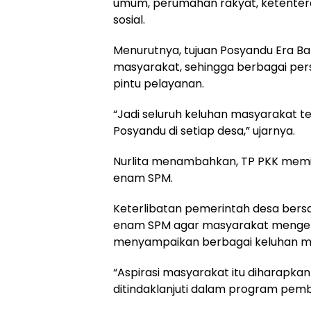
umum, perumahan rakyat, ketenter
sosial.
Menurutnya, tujuan Posyandu Era B
masyarakat, sehingga berbagai perso
pintu pelayanan.
“Jadi seluruh keluhan masyarakat te
Posyandu di setiap desa,” ujarnya.
Nurlita menambahkan, TP PKK memili
enam SPM.
Keterlibatan pemerintah desa bers
enam SPM agar masyarakat mengeta
menyampaikan berbagai keluhan ma
“Aspirasi masyarakat itu diharapk
ditindaklanjuti dalam program pem