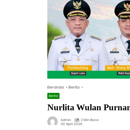
Beranda
Berita
Berita
Nurlita Wulan Purna
Admin
2 Min Baca
30 April 2026