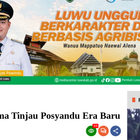
ma Tinjau Posyandu Era Baru
96