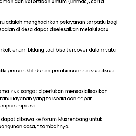
aman dan ketertiban umum (Linmas), serta
aru adalah menghadirkan pelayanan terpadu bagi
alan di desa dapat diselesaikan melalui satu
rkait enam bidang tadi bisa tercover dalam satu
ki peran aktif dalam pembinaan dan sosialisasi
ama PKK sangat diperlukan mensosialisasikan
hui layanan yang tersedia dan dapat
upun aspirasi.
an dapat dibawa ke forum Musrenbang untuk
bangunan desa, ” tambahnya.