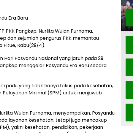
ndu Era Baru
TP PKK Pangkep, Nurlita Wulan Purnama,
kep dan sejumlah pengurus PKK memantau
 Pitue, Rabu(29/4).
n Hari Posyandu Nasional yang jatuh pada 29
Pangkep menggelar Posyandu Era Baru secara
terpadu yang tidak hanya fokus pada kesehatan,
r Pelayanan Minimal (SPM) untuk menjawab
Nurlita Wulan Purnama, menyampaikan, Posyandu
 pada layanan kesehatan, tetapi juga mencakup
M), yakni kesehatan, pendidikan, pekerjaan