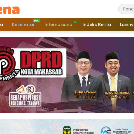
a
Kesehatan
Internasional
Indeks Berita
Lainn