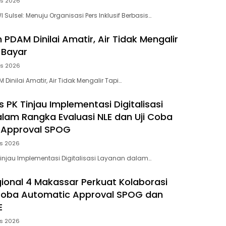
us 2026
 Sulsel: Menuju Organisasi Pers Inklusif Berbasis…
PDAM Dinilai Amatir, Air Tidak Mengalir
 Bayar
us 2026
inilai Amatir, Air Tidak Mengalir Tapi…
 PK Tinjau Implementasi Digitalisasi
lam Rangka Evaluasi NLE dan Uji Coba
 Approval SPOG
us 2026
Tinjau Implementasi Digitalisasi Layanan dalam…
gional 4 Makassar Perkuat Kolaborasi
Coba Automatic Approval SPOG dan
E
us 2026