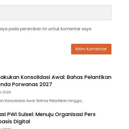
saya pada peramban ini untuk komentar saya
 Lakukan Konsolidasi Awal: Bahas Pelantikan
enda Porwanas 2027
s 2026
kan Konsolidasi Awal: Bahas Pelantikan hingga…
si PWI Sulsel: Menuju Organisasi Pers
basis Digital