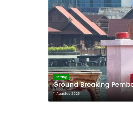
Pinrang
Ground Breaking Pemb
11 Agustus 2025