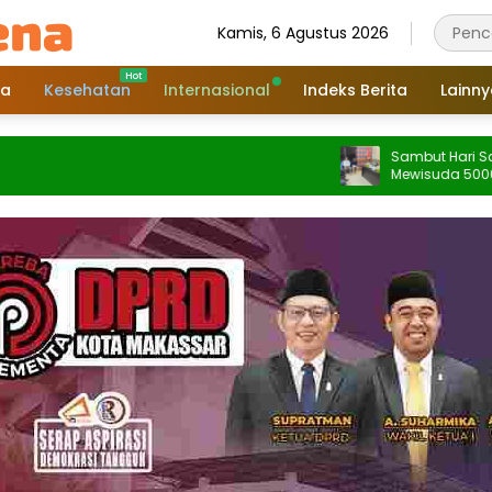
Kamis, 6 Agustus 2026
a
Kesehatan
Internasional
Indeks Berita
Lainn
Sambut Hari Santri 2026
Mewisuda 5000 Santri