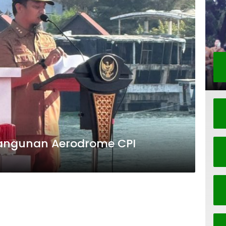
angunan Aerodrome CPI