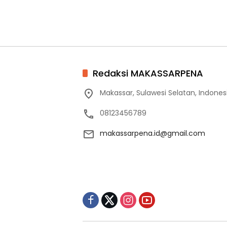
Redaksi MAKASSARPENA
Makassar, Sulawesi Selatan, Indones
08123456789
makassarpena.id@gmail.com