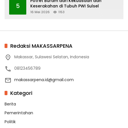
Potret Buram dari Kekuasaan dan
5
Keserakahan di Tubuh PWI Sulsel
16 Mei 2026
1153
Redaksi MAKASSARPENA
Makassar, Sulawesi Selatan, Indonesia
08123456789
makassarpena.id@gmail.com
Kategori
Berita
Pemerintahan
Politik