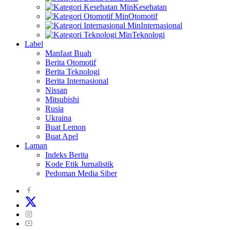
Kesehatan
Otomotif
Internasional
Teknologi
Label
Manfaat Buah
Berita Otomotif
Berita Teknologi
Berita Internasional
Nissan
Mitsubishi
Rusia
Ukraina
Buat Lemon
Buat Apel
Laman
Indeks Berita
Kode Etik Jurnalistik
Pedoman Media Siber