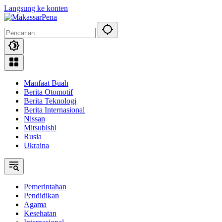
Langsung ke konten
Manfaat Buah
Berita Otomotif
Berita Teknologi
Berita Internasional
Nissan
Mitsubishi
Rusia
Ukraina
Pemerintahan
Pendidikan
Agama
Kesehatan