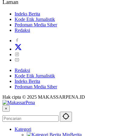
Laman
Indeks Berita
Kode Etik Jurnalistik
Pedoman Media Siber
Redaksi
Redaksi
Kode Etik Jurnalistik
Indeks Berita
Pedoman Media Siber
Hak cipta © 2025 MAKASSARPENA.ID
×
Kategori
Berita