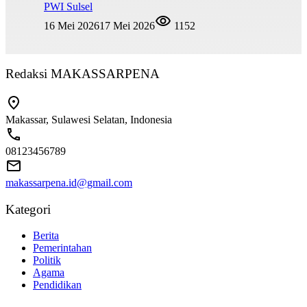
PWI Sulsel
16 Mei 2026
17 Mei 2026
1152
Redaksi MAKASSARPENA
Makassar, Sulawesi Selatan, Indonesia
08123456789
makassarpena.id@gmail.com
Kategori
Berita
Pemerintahan
Politik
Agama
Pendidikan